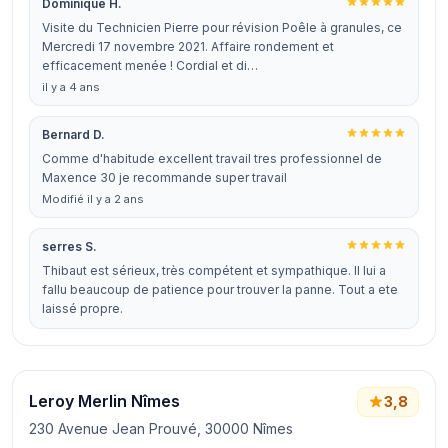
Dominique H.
Visite du Technicien Pierre pour révision Poêle à granules, ce
Mercredi 17 novembre 2021. Affaire rondement et
efficacement menée ! Cordial et di…
il y a 4 ans
Bernard D.
Comme d'habitude excellent travail tres professionnel de
Maxence 30 je recommande super travail
Modifié il y a 2 ans
serres S.
Thibaut est sérieux, très compétent et sympathique. Il lui a
fallu beaucoup de patience pour trouver la panne. Tout a ete
laissé propre.
Leroy Merlin Nîmes
3,8
230 Avenue Jean Prouvé, 30000 Nîmes