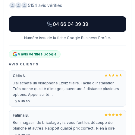
5154 avis vérifiés
04 66 04 39 39
Numéro issu de la fiche Google Business Profile.
4 avis vérifiés Google
AVIS CLIENTS
Célia N.
J'ai acheté un visiophone Ezviz filaire. Facile d'installation.
Très bonne qualité d'images, ouverture à distance plusieurs
options. Appel sur té…
il y a un an
Fatima B.
Bon magasin de bricolage , ils vous font les découpe de
planche et autres. Rapport qualité prix correct . Rien à dire
il y a un an