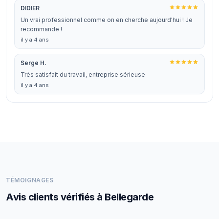
DIDIER
Un vrai professionnel comme on en cherche aujourd'hui ! Je
recommande !
il y a 4 ans
Serge H.
Très satisfait du travail, entreprise sérieuse
il y a 4 ans
TÉMOIGNAGES
Avis clients vérifiés à Bellegarde