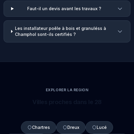
Faut-il un devis avant les travaux ?
Les installateur poêle à bois et granuléss à
Champhol sont-ils certifiés ?
EXPLORER LA REGION
Villes proches dans le 28
Chartres
Dreux
Lucé