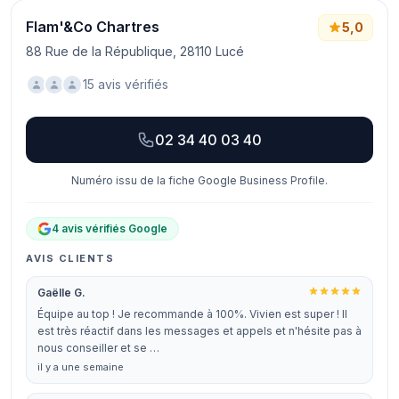
Flam'&Co Chartres
5,0
88 Rue de la République, 28110 Lucé
15 avis vérifiés
02 34 40 03 40
Numéro issu de la fiche Google Business Profile.
4 avis vérifiés Google
AVIS CLIENTS
Gaëlle G.
Équipe au top ! Je recommande à 100%. Vivien est super ! Il
est très réactif dans les messages et appels et n'hésite pas à
nous conseiller et se …
il y a une semaine