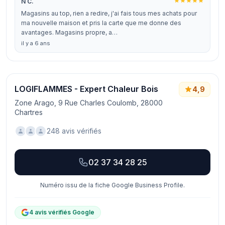
N C.
Magasins au top, rien a redire, j'ai fais tous mes achats pour
ma nouvelle maison et pris la carte que me donne des
avantages. Magasins propre, a…
il y a 6 ans
LOGIFLAMMES - Expert Chaleur Bois
4,9
Zone Arago, 9 Rue Charles Coulomb, 28000
Chartres
248 avis vérifiés
02 37 34 28 25
Numéro issu de la fiche Google Business Profile.
4 avis vérifiés Google