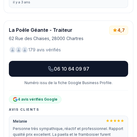
il y a 3 ans
La Poêle Géante - Traiteur
4,7
62 Rue des Chaises, 28000 Chartres
179 avis vérifiés
06 10 64 09 97
Numéro issu de la fiche Google Business Profile.
4 avis vérifiés Google
AVIS CLIENTS
Melanie
Personne très sympathique, réactif et professionnel. Rapport
qualité prix excellent. La paella et le framboisier furent