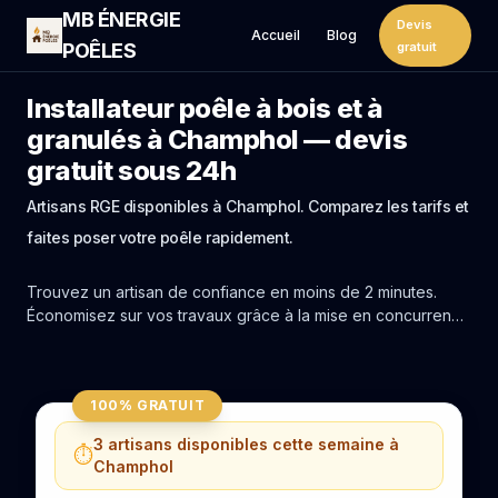
MB ÉNERGIE
Devis
Accueil
Blog
POÊLES
gratuit
Installateur poêle à bois et à
granulés à Champhol — devis
gratuit sous 24h
Artisans RGE disponibles à Champhol. Comparez les tarifs et
faites poser votre poêle rapidement.
Trouvez un artisan de confiance en moins de 2 minutes.
Économisez sur vos travaux grâce à la mise en concurrence
réelle des experts de Champhol.
100% GRATUIT
3 artisans disponibles cette semaine à
⏱️
Champhol