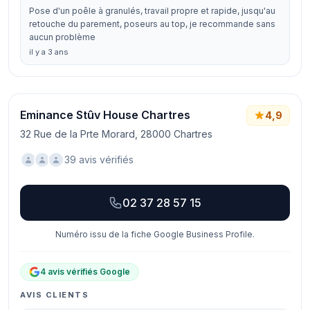
Pose d'un poêle à granulés, travail propre et rapide, jusqu'au
retouche du parement, poseurs au top, je recommande sans
aucun problème
il y a 3 ans
Eminance Stûv House Chartres
4,9
32 Rue de la Prte Morard, 28000 Chartres
39 avis vérifiés
02 37 28 57 15
Numéro issu de la fiche Google Business Profile.
4 avis vérifiés Google
AVIS CLIENTS