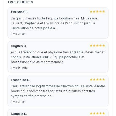
AVIS CLIENTS
Christine B.
Un grand merci à toute l'équipe Logiflammes, Mr Lesage,
Laurent, Stéphanie et Erwan lors de l'acquisition jusqu'à
l'installation de notre poêle à…
il y a un an
Hugues C.
Accueil téléphonique et physique très agréable. Devis clair et
concis. installation sur RDV. Équipe ponctuelle et
professionnelle Je recommande t…
il y a 9 mois
Francoise G.
Hier l entreprise logiflammes de Chartres nous a installé notre
poele nous sommes très satisfait les ouvriers sont très
sympas et très profession…
il y a un an
Nathalie D.