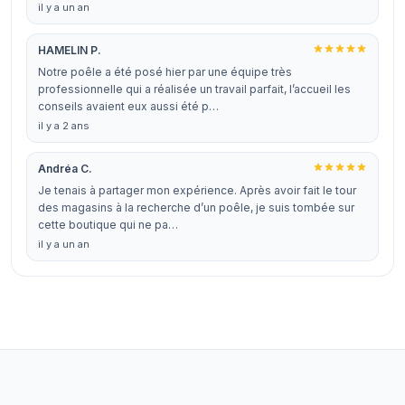
il y a un an
HAMELIN P.
Notre poêle a été posé hier par une équipe très
professionnelle qui a réalisée un travail parfait, l’accueil les
conseils avaient eux aussi été p…
il y a 2 ans
Andréa C.
Je tenais à partager mon expérience. Après avoir fait le tour
des magasins à la recherche d’un poêle, je suis tombée sur
cette boutique qui ne pa…
il y a un an