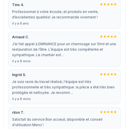
Tino 4.
Professionnel à votre écoute, et produits en vente,
d’excellentes qualités! Je recommande vivement !
il y a 6 ans
Arnaud C.
J’ai fait appel à EMINANCE pour un chemisage sur 10ml et une
restauration de l’âtre. L’équipe est très compétente et
sympathique. Le chantier est…
il y a 8 mois
Ingrid S.
Je suis ravie du travail réalisé, l'équipe est très
professionnelle et très sympathique. la pièce a été très bien
protégée et nettoyée. Je recomm…
il y a 8 mois
riton T.
Satisfait du service Bon acceuil, disponible et conseil
d'utilisation Merci !