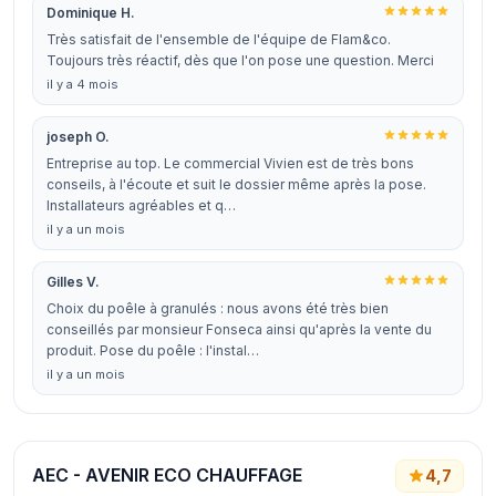
Dominique H.
Très satisfait de l'ensemble de l'équipe de Flam&co.
Toujours très réactif, dès que l'on pose une question. Merci
il y a 4 mois
joseph O.
Entreprise au top. Le commercial Vivien est de très bons
conseils, à l'écoute et suit le dossier même après la pose.
Installateurs agréables et q…
il y a un mois
Gilles V.
Choix du poêle à granulés : nous avons été très bien
conseillés par monsieur Fonseca ainsi qu'après la vente du
produit. Pose du poêle : l'instal…
il y a un mois
AEC - AVENIR ECO CHAUFFAGE
4,7