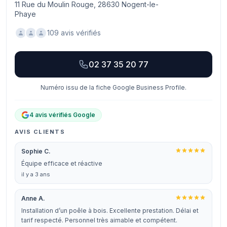
11 Rue du Moulin Rouge, 28630 Nogent-le-
Phaye
109 avis vérifiés
02 37 35 20 77
Numéro issu de la fiche Google Business Profile.
4 avis vérifiés Google
AVIS CLIENTS
Sophie C.
Équipe efficace et réactive
il y a 3 ans
Anne A.
Installation d’un poêle à bois. Excellente prestation. Délai et
tarif respecté. Personnel très aimable et compétent.