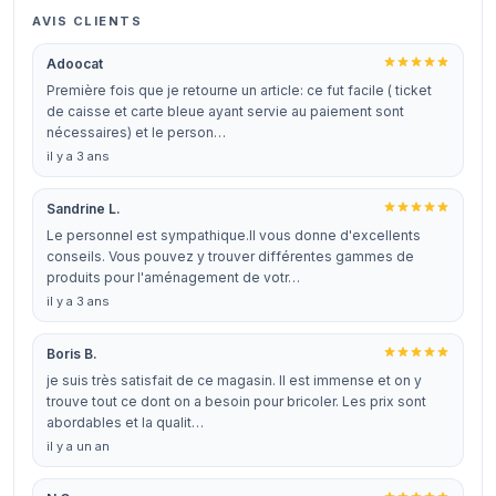
AVIS CLIENTS
Adoocat
Première fois que je retourne un article: ce fut facile ( ticket
de caisse et carte bleue ayant servie au paiement sont
nécessaires) et le person…
il y a 3 ans
Sandrine L.
Le personnel est sympathique.Il vous donne d'excellents
conseils. Vous pouvez y trouver différentes gammes de
produits pour l'aménagement de votr…
il y a 3 ans
Boris B.
je suis très satisfait de ce magasin. Il est immense et on y
trouve tout ce dont on a besoin pour bricoler. Les prix sont
abordables et la qualit…
il y a un an