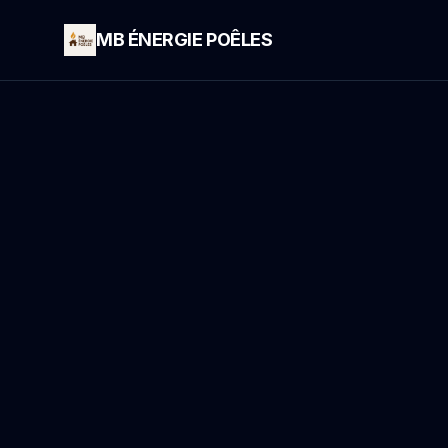
MB ÉNERGIE POÊLES