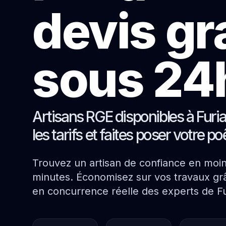
devis gr
sous 24
Artisans RGE disponibles à Furi
les tarifs et faites poser votre p
Trouvez un artisan de confiance en moi
minutes. Économisez sur vos travaux grâ
en concurrence réelle des experts de Fu