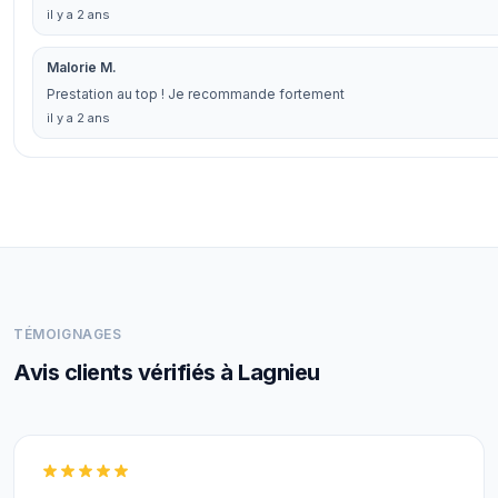
il y a 2 ans
Malorie M.
Prestation au top ! Je recommande fortement
il y a 2 ans
TÉMOIGNAGES
Avis clients vérifiés à Lagnieu