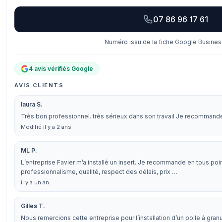
07 86 96 17 61
Numéro issu de la fiche Google Business
4 avis vérifiés Google
AVIS CLIENTS
laura S.
Très bon professionnel. très sérieux dans son travail Je recomman
Modifié il y a 2 ans
ML P.
L’entreprise Favier m’a installé un insert. Je recommande en tous poin
professionnalisme, qualité, respect des délais, prix …
il y a un an
Gilles T.
Nous remercions cette entreprise pour l’installation d’un poile à granu