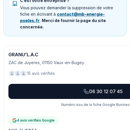
C’est votre entreprise ?
Vous pouvez demander la suppression de votre
fiche en écrivant à
contact@mb-energie-
poeles.fr
.
Merci de fournir la page du site
concernée.
GRANU'L.A.C
ZAC de Juyeres, 01150 Vaux-en-Bugey
15 avis vérifiés
06 30 12 07 45
Numéro issu de la fiche Google Business
4 avis vérifiés Google