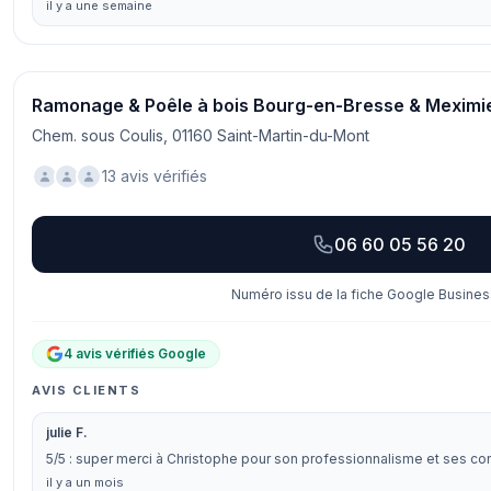
il y a une semaine
Ramonage & Poêle à bois Bourg-en-Bresse & Meximi
Chem. sous Coulis, 01160 Saint-Martin-du-Mont
13 avis vérifiés
06 60 05 56 20
Numéro issu de la fiche Google Business
4 avis vérifiés Google
AVIS CLIENTS
julie F.
5/5 : super merci à Christophe pour son professionnalisme et ses con
il y a un mois