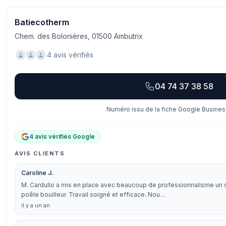
Batiecotherm
Chem. des Bolonières, 01500 Ambutrix
4 avis vérifiés
04 74 37 38 58
Numéro issu de la fiche Google Business
4 avis vérifiés Google
AVIS CLIENTS
Caroline J.
M. Cardullo a mis en place avec beaucoup de professionnalisme un
poêle bouilleur. Travail soigné et efficace. Nou…
il y a un an