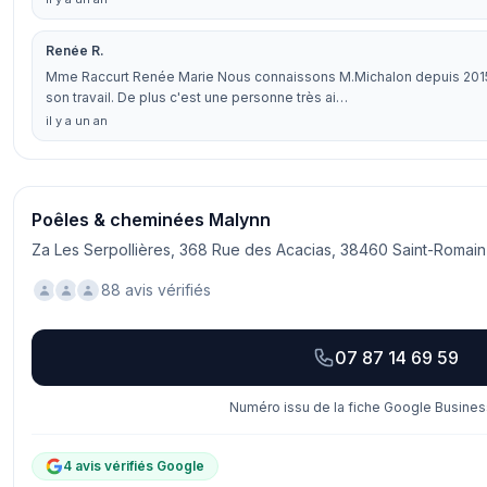
Renée R.
Mme Raccurt Renée Marie Nous connaissons M.Michalon depuis 2015 
son travail. De plus c'est une personne très ai…
il y a un an
Poêles & cheminées Malynn
Za Les Serpollières, 368 Rue des Acacias, 38460 Saint-Romain
88 avis vérifiés
07 87 14 69 59
Numéro issu de la fiche Google Business
4 avis vérifiés Google