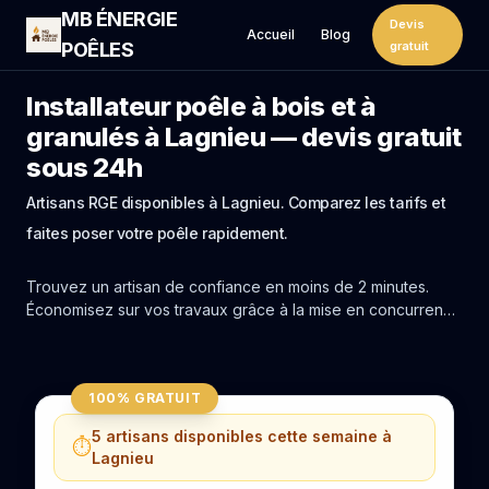
MB ÉNERGIE
Devis
Accueil
Blog
POÊLES
gratuit
Installateur poêle à bois et à
granulés à Lagnieu — devis gratuit
sous 24h
Artisans RGE disponibles à Lagnieu. Comparez les tarifs et
faites poser votre poêle rapidement.
Trouvez un artisan de confiance en moins de 2 minutes.
Économisez sur vos travaux grâce à la mise en concurrence
réelle des experts de Lagnieu.
100% GRATUIT
5 artisans disponibles cette semaine à
⏱️
Lagnieu