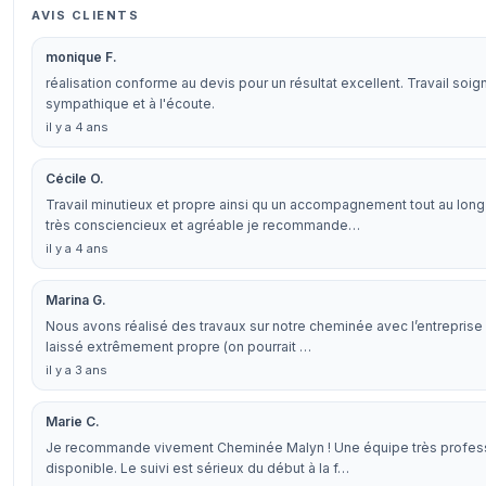
AVIS CLIENTS
monique F.
réalisation conforme au devis pour un résultat excellent. Travail soig
sympathique et à l'écoute.
il y a 4 ans
Cécile O.
Travail minutieux et propre ainsi qu un accompagnement tout au lo
très consciencieux et agréable je recommande…
il y a 4 ans
Marina G.
Nous avons réalisé des travaux sur notre cheminée avec l’entreprise M
laissé extrêmement propre (on pourrait …
il y a 3 ans
Marie C.
Je recommande vivement Cheminée Malyn ! Une équipe très professio
disponible. Le suivi est sérieux du début à la f…