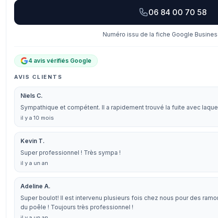
06 84 00 70 58
Numéro issu de la fiche Google Business
4 avis vérifiés Google
AVIS CLIENTS
Niels C.
Sympathique et compétent. Il a rapidement trouvé la fuite avec laquel
il y a 10 mois
Kevin T.
Super professionnel ! Très sympa !
il y a un an
Adeline A.
Super boulot! Il est intervenu plusieurs fois chez nous pour des ramo
du poêle ! Toujours très professionnel !
il y a un an