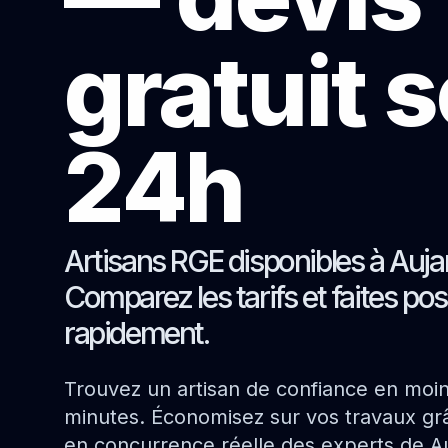
gratuit 
24h
Artisans RGE disponibles à Auja
Comparez les tarifs et faites pos
rapidement.
Trouvez un artisan de confiance en moi
minutes. Économisez sur vos travaux grâ
en concurrence réelle des experts de A