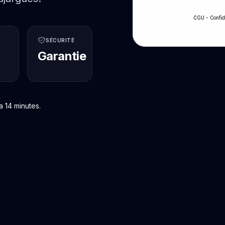
-
CGU
Confid
SÉCURITÉ
Garantie
 14 minutes.