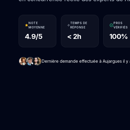
NOTE
TEMPS DE
PROS
MOYENNE
RÉPONSE
VÉRIFIÉS
4.9/5
< 2h
100%
Dernière demande effectuée à Aujargues il y a