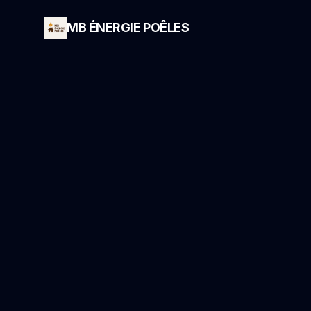
MB ÉNERGIE POÊLES