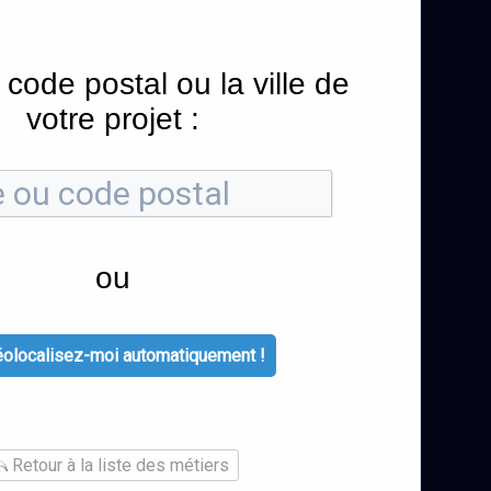
 code postal ou la ville de
votre projet :
ou
olocalisez-moi automatiquement !
Retour à la liste des métiers