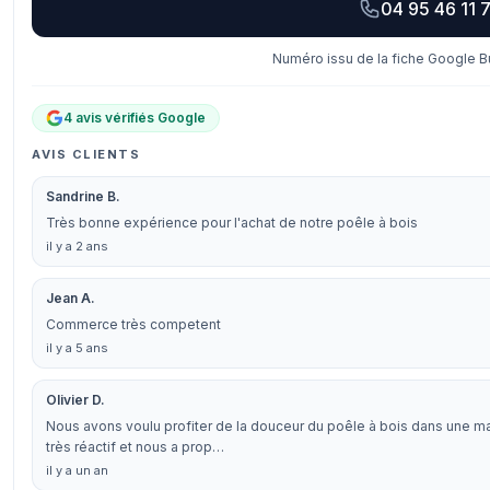
04 95 46 11 
Numéro issu de la fiche Google Bu
4 avis vérifiés Google
AVIS CLIENTS
Sandrine B.
Très bonne expérience pour l'achat de notre poêle à bois
il y a 2 ans
Jean A.
Commerce très competent
il y a 5 ans
Olivier D.
Nous avons voulu profiter de la douceur du poêle à bois dans une mais
très réactif et nous a prop…
il y a un an