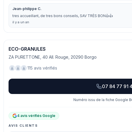
Jean-philippe C.
tres accueillant, de tres bons conseils, SAV TRÈS BON👍👍
il y a un an
ECO-GRANULES
ZA PURETTONE, 40 All. Rouge, 20290 Borgo
115 avis vérifiés
07 84 77 91 
Numéro issu de la fiche Google Bu
4 avis vérifiés Google
AVIS CLIENTS