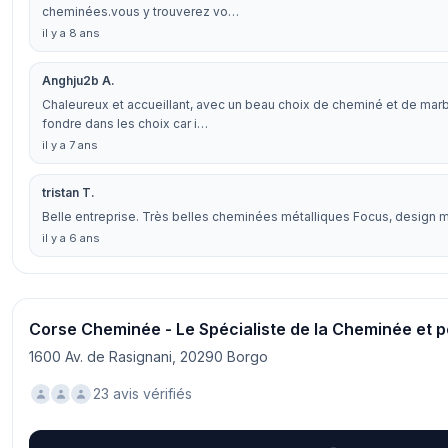
cheminées.vous y trouverez vo…
il y a 8 ans
Anghju2b A.
Chaleureux et accueillant, avec un beau choix de cheminé et de marb
fondre dans les choix car i…
il y a 7 ans
tristan T.
Belle entreprise. Très belles cheminées métalliques Focus, design 
il y a 6 ans
Corse Cheminée - Le Spécialiste de la Cheminée et 
1600 Av. de Rasignani, 20290 Borgo
23 avis vérifiés