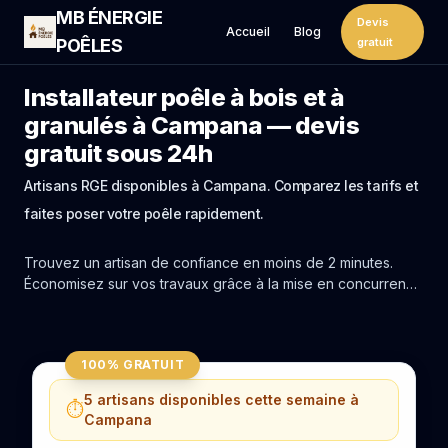
MB ÉNERGIE
Devis
Accueil
Blog
POÊLES
gratuit
Installateur poêle à bois et à
granulés à Campana — devis
gratuit sous 24h
Artisans RGE disponibles à Campana. Comparez les tarifs et
faites poser votre poêle rapidement.
Trouvez un artisan de confiance en moins de 2 minutes.
Économisez sur vos travaux grâce à la mise en concurrence
réelle des experts de Campana.
100% GRATUIT
5 artisans disponibles cette semaine à
⏱️
Campana