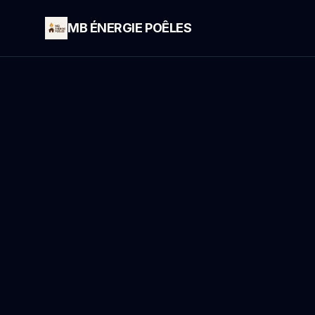
MB ÉNERGIE POÊLES