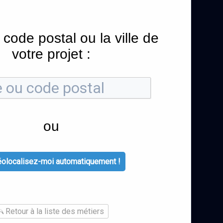
 code postal ou la ville de
votre projet :
ou
olocalisez-moi automatiquement !
Retour à la liste des métiers