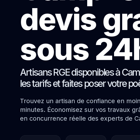
devis gr
sous 24
Artisans RGE disponibles à Ca
les tarifs et faites poser votre p
Trouvez un artisan de confiance en moi
minutes. Économisez sur vos travaux grâ
en concurrence réelle des experts de C