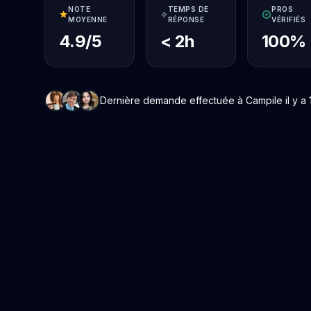
NOTE
TEMPS DE
PROS
MOYENNE
RÉPONSE
VÉRIFIÉS
4.9/5
< 2h
100%
Dernière demande effectuée à Campile il y a 