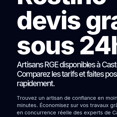
devis gr
sous 24
Artisans RGE disponibles à Caste
Comparez les tarifs et faites pos
rapidement.
Trouvez un artisan de confiance en moi
minutes. Économisez sur vos travaux grâ
en concurrence réelle des experts de Ca