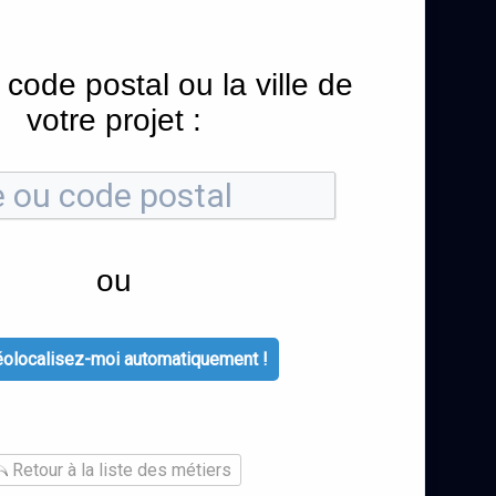
 code postal ou la ville de
votre projet :
ou
olocalisez-moi automatiquement !
Retour à la liste des métiers