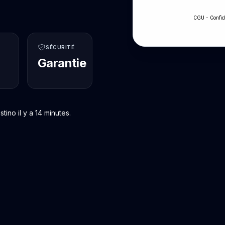
-
CGU
Confid
SÉCURITÉ
Garantie
ino il y a 14 minutes.