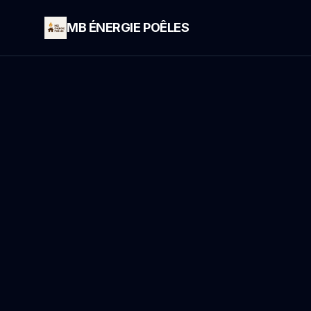
MB ÉNERGIE POÊLES