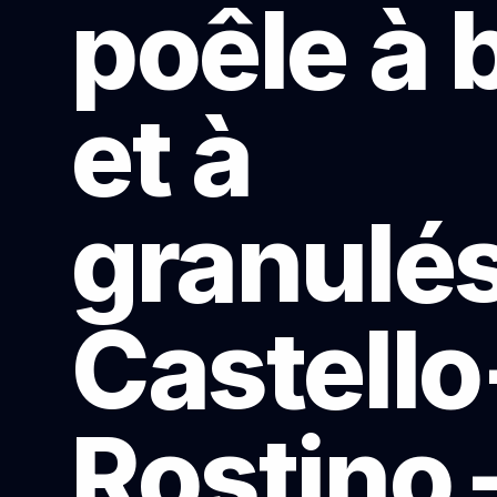
poêle à 
et à
granulés
Castello
Rostino