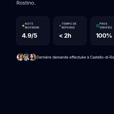
Rostino.
NOTE
TEMPS DE
PROS
MOYENNE
RÉPONSE
VÉRIFIÉS
4.9/5
< 2h
100%
Dernière demande effectuée à Castello-di-Rost