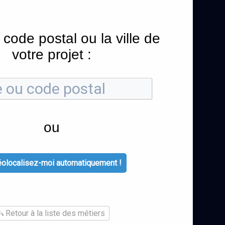
 code postal ou la ville de
votre projet :
ou
olocalisez-moi automatiquement !
Retour à la liste des métiers