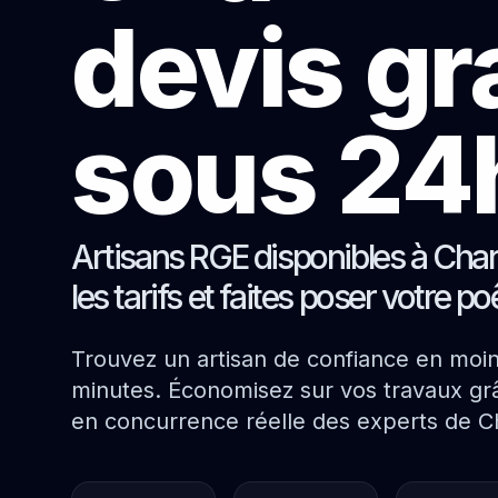
devis gr
sous 24
Artisans RGE disponibles à Cha
les tarifs et faites poser votre p
Trouvez un artisan de confiance en moi
minutes. Économisez sur vos travaux grâ
en concurrence réelle des experts de Ch