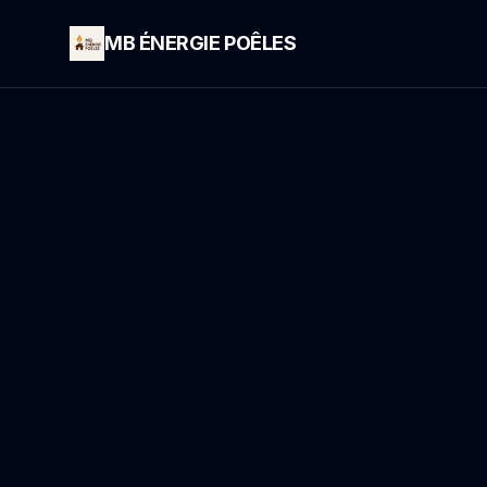
MB ÉNERGIE POÊLES