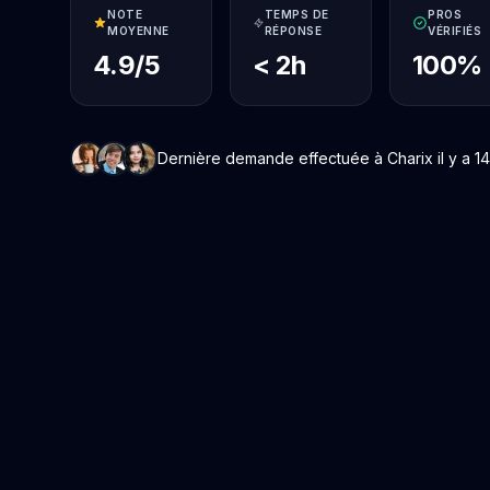
NOTE
TEMPS DE
PROS
MOYENNE
RÉPONSE
VÉRIFIÉS
4.9/5
< 2h
100%
Dernière demande effectuée à Charix il y a 14