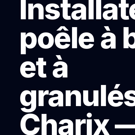
Installa
poêle à 
et à
granulés
Charix 