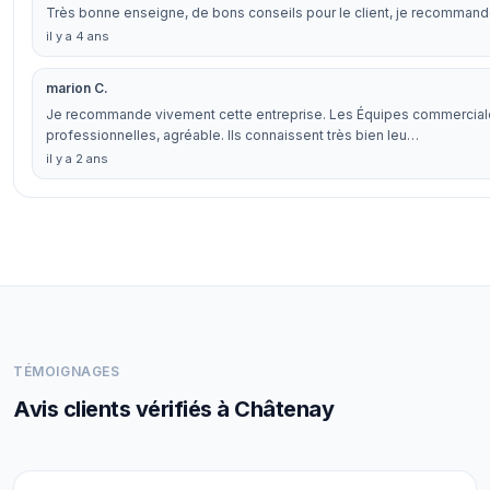
Très bonne enseigne, de bons conseils pour le client, je recommande
il y a 4 ans
marion C.
Je recommande vivement cette entreprise. Les Équipes commerciale
professionnelles, agréable. Ils connaissent très bien leu…
il y a 2 ans
TÉMOIGNAGES
Avis clients vérifiés à Châtenay