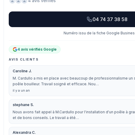
4 avis vérifiés
04 74 37 38 58
Numéro issu de la fiche Google Business
4 avis vérifiés Google
AVIS CLIENTS
Caroline J.
M. Cardullo a mis en place avec beaucoup de professionnalisme un
poêle bouilleur. Travail soigné et efficace. Nou…
il y a un an
stephane S.
Nous avons fait appel à M.Cardullo pour l'installation d'un poêle à gr
et de bons conseils. Le travail a été…
Alexandra C.