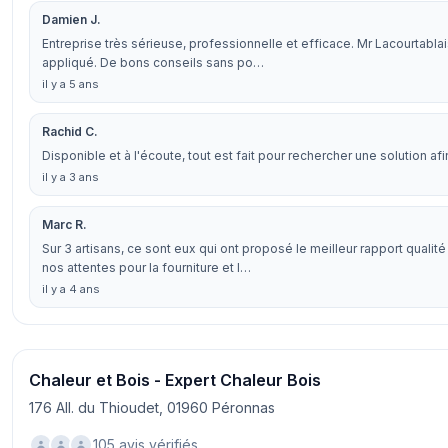
Damien J.
Entreprise très sérieuse, professionnelle et efficace. Mr Lacourtablais
appliqué. De bons conseils sans po…
il y a 5 ans
Rachid C.
Disponible et à l'écoute, tout est fait pour rechercher une solution af
il y a 3 ans
Marc R.
Sur 3 artisans, ce sont eux qui ont proposé le meilleur rapport qualité
nos attentes pour la fourniture et l…
il y a 4 ans
Chaleur et Bois - Expert Chaleur Bois
176 All. du Thioudet, 01960 Péronnas
105 avis vérifiés