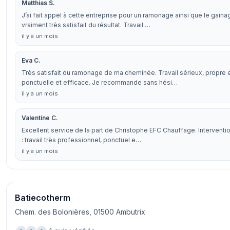
Matthias S.
J’ai fait appel à cette entreprise pour un ramonage ainsi que le gain
vraiment très satisfait du résultat. Travail …
il y a un mois
Eva C.
Très satisfait du ramonage de ma cheminée. Travail sérieux, propre e
ponctuelle et efficace. Je recommande sans hési…
il y a un mois
Valentine C.
Excellent service de la part de Christophe EFC Chauffage. Intervent
: travail très professionnel, ponctuel e…
il y a un mois
Batiecotherm
Chem. des Bolonières, 01500 Ambutrix