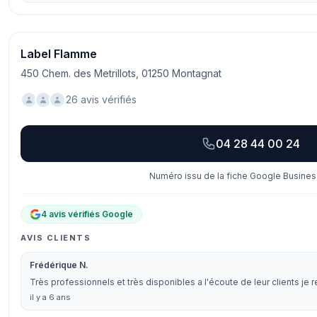
Label Flamme
450 Chem. des Metrillots, 01250 Montagnat
26 avis vérifiés
04 28 44 00 24
Numéro issu de la fiche Google Business
4 avis vérifiés Google
AVIS CLIENTS
Frédérique N.
Très professionnels et très disponibles a l'écoute de leur clients 
il y a 6 ans