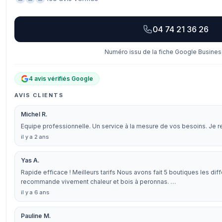
04 74 21 36 26
Numéro issu de la fiche Google Business
4 avis vérifiés Google
AVIS CLIENTS
Michel R.
Equipe professionnelle. Un service à la mesure de vos besoins. Je
il y a 2 ans
Yas A.
Rapide efficace ! Meilleurs tarifs Nous avons fait 5 boutiques les di
recommande vivement chaleur et bois à peronnas. …
il y a 6 ans
Pauline M.