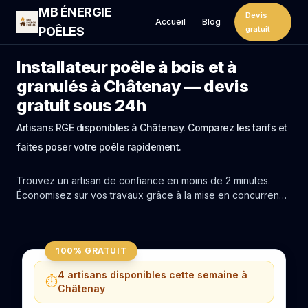
MB ÉNERGIE
Devis
Accueil
Blog
POÊLES
gratuit
Installateur poêle à bois et à
granulés à Châtenay — devis
gratuit sous 24h
Artisans RGE disponibles à Châtenay. Comparez les tarifs et
faites poser votre poêle rapidement.
Trouvez un artisan de confiance en moins de 2 minutes.
Économisez sur vos travaux grâce à la mise en concurrence
réelle des experts de Châtenay.
100% GRATUIT
4 artisans disponibles cette semaine à
⏱️
Châtenay