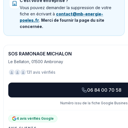
C’est votre entreprise ?
Vous pouvez demander la suppression de votre
fiche en écrivant à
contact@mb-energie-
poeles.fr
.
Merci de fournir la page du site
concernée.
SOS RAMONAGE MICHALON
Le Bellaton, 01500 Ambronay
131 avis vérifiés
06 84 00 70 58
Numéro issu de la fiche Google Business
4 avis vérifiés Google