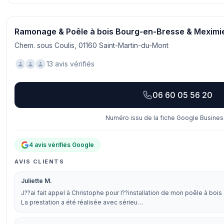
Ramonage & Poêle à bois Bourg-en-Bresse & Meximi
Chem. sous Coulis, 01160 Saint-Martin-du-Mont
13 avis vérifiés
06 60 05 56 20
Numéro issu de la fiche Google Business
4 avis vérifiés Google
AVIS CLIENTS
Juliette M.
J??ai fait appel à Christophe pour l??installation de mon poêle à boi
La prestation a été réalisée avec sérieu…