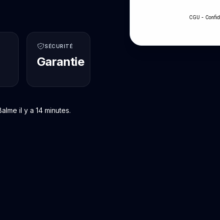
-
CGU
Confid
SÉCURITÉ
Garantie
lme il y a 14 minutes.