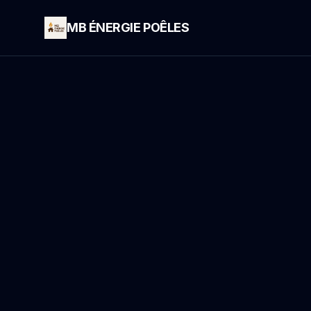
MB ÉNERGIE POÊLES