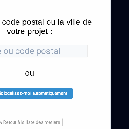
 code postal ou la ville de
votre projet :
ou
olocalisez-moi automatiquement !
Retour à la liste des métiers