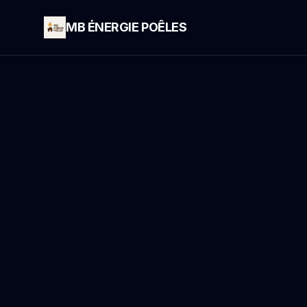
MB ÉNERGIE POÊLES