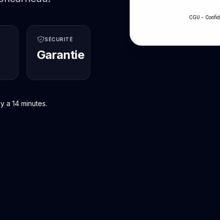
-
CGU
Confid
SÉCURITÉ
Garantie
 a 14 minutes.