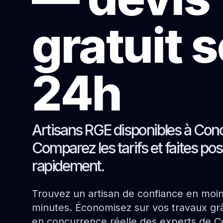
gratuit 
24h
Artisans RGE disponibles à Con
Comparez les tarifs et faites pos
rapidement.
Trouvez un artisan de confiance en moi
minutes. Économisez sur vos travaux grâ
en concurrence réelle des experts de 