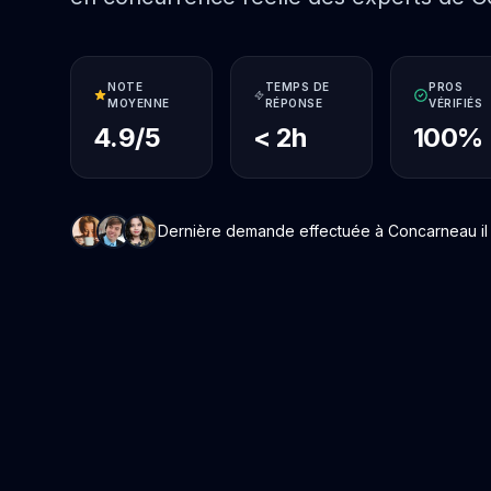
NOTE
TEMPS DE
PROS
MOYENNE
RÉPONSE
VÉRIFIÉS
4.9/5
< 2h
100%
Dernière demande effectuée à Concarneau il y