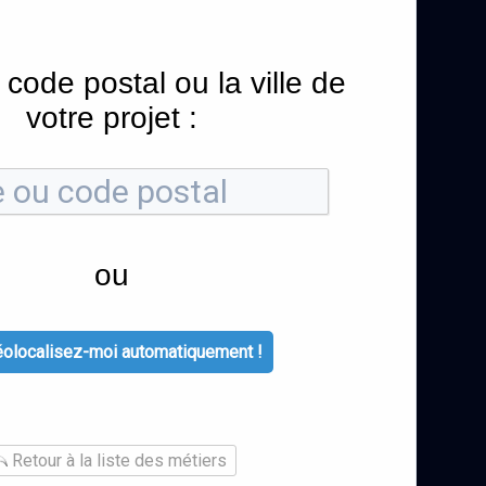
 code postal ou la ville de
votre projet :
ou
olocalisez-moi automatiquement !
Retour à la liste des métiers