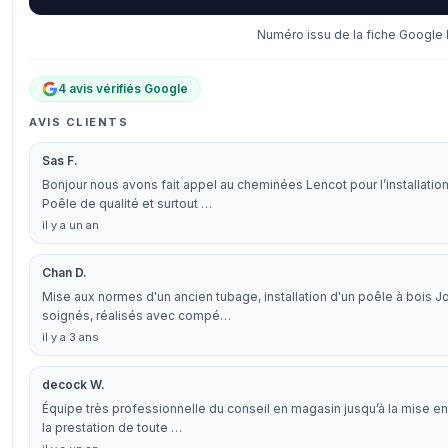
Numéro issu de la fiche Google 
4 avis vérifiés Google
AVIS CLIENTS
Sas F.
Bonjour nous avons fait appel au cheminées Lencot pour l’installatio
Poêle de qualité et surtout …
il y a un an
Chan D.
Mise aux normes d'un ancien tubage, installation d'un poêle à bois Jo
soignés, réalisés avec compé…
il y a 3 ans
decock W.
Équipe très professionnelle du conseil en magasin jusqu’à la mise en 
la prestation de toute …