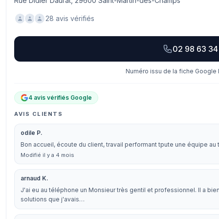
Rue Didier Daurat, 29600 Saint-Martin-des-Champs
28 avis vérifiés
02 98 63 34
Numéro issu de la fiche Google 
4 avis vérifiés Google
AVIS CLIENTS
odile P.
Bon accueil, écoute du client, travail performant tpute une équipe au 
Modifié il y a 4 mois
arnaud K.
J'ai eu au téléphone un Monsieur très gentil et professionnel. Il a bi
solutions que j'avais…