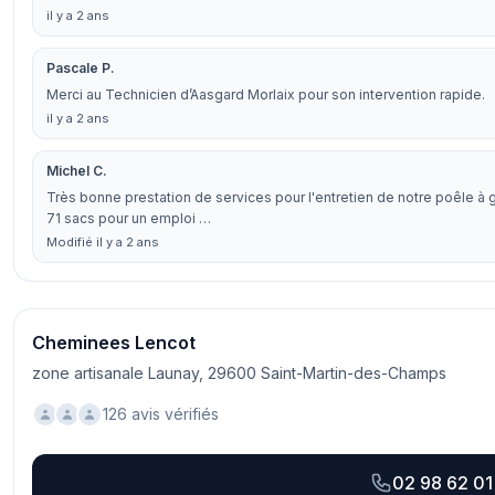
il y a 2 ans
Pascale P.
Merci au Technicien d’Aasgard Morlaix pour son intervention rapide.
il y a 2 ans
Michel C.
Très bonne prestation de services pour l'entretien de notre poêle à 
71 sacs pour un emploi …
Modifié il y a 2 ans
Cheminees Lencot
zone artisanale Launay, 29600 Saint-Martin-des-Champs
126 avis vérifiés
02 98 62 01