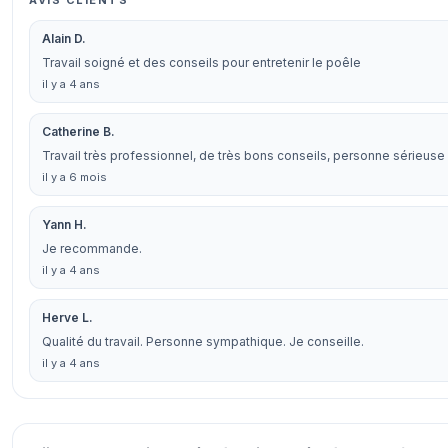
AVIS CLIENTS
Alain D.
Travail soigné et des conseils pour entretenir le poêle
il y a 4 ans
Catherine B.
Travail très professionnel, de très bons conseils, personne sérieuse
il y a 6 mois
Yann H.
Je recommande.
il y a 4 ans
Herve L.
Qualité du travail. Personne sympathique. Je conseille.
il y a 4 ans