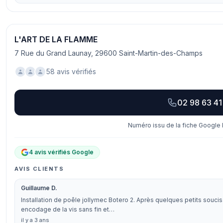
L'ART DE LA FLAMME
7 Rue du Grand Launay, 29600 Saint-Martin-des-Champs
58 avis vérifiés
02 98 63 41
Numéro issu de la fiche Google 
4 avis vérifiés Google
AVIS CLIENTS
Guillaume D.
Installation de poêle jollymec Botero 2. Après quelques petits souci
encodage de la vis sans fin et…
il y a 3 ans