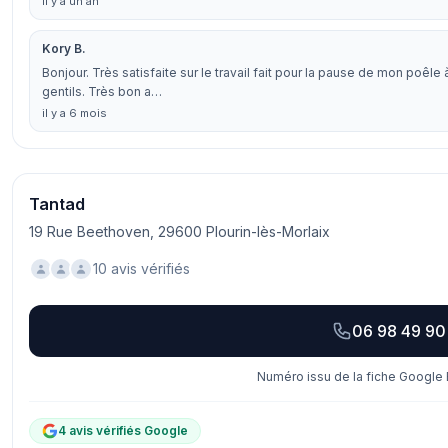
il y a un an
Kory B.
Bonjour. Très satisfaite sur le travail fait pour la pause de mon poêle
gentils. Très bon a…
il y a 6 mois
Tantad
19 Rue Beethoven, 29600 Plourin-lès-Morlaix
10 avis vérifiés
06 98 49 90
Numéro issu de la fiche Google 
4 avis vérifiés Google