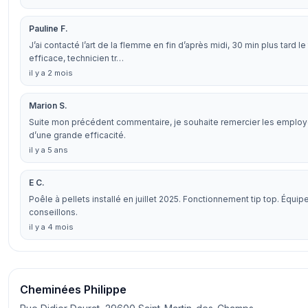
Pauline F.
J’ai contacté l’art de la flemme en fin d’après midi, 30 min plus tard 
efficace, technicien tr…
il y a 2 mois
Marion S.
Suite mon précédent commentaire, je souhaite remercier les employé
d’une grande efficacité.
il y a 5 ans
E C.
Poêle à pellets installé en juillet 2025. Fonctionnement tip top. Équ
conseillons.
il y a 4 mois
Cheminées Philippe