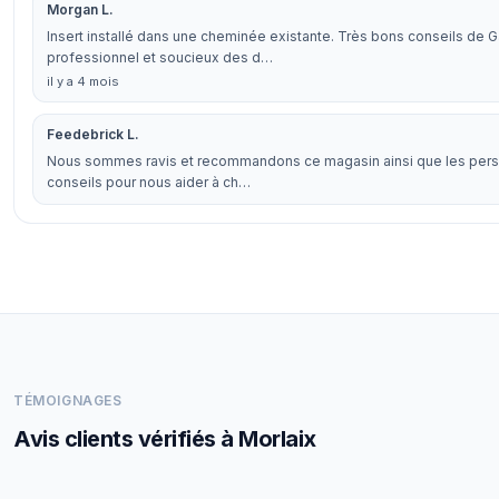
Morgan L.
Insert installé dans une cheminée existante. Très bons conseils de 
professionnel et soucieux des d…
il y a 4 mois
Feedebrick L.
Nous sommes ravis et recommandons ce magasin ainsi que les person
conseils pour nous aider à ch…
TÉMOIGNAGES
Avis clients vérifiés à Morlaix