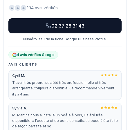
104 avis vérifiés
02 37 28 31 43
Numéro issu de la fiche Google Business Profile.
4 avis vérifiés Google
AVIS CLIENTS
Cyril M.
Travail très propre, société très professionnelle et très
arrangeante, toujours disponible. Je recommande vivement..
il y a 4 ans
Sylvie A.
M. Martins nous a installé un poêle à bois, il a été très
disponible, à l'écoute et de bons conseils. La pose à été faite
de façon parfaite et so…