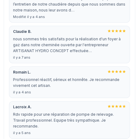
l’entretien de notre chaudière depuis que nous sommes dans
notre maison, nous leur avons d…
Modifié il y a 4 ans
Claudie B.
nous sommes très satisfaits pour la réalisation d'un foyer à
gaz dans notre cheminée ouverte par l'entrepreneur
ARTISANAT HYDRO CONCEPT effectuée…
il y a 7 ans
Romain L.
Professionnel réactif, sérieux et honnête. Je recommande
vivement cet artisan.
il y a 4 ans
Lacroix A.
Rdv rapide pour une réparation de pompe de relevage.
Travail professionnel. Equipe très sympathique. Je
recommande.
il y a 5 ans