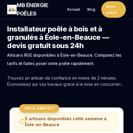
MB ÉNERGIE
Devis
Accueil
Blog
POÊLES
gratuit
Installateur poêle à bois et à
granulés à Éole-en-Beauce —
devis gratuit sous 24h
Artisans RGE disponibles à Éole-en-Beauce. Comparez les
tarifs et faites poser votre poêle rapidement.
Trouvez un artisan de confiance en moins de 2 minutes.
Économisez sur vos travaux grâce à la mise en concurrence
réelle des experts de Éole-en-Beauce.
100% GRATUIT
5 artisans disponibles cette semaine à
⏱️
Éole-en-Beauce