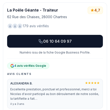
La Poêle Géante - Traiteur
4,7
62 Rue des Chaises, 28000 Chartres
179 avis vérifiés
06 10 64 09 97
Numéro issu de la fiche Google Business Profile.
4 avis vérifiés Google
AVIS CLIENTS
ALEXANDRA B.
Excellente prestation, ponctuel et professionnel, merci a toi
Nicolas d'avoir participé au bon déroulement de notre soirée,
la tartiflette a fait…
il y a 3 ans