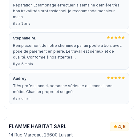
Réparation Et ramonage effectuer la semaine dernière très
bon travail très professionnel .je recommande monsieur
marin
il y a 3 ans
Stephane M.
Remplacement de notre cheminée par un poêle à bois avec
pose de parement en pierre. Le travail est sérieux et de
qualité. Conforme à nos attentes…
il y a 8 mois
Audrey
Très professionnel, personne sérieuse qui connait son
métier. Chantier propre et soigné.
il y a un an
FLAMME HABITAT SARL
4,6
14 Rue Marceau, 28600 Luisant