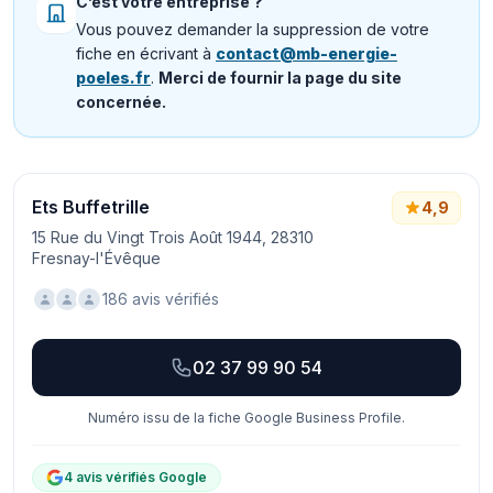
C’est votre entreprise ?
Vous pouvez demander la suppression de votre
fiche en écrivant à
contact@mb-energie-
poeles.fr
.
Merci de fournir la page du site
concernée.
Ets Buffetrille
4,9
15 Rue du Vingt Trois Août 1944, 28310
Fresnay-l'Évêque
186 avis vérifiés
02 37 99 90 54
Numéro issu de la fiche Google Business Profile.
4 avis vérifiés Google