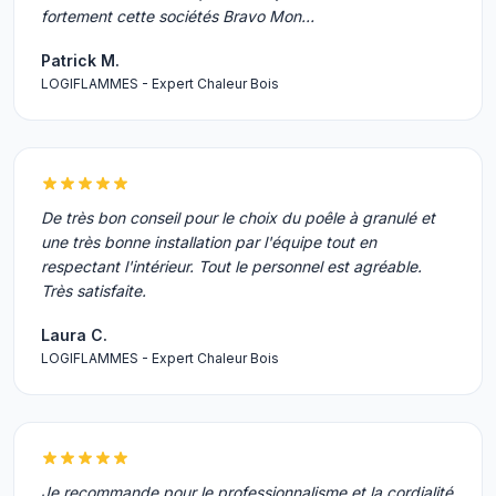
fortement cette sociétés Bravo Mon…
Patrick M.
LOGIFLAMMES - Expert Chaleur Bois
De très bon conseil pour le choix du poêle à granulé et
une très bonne installation par l'équipe tout en
respectant l'intérieur. Tout le personnel est agréable.
Très satisfaite.
Laura C.
LOGIFLAMMES - Expert Chaleur Bois
Je recommande pour le professionnalisme et la cordialité