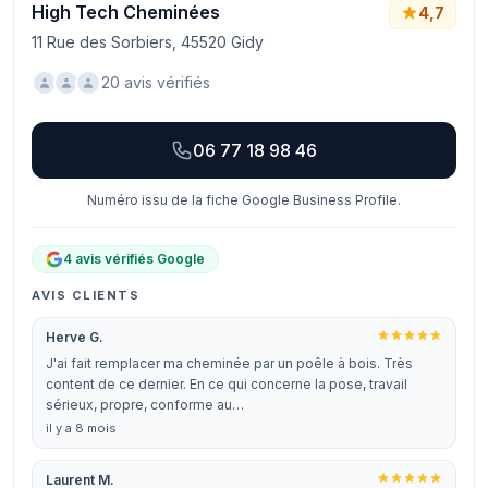
High Tech Cheminées
4,7
11 Rue des Sorbiers, 45520 Gidy
20 avis vérifiés
06 77 18 98 46
Numéro issu de la fiche Google Business Profile.
4 avis vérifiés Google
AVIS CLIENTS
Herve G.
J'ai fait remplacer ma cheminée par un poêle à bois. Très
content de ce dernier. En ce qui concerne la pose, travail
sérieux, propre, conforme au…
il y a 8 mois
Laurent M.