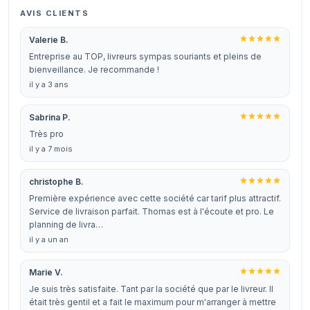
AVIS CLIENTS
Valerie B.
Entreprise au TOP, livreurs sympas souriants et pleins de
bienveillance. Je recommande !
il y a 3 ans
Sabrina P.
Très pro
il y a 7 mois
christophe B.
Première expérience avec cette société car tarif plus attractif.
Service de livraison parfait. Thomas est à l'écoute et pro. Le
planning de livra…
il y a un an
Marie V.
Je suis très satisfaite. Tant par la société que par le livreur. Il
était très gentil et a fait le maximum pour m'arranger à mettre