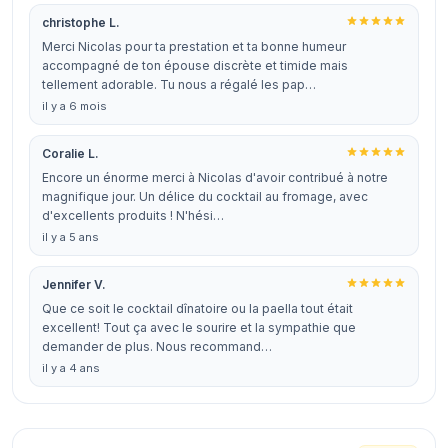
christophe L.
Merci Nicolas pour ta prestation et ta bonne humeur
accompagné de ton épouse discrète et timide mais
tellement adorable. Tu nous a régalé les pap…
il y a 6 mois
Coralie L.
Encore un énorme merci à Nicolas d'avoir contribué à notre
magnifique jour. Un délice du cocktail au fromage, avec
d'excellents produits ! N'hési…
il y a 5 ans
Jennifer V.
Que ce soit le cocktail dînatoire ou la paella tout était
excellent! Tout ça avec le sourire et la sympathie que
demander de plus. Nous recommand…
il y a 4 ans