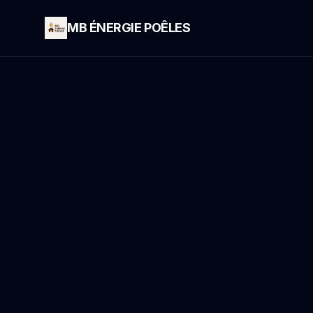
MB ÉNERGIE POÊLES