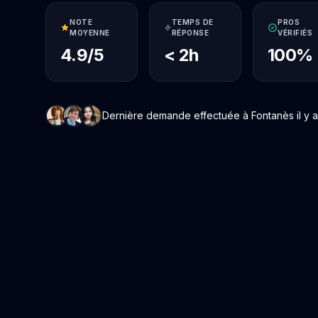
NOTE
TEMPS DE
PROS
MOYENNE
RÉPONSE
VÉRIFIÉS
4.9/5
< 2h
100%
Dernière demande effectuée à Fontanès il y a