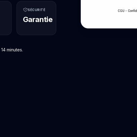
SÉCURITÉ
-
CGU
Confid
Garantie
 14 minutes.