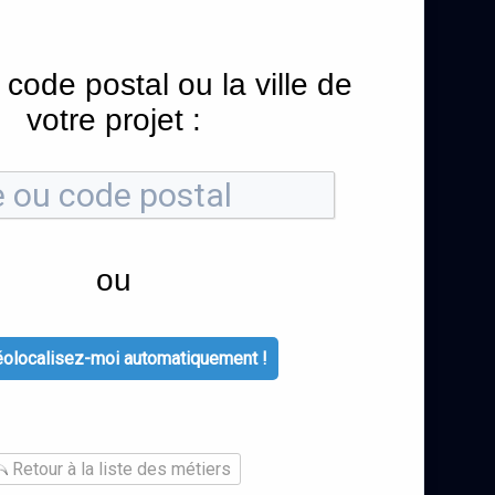
 code postal ou la ville de
votre projet :
ou
olocalisez-moi automatiquement !
Retour à la liste des métiers