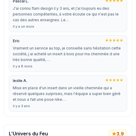
Pascal L.
J'ai connu flam design il y 3 ans, et j'ai toujours eu des
personnes compétentes, à votre écoute ce qui n'est pas le
cas des autres enseignes. Le…
il y a un mois
Eric
Vraiment un service au top, je conseille sans hésitation cette
société, j ai acheté un insert à bois pour ma cheminée d une
très bonne qualité, …
il y a 8 mois
leslie A.
Mise en place d'un insert dans un vieille cheminée qui a
réservé quelques surprises, mais l'équipe a super bien géré
et nous a fait une pose nike…
il y a 3 ans
L’Univers du Feu
3,9