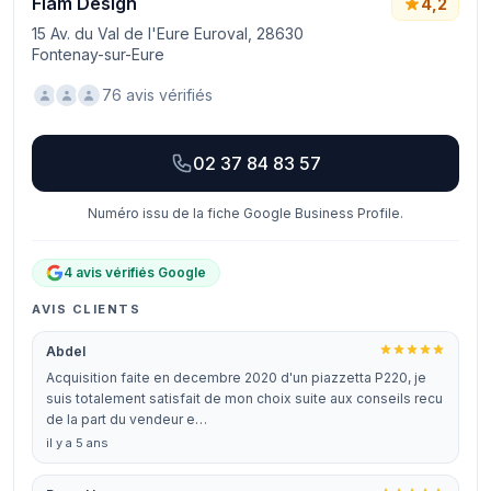
Flam Design
4,2
15 Av. du Val de l'Eure Euroval, 28630
Fontenay-sur-Eure
76 avis vérifiés
02 37 84 83 57
Numéro issu de la fiche Google Business Profile.
4 avis vérifiés Google
AVIS CLIENTS
Abdel
Acquisition faite en decembre 2020 d'un piazzetta P220, je
suis totalement satisfait de mon choix suite aux conseils recu
de la part du vendeur e…
il y a 5 ans