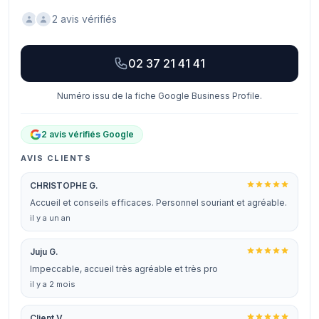
2 avis vérifiés
02 37 21 41 41
Numéro issu de la fiche Google Business Profile.
2 avis vérifiés Google
AVIS CLIENTS
CHRISTOPHE G.
Accueil et conseils efficaces. Personnel souriant et agréable.
il y a un an
Juju G.
Impeccable, accueil très agréable et très pro
il y a 2 mois
Client V.