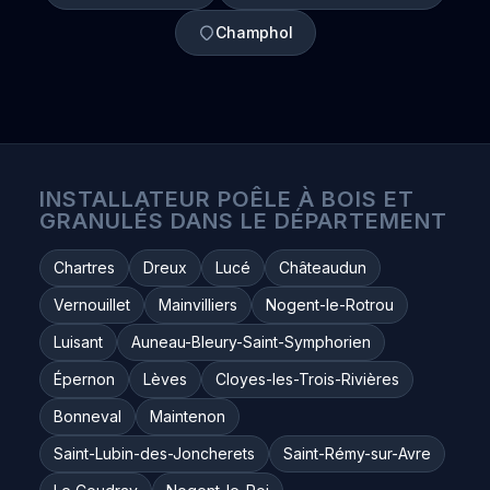
Champhol
INSTALLATEUR POÊLE À BOIS ET
GRANULÉS DANS LE DÉPARTEMENT
Chartres
Dreux
Lucé
Châteaudun
Vernouillet
Mainvilliers
Nogent-le-Rotrou
Luisant
Auneau-Bleury-Saint-Symphorien
Épernon
Lèves
Cloyes-les-Trois-Rivières
Bonneval
Maintenon
Saint-Lubin-des-Joncherets
Saint-Rémy-sur-Avre