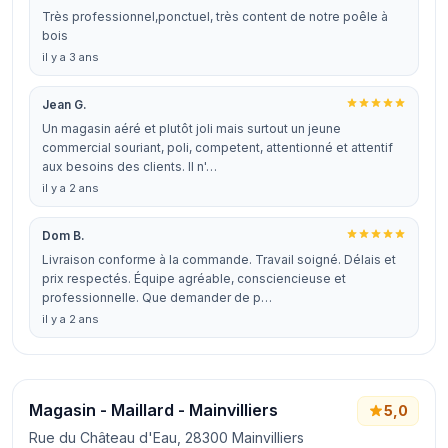
Très professionnel,ponctuel, très content de notre poêle à
bois
il y a 3 ans
Jean G.
Un magasin aéré et plutôt joli mais surtout un jeune
commercial souriant, poli, competent, attentionné et attentif
aux besoins des clients. Il n'…
il y a 2 ans
Dom B.
Livraison conforme à la commande. Travail soigné. Délais et
prix respectés. Équipe agréable, consciencieuse et
professionnelle. Que demander de p…
il y a 2 ans
Magasin - Maillard - Mainvilliers
5,0
Rue du Château d'Eau, 28300 Mainvilliers