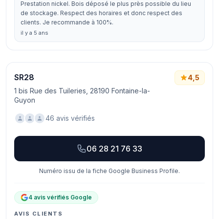
Prestation nickel. Bois déposé le plus près possible du lieu
de stockage. Respect des horaires et donc respect des
clients. Je recommande à 100%.
il y a 5 ans
SR28
4,5
1 bis Rue des Tuileries, 28190 Fontaine-la-
Guyon
46 avis vérifiés
06 28 21 76 33
Numéro issu de la fiche Google Business Profile.
4 avis vérifiés Google
AVIS CLIENTS