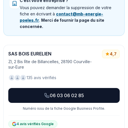
C’est votre entreprise ?
Vous pouvez demander la suppression de votre
fiche en écrivant à
contact@mb-energie-
poeles.fr
.
Merci de fournir la page du site
concernée.
SAS BOIS EURELIEN
4,7
ZI, 2 Bis Rte de Billancelles, 28190 Courville-
sur-Eure
135 avis vérifiés
06 03 06 02 85
Numéro issu de la fiche Google Business Profile.
4 avis vérifiés Google