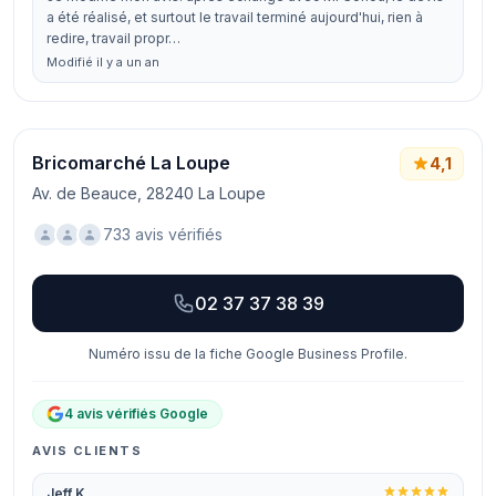
a été réalisé, et surtout le travail terminé aujourd'hui, rien à
redire, travail propr…
Modifié il y a un an
Bricomarché La Loupe
4,1
Av. de Beauce, 28240 La Loupe
733 avis vérifiés
02 37 37 38 39
Numéro issu de la fiche Google Business Profile.
4 avis vérifiés Google
AVIS CLIENTS
Jeff K.