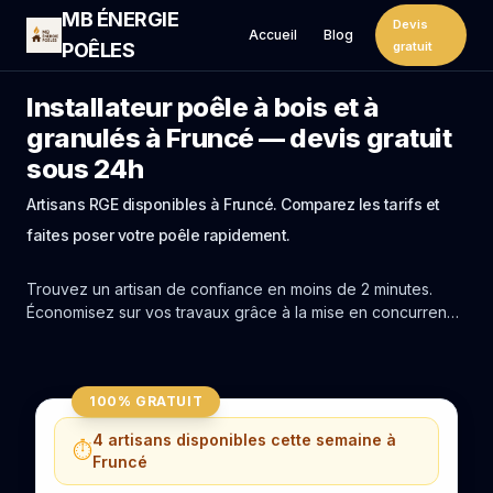
MB ÉNERGIE
Devis
Accueil
Blog
POÊLES
gratuit
Installateur poêle à bois et à
granulés à Fruncé — devis gratuit
sous 24h
Artisans RGE disponibles à Fruncé. Comparez les tarifs et
faites poser votre poêle rapidement.
Trouvez un artisan de confiance en moins de 2 minutes.
Économisez sur vos travaux grâce à la mise en concurrence
réelle des experts de Fruncé.
100% GRATUIT
4 artisans disponibles cette semaine à
⏱️
Fruncé