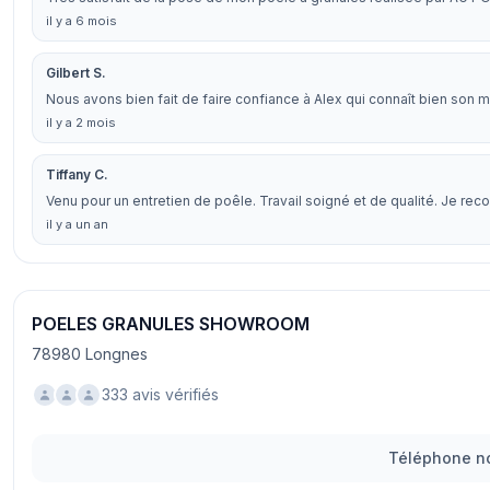
il y a 6 mois
Gilbert S.
Nous avons bien fait de faire confiance à Alex qui connaît bien son 
il y a 2 mois
Tiffany C.
Venu pour un entretien de poêle. Travail soigné et de qualité. Je r
il y a un an
POELES GRANULES SHOWROOM
78980 Longnes
333 avis vérifiés
Téléphone no