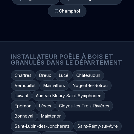
Champhol
INSTALLATEUR POÊLE À BOIS ET
GRANULÉS DANS LE DÉPARTEMENT
Chartres
Dreux
Lucé
Châteaudun
Vernouillet
Mainvilliers
Nogent-le-Rotrou
Luisant
Auneau-Bleury-Saint-Symphorien
Épernon
Lèves
Cloyes-les-Trois-Rivières
Bonneval
Maintenon
Saint-Lubin-des-Joncherets
Saint-Rémy-sur-Avre