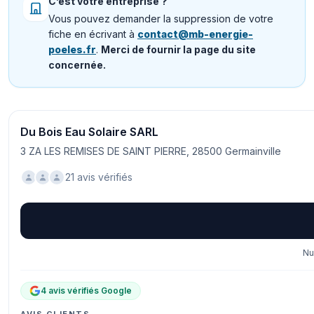
C’est votre entreprise ?
Vous pouvez demander la suppression de votre
fiche en écrivant à
contact@mb-energie-
poeles.fr
.
Merci de fournir la page du site
concernée.
Du Bois Eau Solaire SARL
3 ZA LES REMISES DE SAINT PIERRE, 28500 Germainville
21 avis vérifiés
Nu
4 avis vérifiés Google