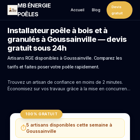
MB ÉNERGIE
Devis
Accueil
Blog
POÊLES
gratuit
Installateur poêle à bois et à
granulés à Goussainville — devis
gratuit sous 24h
Artisans RGE disponibles à Goussainville. Comparez les
tarifs et faites poser votre poêle rapidement.
Trouvez un artisan de confiance en moins de 2 minutes.
Économisez sur vos travaux grâce à la mise en concurrence
réelle des experts de Goussainville.
100% GRATUIT
5 artisans disponibles cette semaine à
⏱️
Goussainville