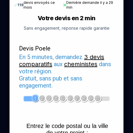
devis envoyés ce
Dernière demande il y a 29
✅
119
|
mois
min
Votre devis en 2 min
Sans engagement, reponse rapide garantie
Devis Poele
En 5 minutes, demandez
3 devis
comparatifs
aux
cheministes
dans
votre région.
Gratuit, sans pub et sans
engagement.
1
2
3
4
5
6
7
8
9
10
Entrez le code postal ou la ville
de votre projet :