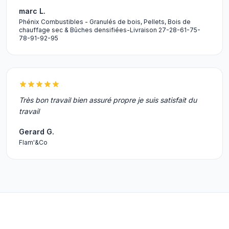
marc L.
Phénix Combustibles - Granulés de bois, Pellets, Bois de
chauffage sec & Bûches densifiées-Livraison 27-28-61-75-
78-91-92-95
Très bon travail bien assuré propre je suis satisfait du
travail
Gerard G.
Flam'&Co