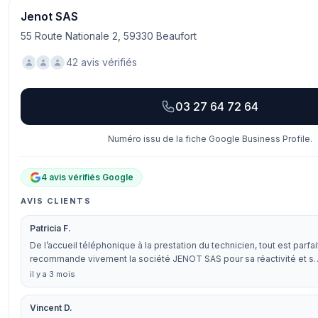
Jenot SAS
55 Route Nationale 2, 59330 Beaufort
42 avis vérifiés
03 27 64 72 64
Numéro issu de la fiche Google Business Profile.
4 avis vérifiés Google
AVIS CLIENTS
Patricia F.
De l’accueil téléphonique à la prestation du technicien, tout est parfait
recommande vivement la société JENOT SAS pour sa réactivité et s
il y a 3 mois
Vincent D.