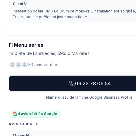
Client V.
Installation poêle CMG Ed Drum ce mois-ci. L'installation est soignée, 
Travail pro. Le poêle est juste magnifique
Fl Menuiseries
1810 Rte de Landrecies, 59550 Maroilles
33 avis vérifiés
06 22 78 06 54
Numéro issu de la fiche Google Business Profile.
4 avis vérifiés Google
AVIS CLIENTS
Marion H.