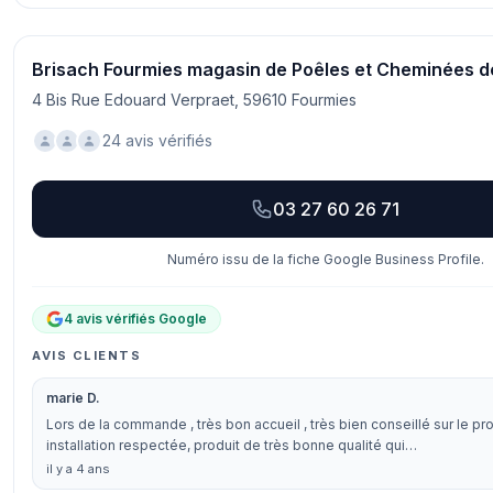
Brisach Fourmies magasin de Poêles et Cheminées d
4 Bis Rue Edouard Verpraet, 59610 Fourmies
24 avis vérifiés
03 27 60 26 71
Numéro issu de la fiche Google Business Profile.
4 avis vérifiés Google
AVIS CLIENTS
marie D.
Lors de la commande , très bon accueil , très bien conseillé sur le pro
installation respectée, produit de très bonne qualité qui…
il y a 4 ans