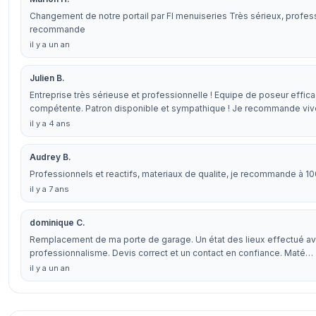
Changement de notre portail par Fl menuiseries Très sérieux, profes
recommande
il y a un an
Julien B.
Entreprise très sérieuse et professionnelle ! Equipe de poseur effica
compétente. Patron disponible et sympathique ! Je recommande v
il y a 4 ans
Audrey B.
Professionnels et reactifs, materiaux de qualite, je recommande à 1
il y a 7 ans
dominique C.
Remplacement de ma porte de garage. Un état des lieux effectué 
professionnalisme. Devis correct et un contact en confiance. Maté…
il y a un an