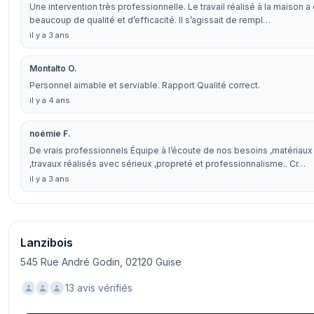
Une intervention très professionnelle. Le travail réalisé à la maison a 
beaucoup de qualité et d’efficacité. Il s’agissait de rempl…
il y a 3 ans
Montalto O.
Personnel aimable et serviable. Rapport Qualité correct.
il y a 4 ans
noémie F.
De vrais professionnels Équipe à l’écoute de nos besoins ,matériaux
,travaux réalisés avec sérieux ,propreté et professionnalisme.. Cr…
il y a 3 ans
Lanzibois
545 Rue André Godin, 02120 Guise
13 avis vérifiés