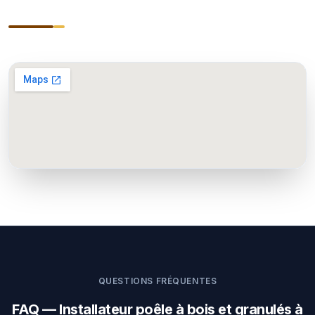
QUESTIONS FRÉQUENTES
FAQ — Installateur poêle à bois et granulés à