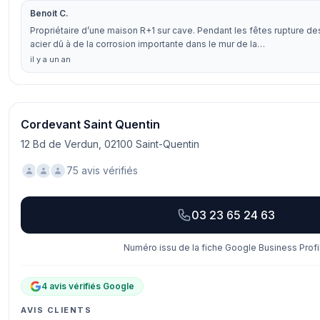
Benoit C.
Propriétaire d’une maison R+1 sur cave. Pendant les fêtes rupture d
acier dû à de la corrosion importante dans le mur de la…
il y a un an
Cordevant Saint Quentin
12 Bd de Verdun, 02100 Saint-Quentin
75 avis vérifiés
03 23 65 24 63
Numéro issu de la fiche Google Business Profi
4 avis vérifiés Google
AVIS CLIENTS