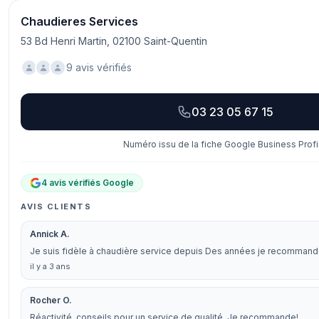
Chaudieres Services
53 Bd Henri Martin, 02100 Saint-Quentin
9 avis vérifiés
03 23 05 67 15
Numéro issu de la fiche Google Business Profi
4 avis vérifiés Google
AVIS CLIENTS
Annick A.
Je suis fidèle à chaudière service depuis Des années je recomman
il y a 3 ans
Rocher O.
Réactivité, conseils pour un service de qualité. Je recommande!