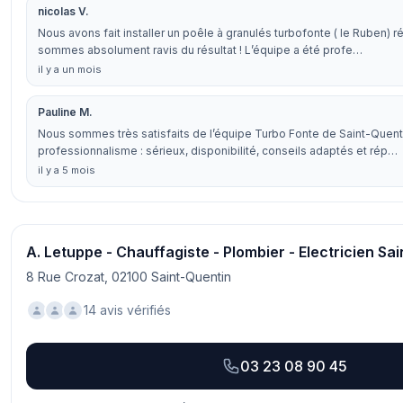
nicolas V.
Nous avons fait installer un poêle à granulés turbofonte ( le Ruben)
sommes absolument ravis du résultat ! L’équipe a été profe…
il y a un mois
Pauline M.
Nous sommes très satisfaits de l’équipe Turbo Fonte de Saint-Quenti
professionnalisme : sérieux, disponibilité, conseils adaptés et rép…
il y a 5 mois
A. Letuppe - Chauffagiste - Plombier - Electricien Sa
8 Rue Crozat, 02100 Saint-Quentin
14 avis vérifiés
03 23 08 90 45