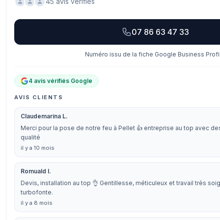
45 avis vérifiés
07 86 63 47 33
Numéro issu de la fiche Google Business Profi
4 avis vérifiés Google
AVIS CLIENTS
Claudemarina L.
Merci pour la pose de notre feu à Pellet 👍 entreprise au top avec d
qualité
il y a 10 mois
Romuald I.
Devis, installation au top 👌 Gentillesse, méticuleux et travail très 
turbofonte.
il y a 8 mois