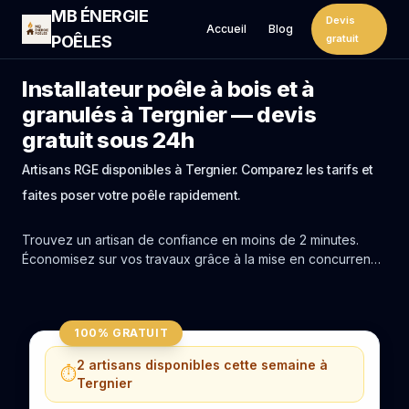
MB ÉNERGIE
Devis
Accueil
Blog
POÊLES
gratuit
Installateur poêle à bois et à
granulés à Tergnier — devis
gratuit sous 24h
Artisans RGE disponibles à Tergnier. Comparez les tarifs et
faites poser votre poêle rapidement.
Trouvez un artisan de confiance en moins de 2 minutes.
Économisez sur vos travaux grâce à la mise en concurrence
réelle des experts de Tergnier.
100% GRATUIT
2 artisans disponibles cette semaine à
⏱️
Tergnier