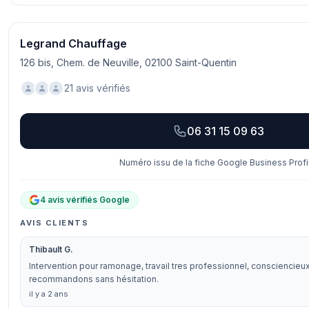
Legrand Chauffage
126 bis, Chem. de Neuville, 02100 Saint-Quentin
21 avis vérifiés
06 31 15 09 63
Numéro issu de la fiche Google Business Profi
4 avis vérifiés Google
AVIS CLIENTS
Thibault G.
Intervention pour ramonage, travail tres professionnel, consciencieu
recommandons sans hésitation.
il y a 2 ans