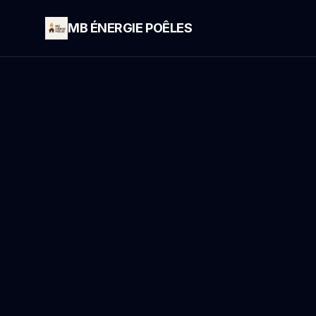
MB ÉNERGIE POÊLES