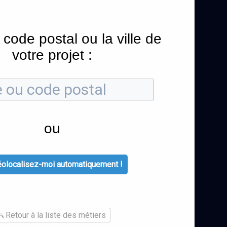
 code postal ou la ville de
votre projet :
ou
olocalisez-moi automatiquement !
Retour à la liste des métiers