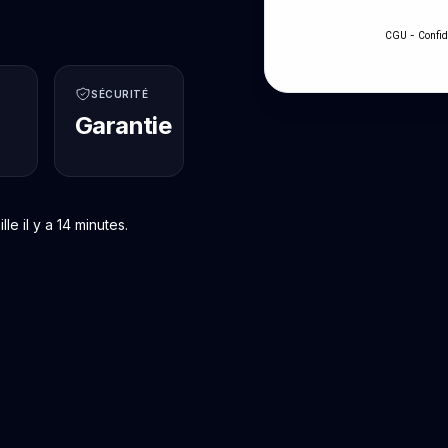
-
CGU
Confid
SÉCURITÉ
Garantie
e il y a 14 minutes.