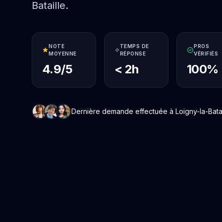
Bataille.
NOTE
TEMPS DE
PROS
MOYENNE
RÉPONSE
VÉRIFIÉS
4.9/5
< 2h
100%
Dernière demande effectuée à Loigny-la-Bataill