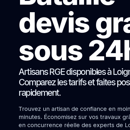
devis gr
sous 24
Artisans RGE disponibles à Loign
Comparez les tarifs et faites pos
rapidement.
Trouvez un artisan de confiance en moi
minutes. Économisez sur vos travaux grâ
en concurrence réelle des experts de Lo