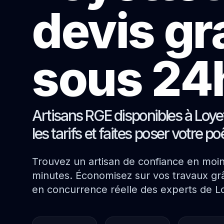
devis gr
sous 24
Artisans RGE disponibles à Loy
les tarifs et faites poser votre p
Trouvez un artisan de confiance en moi
minutes. Économisez sur vos travaux grâ
en concurrence réelle des experts de L