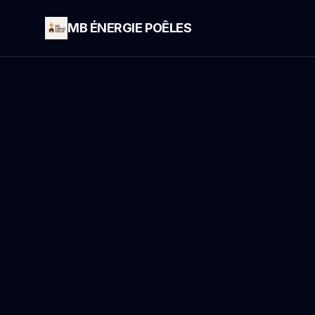
MB ÉNERGIE POÊLES