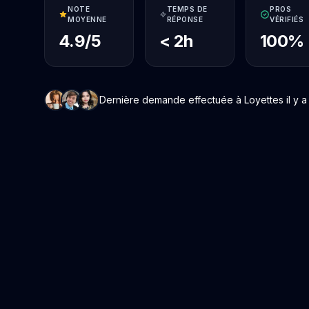
NOTE
TEMPS DE
PROS
MOYENNE
RÉPONSE
VÉRIFIÉS
4.9/5
< 2h
100%
Dernière demande effectuée à Loyettes il y a 