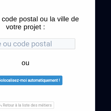
 code postal ou la ville de
votre projet :
ou
olocalisez-moi automatiquement !
Retour à la liste des métiers