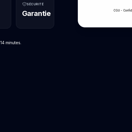
SÉCURITÉ
-
CGU
Confid
Garantie
14 minutes.