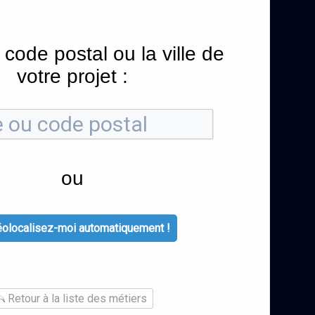
 code postal ou la ville de
votre projet :
ou
olocalisez-moi automatiquement !
Retour à la liste des métiers