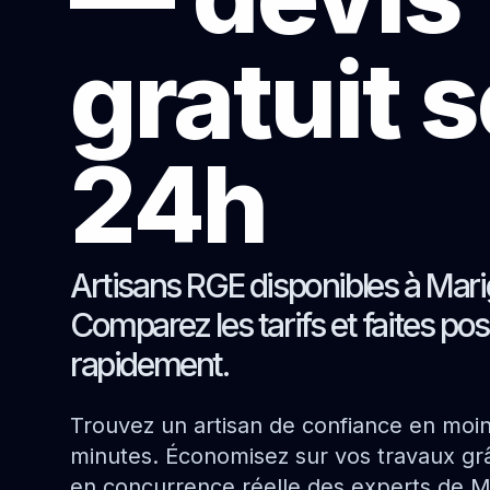
gratuit 
24h
Artisans RGE disponibles à Mari
Comparez les tarifs et faites pos
rapidement.
Trouvez un artisan de confiance en moi
minutes. Économisez sur vos travaux grâ
en concurrence réelle des experts de M