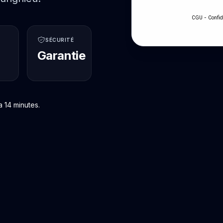
-
CGU
Confid
SÉCURITÉ
Garantie
 14 minutes.