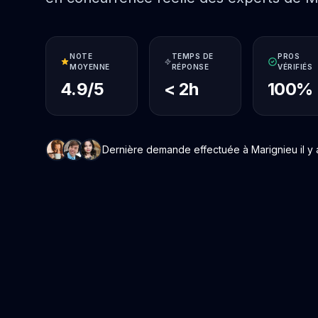
NOTE
TEMPS DE
PROS
MOYENNE
RÉPONSE
VÉRIFIÉS
4.9/5
< 2h
100%
Dernière demande effectuée à Marignieu il y a