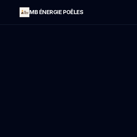
MB ÉNERGIE POÊLES