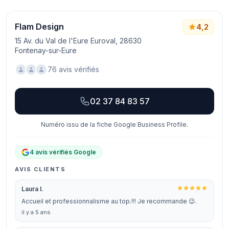
Flam Design
4,2
15 Av. du Val de l'Eure Euroval, 28630
Fontenay-sur-Eure
76 avis vérifiés
02 37 84 83 57
Numéro issu de la fiche Google Business Profile.
4 avis vérifiés Google
AVIS CLIENTS
Laura I.
Accueil et professionnalisme au top.!!! Je recommande 😉.
il y a 5 ans