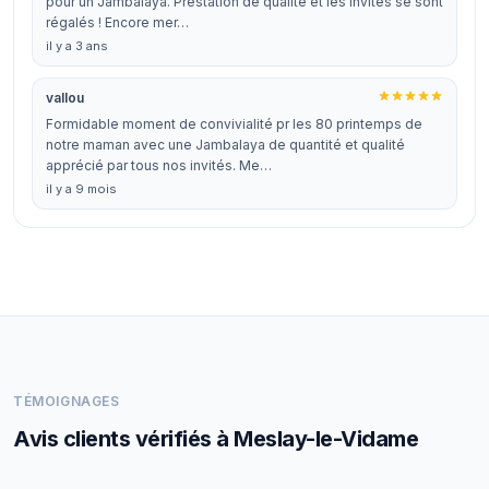
pour un Jambalaya. Prestation de qualité et les invités se sont
régalés ! Encore mer…
il y a 3 ans
vallou
Formidable moment de convivialité pr les 80 printemps de
notre maman avec une Jambalaya de quantité et qualité
apprécié par tous nos invités. Me…
il y a 9 mois
TÉMOIGNAGES
Avis clients vérifiés à Meslay-le-Vidame