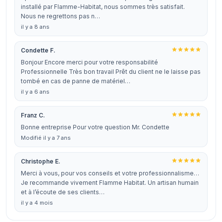
installé par Flamme-Habitat, nous sommes très satisfait.
Nous ne regrettons pas n…
il y a 8 ans
Condette F.
Bonjour Encore merci pour votre responsabilité
Professionnelle Très bon travail Prêt du client ne le laisse pas
tombé en cas de panne de matériel…
il y a 6 ans
Franz C.
Bonne entreprise Pour votre question Mr. Condette
Modifié il y a 7 ans
Christophe E.
Merci à vous, pour vos conseils et votre professionnalisme…
Je recommande vivement Flamme Habitat. Un artisan humain
et à l’écoute de ses clients…
il y a 4 mois