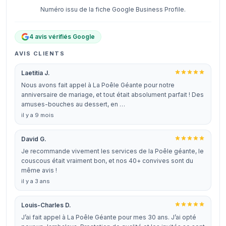
Numéro issu de la fiche Google Business Profile.
4 avis vérifiés Google
AVIS CLIENTS
Laetitia J.
Nous avons fait appel à La Poêle Géante pour notre
anniversaire de mariage, et tout était absolument parfait ! Des
amuses-bouches au dessert, en …
il y a 9 mois
David G.
Je recommande vivement les services de la Poêle géante, le
couscous était vraiment bon, et nos 40+ convives sont du
même avis !
il y a 3 ans
Louis-Charles D.
J’ai fait appel à La Poêle Géante pour mes 30 ans. J’ai opté