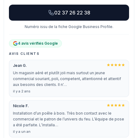
02 37 26 22 38
Numéro issu de la fiche Google Business Profile.
4 avis vérifiés Google
AVIS CLIENTS
Jean G.
Un magasin aéré et plutôt joli mais surtout un jeune
commercial souriant, poli, competent, attentionné et attentif
aux besoins des clients. Il n'…
il y a 2 ans
Nicole F.
Installation d’un poêle à bois. Très bon contact avec le
commercial et le patron de l’univers du feu. L’équipe de pose
a été parfaite. L’installa…
il y a un an