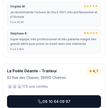
Virginie M.
Je recommande l'univers du feu à 100% très professionnel et
à l'écoute
il y a un an
Stéphane R.
Super équipe, très professionnel et très patiente malgré des
grands défis pour poser un insert dans une cheminée
il y a 3 ans
La Poêle Géante - Traiteur
4,7
62 Rue des Chaises, 28000 Chartres
179 avis vérifiés
06 10 64 09 97