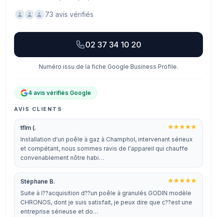
73 avis vérifiés
02 37 34 10 20
Numéro issu de la fiche Google Business Profile.
4 avis vérifiés Google
AVIS CLIENTS
tflm (.
Installation d'un poêle à gaz à Champhol, intervenant sérieux
et compétant, nous sommes ravis de l'appareil qui chauffe
convenablement nôtre habi…
Stéphane B.
Suite à l??acquisition d??un poêle à granulés GODIN modèle
CHRONOS, dont je suis satisfait, je peux dire que c??est une
entreprise sérieuse et do…