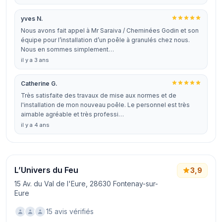
yves N.
Nous avons fait appel à Mr Saraiva / Cheminées Godin et son
équipe pour l’installation d’un poêle à granulés chez nous.
Nous en sommes simplement…
il y a 3 ans
Catherine G.
Très satisfaite des travaux de mise aux normes et de
l'installation de mon nouveau poêle. Le personnel est très
aimable agréable et très professi…
il y a 4 ans
L’Univers du Feu
3,9
15 Av. du Val de l'Eure, 28630 Fontenay-sur-
Eure
15 avis vérifiés