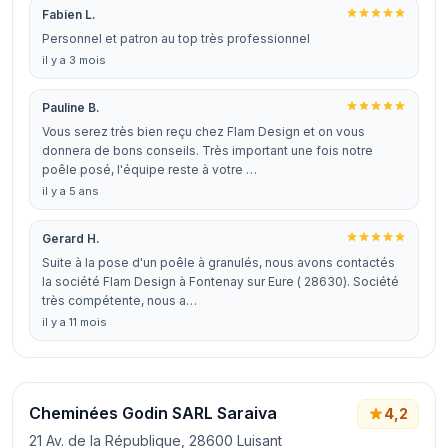
Fabien L.
Personnel et patron au top très professionnel
il y a 3 mois
Pauline B.
Vous serez très bien reçu chez Flam Design et on vous
donnera de bons conseils. Très important une fois notre
poêle posé, l'équipe reste à votre …
il y a 5 ans
Gerard H.
Suite à la pose d'un poêle à granulés, nous avons contactés
la société Flam Design à Fontenay sur Eure ( 28630). Société
très compétente, nous a…
il y a 11 mois
Cheminées Godin SARL Saraiva
4,2
21 Av. de la République, 28600 Luisant