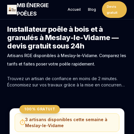
MB ÉNERGIE
Devis
Accueil
Blog
POÊLES
gratuit
Installateur poêle à bois et à
granulés à Meslay-le-Vidame —
devis gratuit sous 24h
Artisans RGE disponibles à Meslay-le-Vidame. Comparez les
tarifs et faites poser votre poêle rapidement.
Trouvez un artisan de confiance en moins de 2 minutes.
Économisez sur vos travaux grâce à la mise en concurrence
réelle des experts de Meslay-le-Vidame.
100% GRATUIT
3 artisans disponibles cette semaine à
⏱️
Meslay-le-Vidame