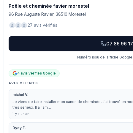
Poêle et cheminée favier morestel
96 Rue Auguste Ravier, 38510 Morestel
27 avis vérifiés
07 86 96 17
Numéro issu de la fiche Google 
4 avis vérifiés Google
AVIS CLIENTS
michel V.
Je viens de faire installer mon canon de cheminée, J'ai trouvé en mo
très sérieux. Il a l'am…
il y a un an
Dydy F.