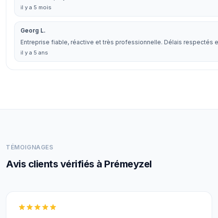
il y a 5 mois
Georg L.
Entreprise fiable, réactive et très professionnelle. Délais respecté
il y a 5 ans
TÉMOIGNAGES
Avis clients vérifiés à Prémeyzel