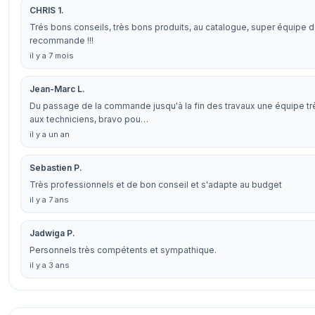
CHRIS 1.
Trés bons conseils, très bons produits, au catalogue, super équipe de
recommande !!!
il y a 7 mois
Jean-Marc L.
Du passage de la commande jusqu'à la fin des travaux une équipe trè
aux techniciens, bravo pou…
il y a un an
Sebastien P.
Très professionnels et de bon conseil et s'adapte au budget
il y a 7 ans
Jadwiga P.
Personnels très compétents et sympathique.
il y a 3 ans