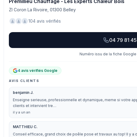
Premillieu Chauffage - Les Experts Chaleur Bois
ZI Coron La Rivoire, 01300 Belley
104 avis vérifiés
04 79 81 45
Numéro issu de la fiche Google 
4 avis vérifiés Google
AVIS CLIENTS
benjamin J.
Enseigne serieuse, professionnelle et dynamique, meme si votre appar
clients et intervient tre…
il y a un an
MATTHIEU C.
Conseil efficace, grand choix de poêle pose et travaux au top! Il y 