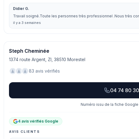
Didier G.
Travail soigné.Toute les personnes très professionnel .Nous très con
il y a 3 semaines
Steph Cheminée
1374 route Argent, ZI, 38510 Morestel
83 avis vérifiés
04 74 80 30
Numéro issu de la fiche Google 
4 avis vérifiés Google
AVIS CLIENTS