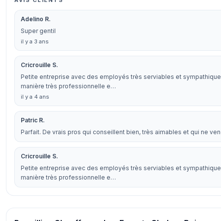
AVIS CLIENTS
Adelino R.
Super gentil
il y a 3 ans
Cricrouille S.
Petite entreprise avec des employés très serviables et sympathique
manière très professionnelle e…
il y a 4 ans
Patric R.
Parfait. De vrais pros qui conseillent bien, très aimables et qui ne ve
Cricrouille S.
Petite entreprise avec des employés très serviables et sympathique
manière très professionnelle e…