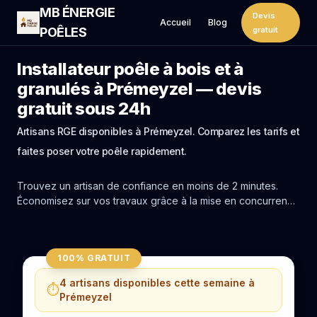
MB ÉNERGIE
Devis
Accueil
Blog
POÊLES
gratuit
Installateur poêle à bois et à
granulés à Prémeyzel — devis
gratuit sous 24h
Artisans RGE disponibles à Prémeyzel. Comparez les tarifs et
faites poser votre poêle rapidement.
Trouvez un artisan de confiance en moins de 2 minutes.
Économisez sur vos travaux grâce à la mise en concurrence
réelle des experts de Prémeyzel.
100% GRATUIT
4 artisans disponibles cette semaine à
⏱️
Prémeyzel