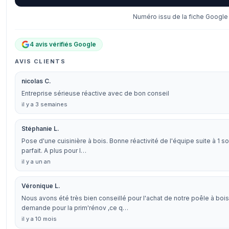
Numéro issu de la fiche Google 
4 avis vérifiés Google
AVIS CLIENTS
nicolas C.
Entreprise sérieuse réactive avec de bon conseil
il y a 3 semaines
Stéphanie L.
Pose d'une cuisinière à bois. Bonne réactivité de l'équipe suite à 1 s
parfait. A plus pour l…
il y a un an
Véronique L.
Nous avons été très bien conseillé pour l'achat de notre poêle à boi
demande pour la prim'rénov ,ce q…
il y a 10 mois