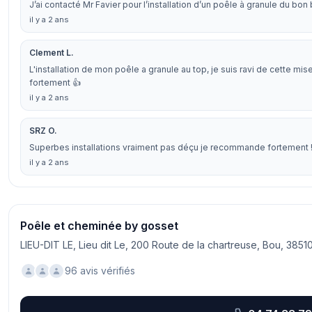
J’ai contacté Mr Favier pour l’installation d’un poêle à granule du b
il y a 2 ans
Clement L.
L'installation de mon poêle a granule au top, je suis ravi de cette m
fortement 👍
il y a 2 ans
SRZ O.
Superbes installations vraiment pas déçu je recommande fortement 
il y a 2 ans
Poêle et cheminée by gosset
LIEU-DIT LE, Lieu dit Le, 200 Route de la chartreuse, Bou, 385
96 avis vérifiés