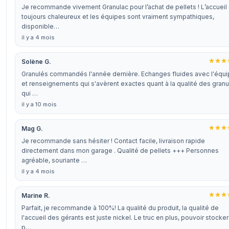
Je recommande vivement Granulac pour l’achat de pellets ! L’accueil
toujours chaleureux et les équipes sont vraiment sympathiques,
disponible…
il y a 4 mois
Solène G.
Granulés commandés l'année dernière. Echanges fluides avec l'équ
et renseignements qui s'avèrent exactes quant à la qualité des gran
qui …
il y a 10 mois
Mag G.
Je recommande sans hésiter ! Contact facile, livraison rapide
directement dans mon garage . Qualité de pellets +++ Personnes
agréable, souriante …
il y a 4 mois
Marine R.
Parfait, je recommande à 100%! La qualité du produit, la qualité de
l'accueil des gérants est juste nickel. Le truc en plus, pouvoir stocker
p…