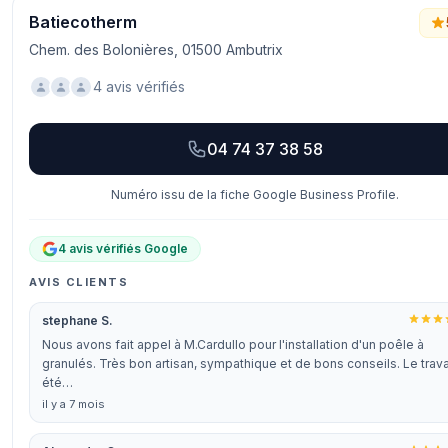
Batiecotherm
Chem. des Bolonières, 01500 Ambutrix
4 avis vérifiés
04 74 37 38 58
Numéro issu de la fiche Google Business Profile.
4 avis vérifiés Google
AVIS CLIENTS
stephane S.
Nous avons fait appel à M.Cardullo pour l'installation d'un poêle à
granulés. Très bon artisan, sympathique et de bons conseils. Le trava
été…
il y a 7 mois