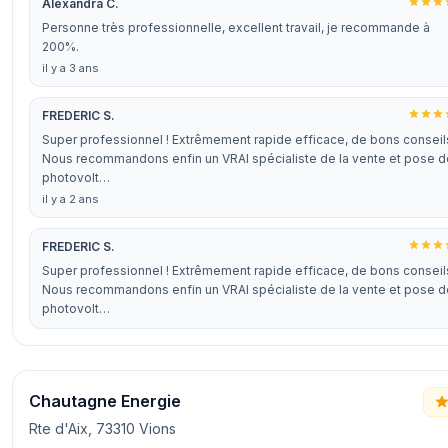
Alexandra C.
Personne très professionnelle, excellent travail, je recommande à
200%.
il y a 3 ans
FREDERIC S.
Super professionnel ! Extrêmement rapide efficace, de bons conseil
Nous recommandons enfin un VRAI spécialiste de la vente et pose d
photovolt…
il y a 2 ans
FREDERIC S.
Super professionnel ! Extrêmement rapide efficace, de bons conseil
Nous recommandons enfin un VRAI spécialiste de la vente et pose d
photovolt…
Chautagne Energie
Rte d'Aix, 73310 Vions