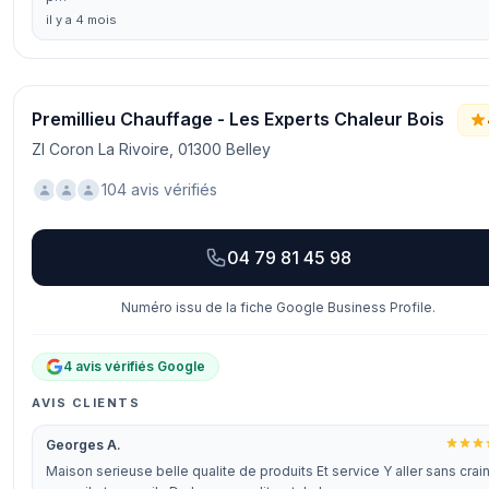
il y a 4 mois
Premillieu Chauffage - Les Experts Chaleur Bois
ZI Coron La Rivoire, 01300 Belley
104 avis vérifiés
04 79 81 45 98
Numéro issu de la fiche Google Business Profile.
4 avis vérifiés Google
AVIS CLIENTS
Georges A.
Maison serieuse belle qualite de produits Et service Y aller sans crai