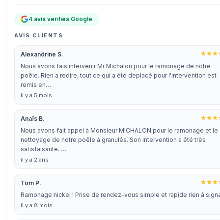
4 avis vérifiés Google
AVIS CLIENTS
Alexandrine S.
Nous avons fais intervenir Mr Michalon pour le ramonage de notre
poêle. Rien a redire, tout ce qui a été deplacé pour l'intervention est
remis en…
il y a 5 mois
Anaïs B.
Nous avons fait appel à Monsieur MICHALON pour le ramonage et le
nettoyage de notre poêle à granulés. Son intervention a été très
satisfaisante. …
il y a 2 ans
Tom P.
Ramonage nickel ! Prise de rendez-vous simple et rapide rien à sign
il y a 8 mois