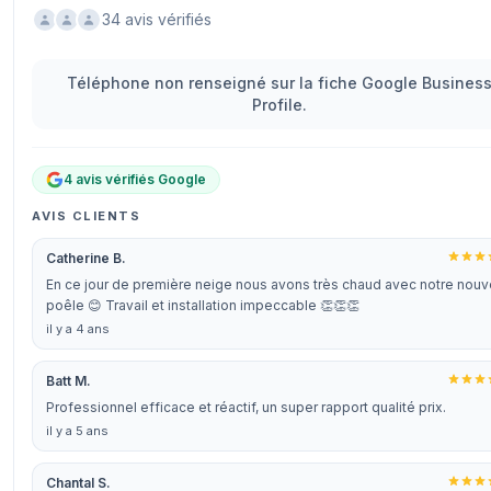
34 avis vérifiés
Téléphone non renseigné sur la fiche Google Busines
Profile.
4 avis vérifiés Google
AVIS CLIENTS
Catherine B.
En ce jour de première neige nous avons très chaud avec notre nou
poêle 😊 Travail et installation impeccable 👏👏👏
il y a 4 ans
Batt M.
Professionnel efficace et réactif, un super rapport qualité prix.
il y a 5 ans
Chantal S.