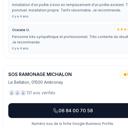
Installation d'un poêle à bois en remplacement d'un poêle existant. 
ponctuel. Installation propre. Tarifs raisonnable. Je recommande.
il y a 4 ans
Oceane U.
Personne très sympathique et professionnel. Très contente du résult
Je recommande.
il y a 4 ans
SOS RAMONAGE MICHALON
Le Bellaton, 01500 Ambronay
131 avis vérifiés
06 84 00 70 58
Numéro issu de la fiche Google Business Profile.