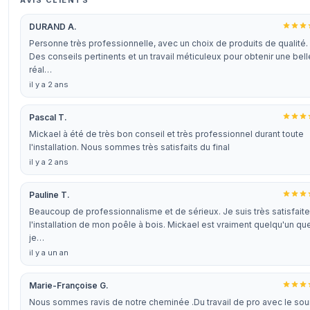
AVIS CLIENTS
DURAND A.
Personne très professionnelle, avec un choix de produits de qualité.
Des conseils pertinents et un travail méticuleux pour obtenir une bell
réal…
il y a 2 ans
Pascal T.
Mickael à été de très bon conseil et très professionnel durant toute
l'installation. Nous sommes très satisfaits du final
il y a 2 ans
Pauline T.
Beaucoup de professionnalisme et de sérieux. Je suis très satisfait
l'installation de mon poêle à bois. Mickael est vraiment quelqu'un qu
je…
il y a un an
Marie-Françoise G.
Nous sommes ravis de notre cheminée .Du travail de pro avec le sour