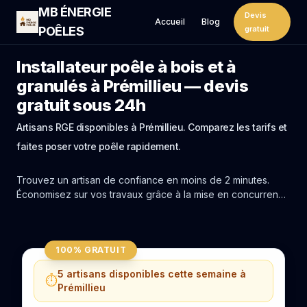
MB ÉNERGIE
Devis
Accueil
Blog
POÊLES
gratuit
Installateur poêle à bois et à
granulés à Prémillieu — devis
gratuit sous 24h
Artisans RGE disponibles à Prémillieu. Comparez les tarifs et
faites poser votre poêle rapidement.
Trouvez un artisan de confiance en moins de 2 minutes.
Économisez sur vos travaux grâce à la mise en concurrence
réelle des experts de Prémillieu.
100% GRATUIT
5 artisans disponibles cette semaine à
⏱️
Prémillieu