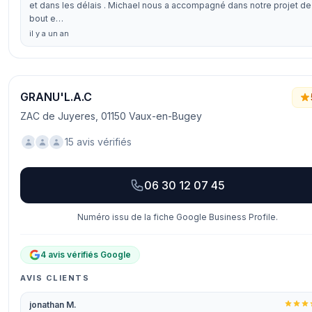
et dans les délais . Michael nous a accompagné dans notre projet de
bout e…
il y a un an
GRANU'L.A.C
ZAC de Juyeres, 01150 Vaux-en-Bugey
15 avis vérifiés
06 30 12 07 45
Numéro issu de la fiche Google Business Profile.
4 avis vérifiés Google
AVIS CLIENTS
jonathan M.