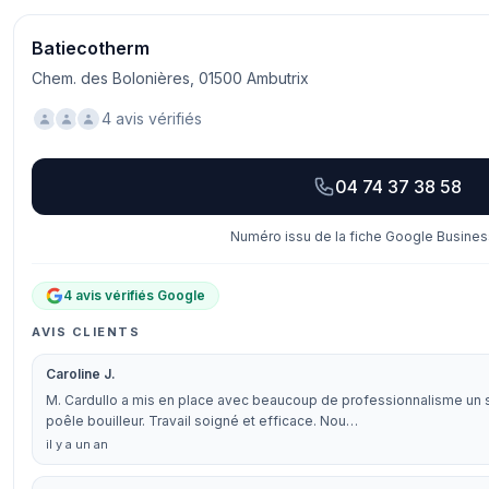
Batiecotherm
Chem. des Bolonières, 01500 Ambutrix
4 avis vérifiés
04 74 37 38 58
Numéro issu de la fiche Google Business
4 avis vérifiés Google
AVIS CLIENTS
Caroline J.
M. Cardullo a mis en place avec beaucoup de professionnalisme un
poêle bouilleur. Travail soigné et efficace. Nou…
il y a un an