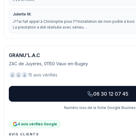
Juliette M.
J??ai fait appel à Christophe pour l??installation de mon poêle à boi
La prestation a été réalisée avec sérieu…
GRANU'L.A.C
ZAC de Juyeres, 01150 Vaux-en-Bugey
15 avis vérifiés
06 30 12 07 45
Numéro issu de la fiche Google Business
4 avis vérifiés Google
AVIS CLIENTS