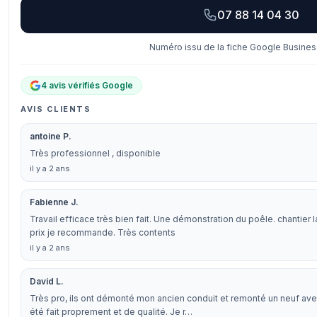
07 88 14 04 30
Numéro issu de la fiche Google Business
4 avis vérifiés Google
AVIS CLIENTS
antoine P.
Très professionnel , disponible
il y a 2 ans
Fabienne J.
Travail efficace très bien fait. Une démonstration du poêle. chantier l
prix je recommande. Très contents
il y a 2 ans
David L.
Très pro, ils ont démonté mon ancien conduit et remonté un neuf avec
été fait proprement et de qualité. Je r…