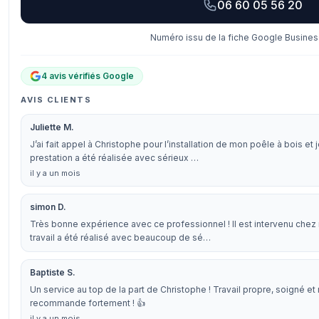
06 60 05 56 20
Numéro issu de la fiche Google Business
4 avis vérifiés Google
AVIS CLIENTS
Juliette M.
J’ai fait appel à Christophe pour l’installation de mon poêle à bois e
prestation a été réalisée avec sérieux …
il y a un mois
simon D.
Très bonne expérience avec ce professionnel ! Il est intervenu chez 
travail a été réalisé avec beaucoup de sé…
Baptiste S.
Un service au top de la part de Christophe ! Travail propre, soigné et 
recommande fortement ! 👍
il y a un mois