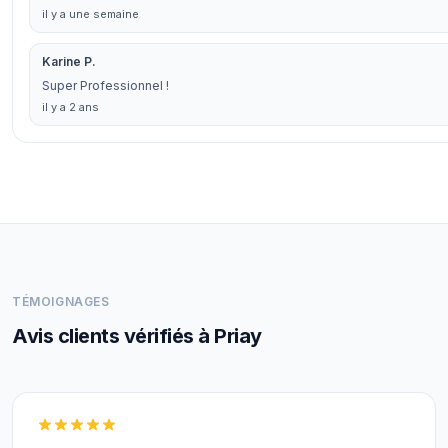
il y a une semaine
Karine P.
Super Professionnel !
il y a 2 ans
TÉMOIGNAGES
Avis clients vérifiés à Priay