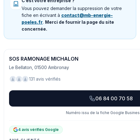
C’est votre entreprise ?
Vous pouvez demander la suppression de votre
fiche en écrivant à
contact@mb-energie-
poeles.fr
.
Merci de fournir la page du site
concernée.
SOS RAMONAGE MICHALON
Le Bellaton, 01500 Ambronay
131 avis vérifiés
06 84 00 70 58
Numéro issu de la fiche Google Business
4 avis vérifiés Google