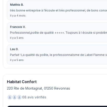
Matthis B.
très bonne entreprise à l’écoute et très professionnel, de bons con
il y a 4 mois
Francois V.
Professionnel,poêle de qualité +++++. Toujours à l écoute si problè
il y a 5 ans
Lau 0.
Parfait ! La qualité du poêle, le professionnalisme de Label Flamme s
il y a 5 ans
Habitat Confort
220 Rte de Montagnat, 01250 Revonnas
68 avis vérifiés