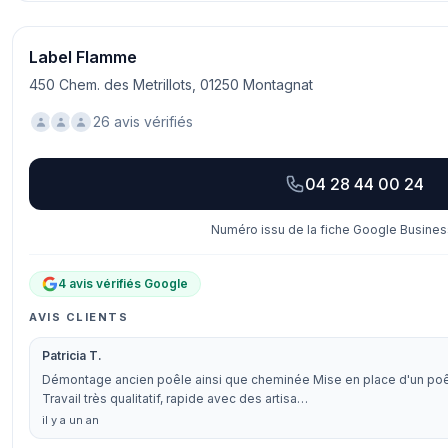
Label Flamme
450 Chem. des Metrillots, 01250 Montagnat
26 avis vérifiés
04 28 44 00 24
Numéro issu de la fiche Google Business
4 avis vérifiés Google
AVIS CLIENTS
Patricia T.
Démontage ancien poêle ainsi que cheminée Mise en place d'un poêl
Travail très qualitatif, rapide avec des artisa…
il y a un an