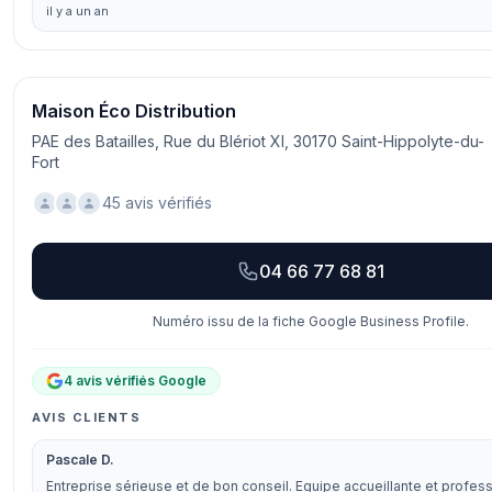
il y a un an
Maison Éco Distribution
PAE des Batailles, Rue du Blériot XI, 30170 Saint-Hippolyte-du-
Fort
45 avis vérifiés
04 66 77 68 81
Numéro issu de la fiche Google Business Profile.
4 avis vérifiés Google
AVIS CLIENTS
Pascale D.
Entreprise sérieuse et de bon conseil. Equipe accueillante et profess