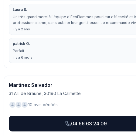
Laura S.
Un très grand merci à l'équipe d'EcoFlammes pour leur efficacité et l
professionnalisme, sans oublier leur gentillesse. Je recommande v
il y a 2 ans
patrick G.
Parfait
il y a 6 mois
Martinez Salvador
31 All. de Braune, 30190 La Calmette
10 avis vérifiés
04 66 63 24 09