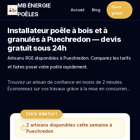
MB ÉNERGIE
Devis
Accueil
Blog
POÊLES
gratuit
Installateur poêle à bois et à
granulés à Puechredon — devis
gratuit sous 24h
Artisans RGE disponibles à Puechredon. Comparez les tarifs
et faites poser votre poêle rapidement.
Trouvez un artisan de confiance en moins de 2 minutes.
Économisez sur vos travaux grâce à la mise en concurrence
réelle des experts de Puechredon.
100% GRATUIT
2 artisans disponibles cette semaine à
⏱️
Puechredon