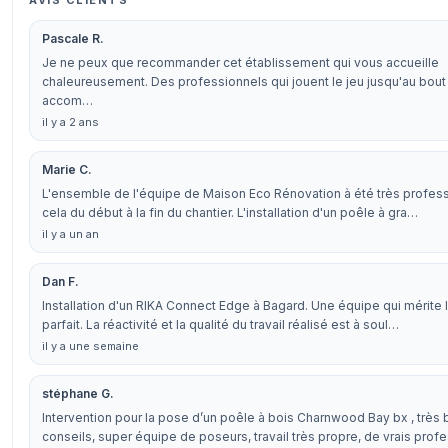
AVIS CLIENTS
Pascale R.
Je ne peux que recommander cet établissement qui vous accueille
chaleureusement. Des professionnels qui jouent le jeu jusqu'au bout
accom…
il y a 2 ans
Marie C.
L'ensemble de l'équipe de Maison Eco Rénovation à été très profess
cela du début à la fin du chantier. L'installation d'un poêle à gra…
il y a un an
Dan F.
Installation d'un RIKA Connect Edge à Bagard. Une équipe qui mérite 
parfait. La réactivité et la qualité du travail réalisé est à soul…
il y a une semaine
stéphane G.
Intervention pour la pose d’un poêle à bois Charnwood Bay bx , très
conseils, super équipe de poseurs, travail très propre, de vrais prof