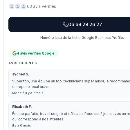
63 avis vérifiés
06 68 29 26 27
Numéro issu de la fiche Google Business Profile.
4 avis vérifiés Google
AVIS CLIENTS
sydney S.
Super top, une équipe au top, techniciens super aussi, je recomman
entreprise local bravo.
Modifié il y a 7 mois
Elisabeth F.
Équipe parfaite, travail soigné et efficace. Pose sur 2 jours avec un rés
qui correspond à nos attentes!
il y a 6 mois