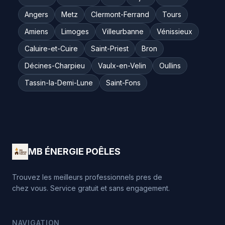
Angers
Metz
Clermont-Ferrand
Tours
Amiens
Limoges
Villeurbanne
Vénissieux
Caluire-et-Cuire
Saint-Priest
Bron
Décines-Charpieu
Vaulx-en-Velin
Oullins
Tassin-la-Demi-Lune
Saint-Fons
MB ÉNERGIE POÊLES
Trouvez les meilleurs professionnels pres de
chez vous. Service gratuit et sans engagement.
NAVIGATION