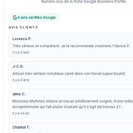
Numéro issu de la fiche Google Business Profile.
4 avis vérifiés Google
AVIS CLIENTS
Lorenzo P.
Très sérieux et compétent. Je le recommande vivement. Fabrice P.
il y a 2 ans
J-C G.
Artisan très sérieux minutieux carré dans son travail super boulot
il y a 3 ans
aline C.
Monsieur Martinez réalise un travail extrêmement soigné, d'une méti
exceptionnelle qui fait plaisir d'autant qu'il s'agit de travaux à l'…
il y a un an
Chantal T.