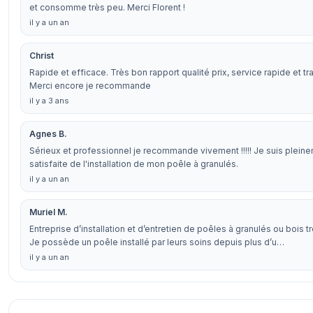
et consomme très peu. Merci Florent !
il y a un an
Christ
Rapide et efficace. Très bon rapport qualité prix, service rapide et trav
Merci encore je recommande
il y a 3 ans
Agnes B.
Sérieux et professionnel je recommande vivement !!!!! Je suis plein
satisfaite de l'installation de mon poêle à granulés.
il y a un an
Muriel M.
Entreprise d’installation et d’entretien de poêles à granulés ou bois t
Je possède un poêle installé par leurs soins depuis plus d’u…
il y a un an