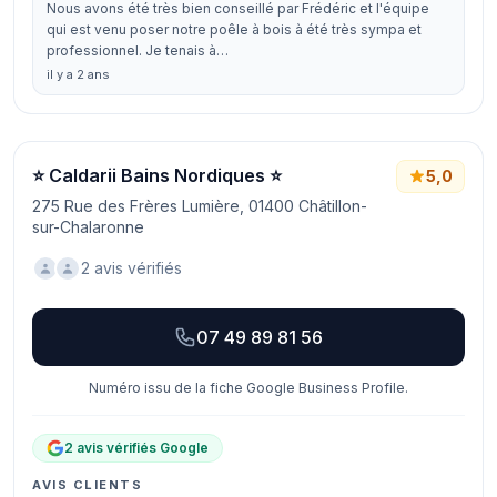
Nous avons été très bien conseillé par Frédéric et l'équipe
qui est venu poser notre poêle à bois à été très sympa et
professionnel. Je tenais à…
il y a 2 ans
⭐ Caldarii Bains Nordiques ⭐
5,0
275 Rue des Frères Lumière, 01400 Châtillon-
sur-Chalaronne
2 avis vérifiés
07 49 89 81 56
Numéro issu de la fiche Google Business Profile.
2 avis vérifiés Google
AVIS CLIENTS