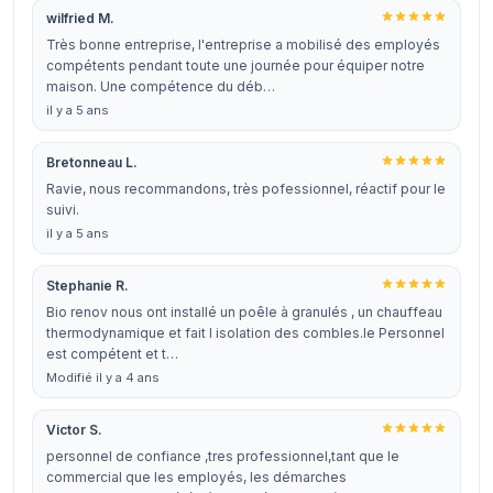
wilfried M.
Très bonne entreprise, l'entreprise a mobilisé des employés
compétents pendant toute une journée pour équiper notre
maison. Une compétence du déb…
il y a 5 ans
Bretonneau L.
Ravie, nous recommandons, très pofessionnel, réactif pour le
suivi.
il y a 5 ans
Stephanie R.
Bio renov nous ont installé un poêle à granulés , un chauffeau
thermodynamique et fait l isolation des combles.le Personnel
est compétent et t…
Modifié il y a 4 ans
Victor S.
personnel de confiance ,tres professionnel,tant que le
commercial que les employés, les démarches