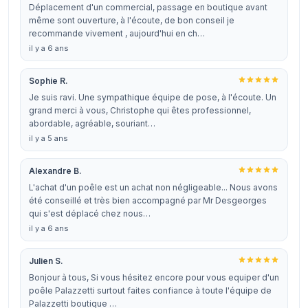
Déplacement d'un commercial, passage en boutique avant
même sont ouverture, à l'écoute, de bon conseil je
recommande vivement , aujourd'hui en ch…
il y a 6 ans
Sophie R.
Je suis ravi. Une sympathique équipe de pose, à l'écoute. Un
grand merci à vous, Christophe qui êtes professionnel,
abordable, agréable, souriant…
il y a 5 ans
Alexandre B.
L'achat d'un poêle est un achat non négligeable... Nous avons
été conseillé et très bien accompagné par Mr Desgeorges
qui s'est déplacé chez nous…
il y a 6 ans
Julien S.
Bonjour à tous, Si vous hésitez encore pour vous equiper d'un
poêle Palazzetti surtout faites confiance à toute l'équipe de
Palazzetti boutique …