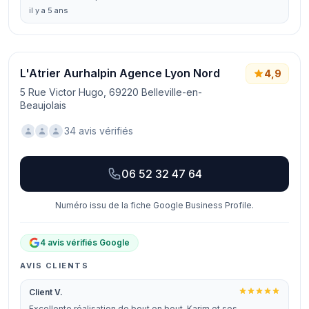
il y a 5 ans
L'Atrier Aurhalpin Agence Lyon Nord
4,9
5 Rue Victor Hugo, 69220 Belleville-en-
Beaujolais
34 avis vérifiés
06 52 32 47 64
Numéro issu de la fiche Google Business Profile.
4 avis vérifiés Google
AVIS CLIENTS
Client V.
Excellente réalisation de bout en bout. Karim et ses