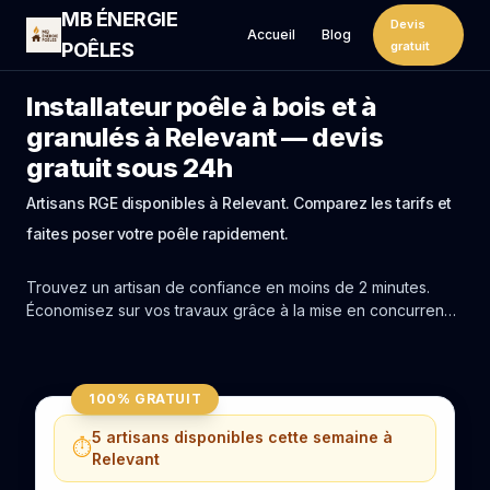
MB ÉNERGIE
Devis
Accueil
Blog
POÊLES
gratuit
Installateur poêle à bois et à
granulés à Relevant — devis
gratuit sous 24h
Artisans RGE disponibles à Relevant. Comparez les tarifs et
faites poser votre poêle rapidement.
Trouvez un artisan de confiance en moins de 2 minutes.
Économisez sur vos travaux grâce à la mise en concurrence
réelle des experts de Relevant.
100% GRATUIT
5 artisans disponibles cette semaine à
⏱️
Relevant