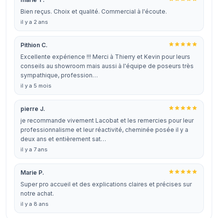
Bien reçus. Choix et qualité. Commercial à l'écoute.
il y a 2 ans
Pithion C.
Excellente expérience !!! Merci à Thierry et Kevin pour leurs
conseils au showroom mais aussi à l'équipe de poseurs très
sympathique, profession…
il y a 5 mois
pierre J.
je recommande vivement Lacobat et les remercies pour leur
professionnalisme et leur réactivité, cheminée posée il y a
deux ans et entièrement sat…
il y a 7 ans
Marie P.
Super pro accueil et des explications claires et précises sur
notre achat.
il y a 8 ans