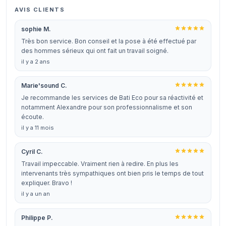
AVIS CLIENTS
sophie M.
Très bon service. Bon conseil et la pose à été effectué par
des hommes sérieux qui ont fait un travail soigné.
il y a 2 ans
Marie'sound C.
Je recommande les services de Bati Eco pour sa réactivité et
notamment Alexandre pour son professionnalisme et son
écoute.
il y a 11 mois
Cyril C.
Travail impeccable. Vraiment rien à redire. En plus les
intervenants très sympathiques ont bien pris le temps de tout
expliquer. Bravo !
il y a un an
Philippe P.