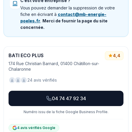
C’est votre entreprise ?
Vous pouvez demander la suppression de votre
fiche en écrivant à
contact@mb-energie-
poeles.fr
.
Merci de fournir la page du site
concernée.
BATI ECO PLUS
4,4
174 Rue Christian Barnard, 01400 Châtillon-sur-
Chalaronne
24 avis vérifiés
04 74 47 92 34
Numéro issu de la fiche Google Business Profile.
4 avis vérifiés Google