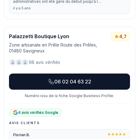
administratives ont été gère du début jusqu'à l…
il y a 5 ans
Palazzetti Boutique Lyon
4,7
Zone artisanale en Prêle Route des Prêles,
01480 Savigneux
98 avis vérifiés
06 02 04 63 22
Numéro issu de la fiche Google Business Profile.
4 avis vérifiés Google
AVIS CLIENTS
Florian B.