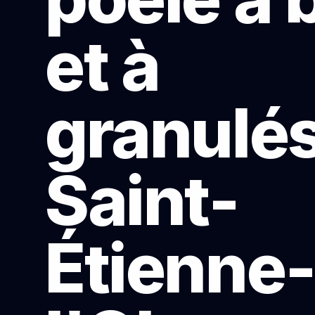
et à
granulés
Saint-
Étienne