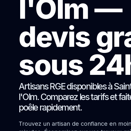
l'Olm —
devis gr
sous 24
Artisans RGE disponibles à Sain
l'Olm. Comparez les tarifs et fai
poêle rapidement.
Trouvez un artisan de confiance en moi