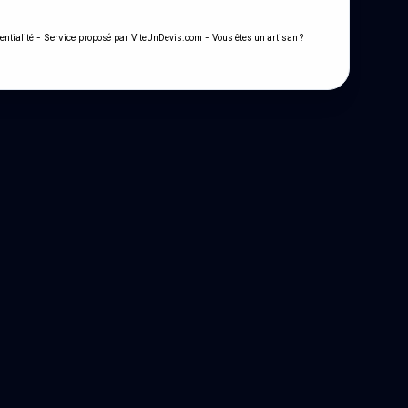
- Service proposé par
-
entialité
ViteUnDevis.com
Vous êtes un artisan ?