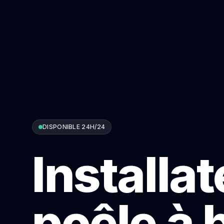
DISPONIBLE 24H/24
Installa
poêle à 