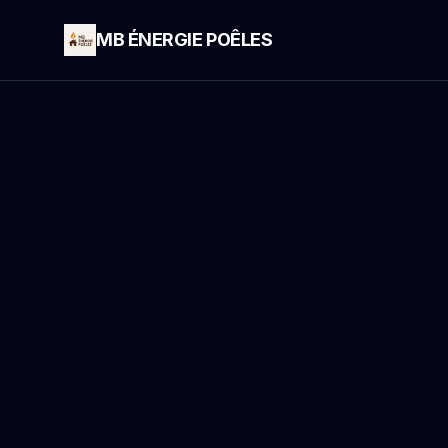
MB ÉNERGIE POÊLES