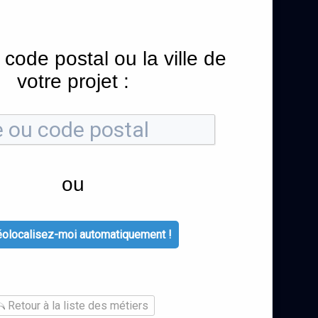
 code postal ou la ville de
votre projet :
ou
olocalisez-moi automatiquement !
Retour à la liste des métiers