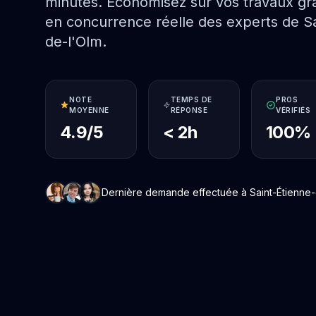
minutes. Économisez sur vos travaux grâ
en concurrence réelle des experts de Sa
de-l'Olm.
NOTE
TEMPS DE
PROS
MOYENNE
RÉPONSE
VÉRIFIÉS
4.9/5
< 2h
100%
Dernière demande effectuée à Saint-Étienne-de