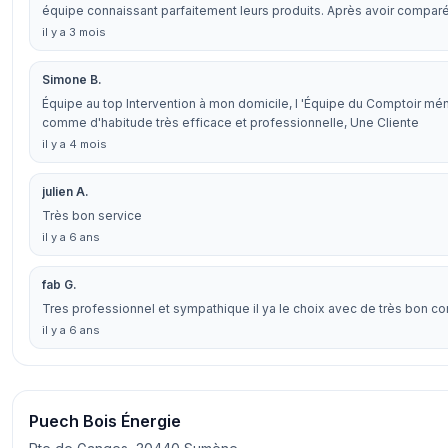
équipe connaissant parfaitement leurs produits. Après avoir compar
il y a 3 mois
Simone B.
Équipe au top Intervention à mon domicile, l 'Équipe du Comptoir mé
comme d'habitude très efficace et professionnelle, Une Cliente
il y a 4 mois
julien A.
Très bon service
il y a 6 ans
fab G.
Tres professionnel et sympathique il ya le choix avec de très bon con
il y a 6 ans
Puech Bois Énergie