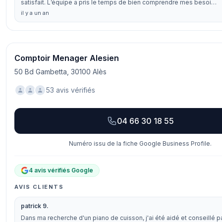
satisfait. L’équipe a pris le temps de bien comprendre mes besoi…
il y a un an
Comptoir Menager Alesien
50 Bd Gambetta, 30100 Alès
53 avis vérifiés
04 66 30 18 55
Numéro issu de la fiche Google Business Profile.
4 avis vérifiés Google
AVIS CLIENTS
patrick 9.
Dans ma recherche d'un piano de cuisson, j'ai été aidé et conseillé p