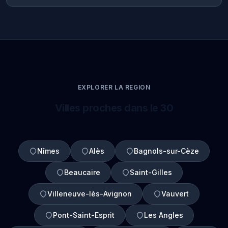
EXPLORER LA REGION
Villes proches dans le 30
Nîmes
Alès
Bagnols-sur-Cèze
Beaucaire
Saint-Gilles
Villeneuve-lès-Avignon
Vauvert
Pont-Saint-Esprit
Les Angles