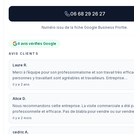
06 68 29 26 27
Numéro issu de la fiche Google Business Profile.
4 avis vérifiés Google
AVIS CLIENTS
Laure R.
Merci à l’équipe pour son professionnalisme et son travail très effic
personnes y travaillant sont agréables et travailleurs. Entreprise…
il y a 2 ans
Alice D.
Nous recommandons cette entreprise. La visite commerciale a été pa
professionnelle et efficace. Pas de blabla pour vendre ou sur vendr
il y a 2 mois
cedric A.