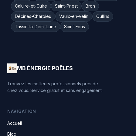
Caluire-et-Cuire
Saint-Priest
Bron
Décines-Charpieu
Vaulx-en-Velin
Oullins
Tassin-la-Demi-Lune
Saint-Fons
MB ÉNERGIE POÊLES
Trouvez les meilleurs professionnels pres de
chez vous. Service gratuit et sans engagement.
NAVIGATION
Accueil
Blog