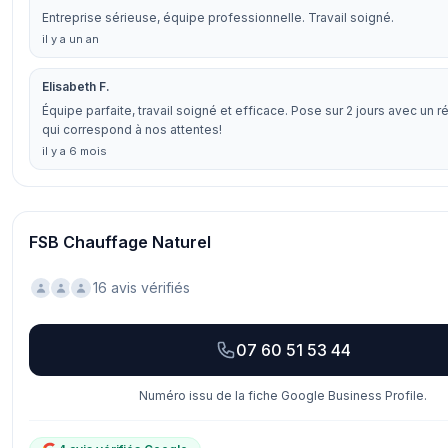
Entreprise sérieuse, équipe professionnelle. Travail soigné.
il y a un an
Elisabeth F.
Équipe parfaite, travail soigné et efficace. Pose sur 2 jours avec un rés
qui correspond à nos attentes!
il y a 6 mois
FSB Chauffage Naturel
16 avis vérifiés
07 60 51 53 44
Numéro issu de la fiche Google Business Profile.