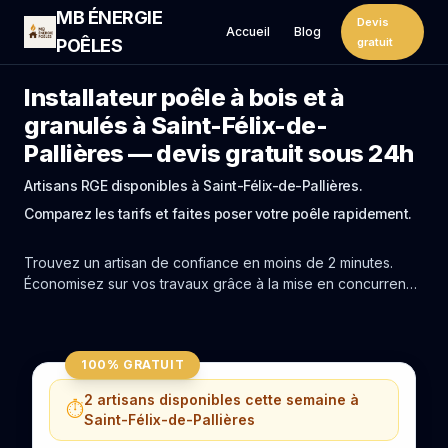
MB ÉNERGIE
Devis
Accueil
Blog
POÊLES
gratuit
Installateur poêle à bois et à
granulés à Saint-Félix-de-
Pallières — devis gratuit sous 24h
Artisans RGE disponibles à Saint-Félix-de-Pallières.
Comparez les tarifs et faites poser votre poêle rapidement.
Trouvez un artisan de confiance en moins de 2 minutes.
Économisez sur vos travaux grâce à la mise en concurrence
réelle des experts de Saint-Félix-de-Pallières.
100% GRATUIT
2 artisans disponibles cette semaine à
⏱️
Saint-Félix-de-Pallières