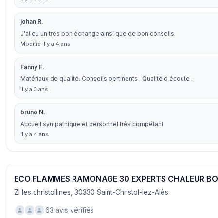
johan R.
J'ai eu un très bon échange ainsi que de bon conseils.
Modifié il y a 4 ans
Fanny F.
Matériaux de qualité. Conseils pertinents . Qualité d écoute .
il y a 3 ans
bruno N.
Accueil sympathique et personnel très compétant
il y a 4 ans
ECO FLAMMES RAMONAGE 30 EXPERTS CHALEUR BO
ZI les christollines, 30330 Saint-Christol-lez-Alès
63 avis vérifiés