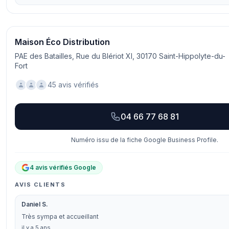
Maison Éco Distribution
PAE des Batailles, Rue du Blériot XI, 30170 Saint-Hippolyte-du-
Fort
45 avis vérifiés
04 66 77 68 81
Numéro issu de la fiche Google Business Profile.
4 avis vérifiés Google
AVIS CLIENTS
Daniel S.
Très sympa et accueillant
il y a 5 ans