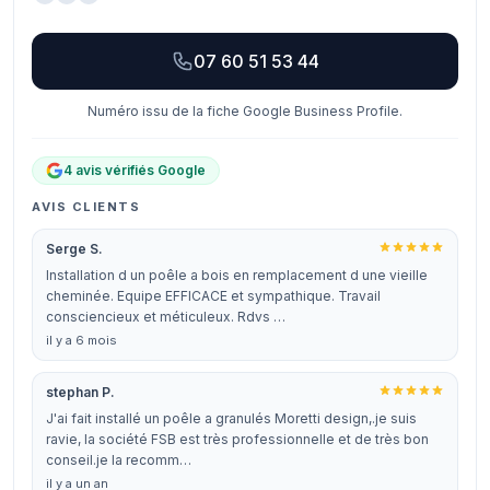
07 60 51 53 44
Numéro issu de la fiche Google Business Profile.
4 avis vérifiés Google
AVIS CLIENTS
Serge S.
Installation d un poêle a bois en remplacement d une vieille
cheminée. Equipe EFFICACE et sympathique. Travail
consciencieux et méticuleux. Rdvs …
il y a 6 mois
stephan P.
J'ai fait installé un poêle a granulés Moretti design,.je suis
ravie, la société FSB est très professionnelle et de très bon
conseil.je la recomm…
il y a un an