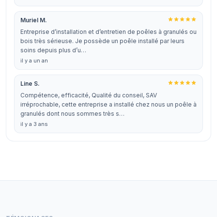
Muriel M.
Entreprise d’installation et d’entretien de poêles à granulés ou
bois très sérieuse. Je possède un poêle installé par leurs
soins depuis plus d’u…
il y a un an
Line S.
Compétence, efficacité, Qualité du conseil, SAV
irréprochable, cette entreprise a installé chez nous un poêle à
granulés dont nous sommes très s…
il y a 3 ans