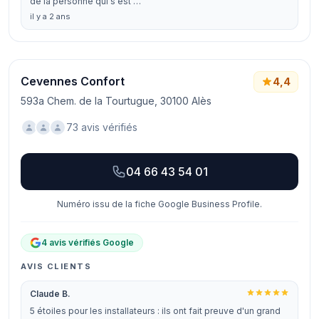
de la personne qui s'est …
il y a 2 ans
Cevennes Confort
4,4
593a Chem. de la Tourtugue, 30100 Alès
73 avis vérifiés
04 66 43 54 01
Numéro issu de la fiche Google Business Profile.
4 avis vérifiés Google
AVIS CLIENTS
Claude B.
5 étoiles pour les installateurs : ils ont fait preuve d'un grand