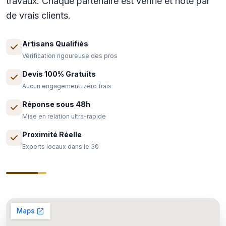
travaux. Chaque partenaire est verifie et note par
de vrais clients.
Artisans Qualifiés
Vérification rigoureuse des pros
Devis 100% Gratuits
Aucun engagement, zéro frais
Réponse sous 48h
Mise en relation ultra-rapide
Proximité Réelle
Experts locaux dans le 30