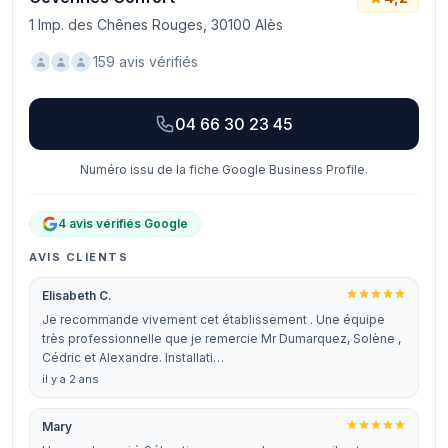
1 Imp. des Chênes Rouges, 30100 Alès
159 avis vérifiés
04 66 30 23 45
Numéro issu de la fiche Google Business Profile.
4 avis vérifiés Google
AVIS CLIENTS
Elisabeth C.
Je recommande vivement cet établissement . Une équipe
très professionnelle que je remercie Mr Dumarquez, Solène ,
Cédric et Alexandre. Installati…
il y a 2 ans
Mary