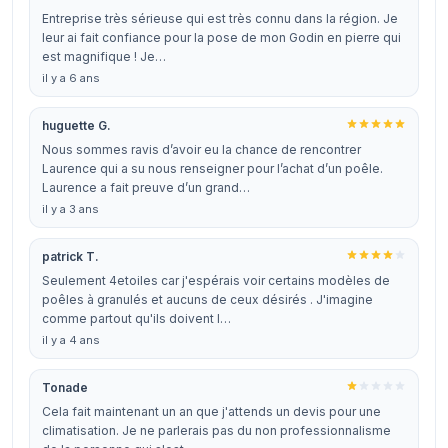
Entreprise très sérieuse qui est très connu dans la région. Je
leur ai fait confiance pour la pose de mon Godin en pierre qui
est magnifique ! Je…
il y a 6 ans
huguette G.
Nous sommes ravis d’avoir eu la chance de rencontrer
Laurence qui a su nous renseigner pour l’achat d’un poêle.
Laurence a fait preuve d’un grand…
il y a 3 ans
patrick T.
Seulement 4etoiles car j'espérais voir certains modèles de
poêles à granulés et aucuns de ceux désirés . J'imagine
comme partout qu'ils doivent l…
il y a 4 ans
Tonade
Cela fait maintenant un an que j'attends un devis pour une
climatisation. Je ne parlerais pas du non professionnalisme