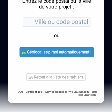
Entrez le code postal ou la ville
de votre projet :
ou
Géolocalisez-moi automatiquement !
Retour à la liste des métiers
-
- Service proposé par
-
CGU
Confidentialité
ViteUnDevis.com
Vous
êtes un artisan ?