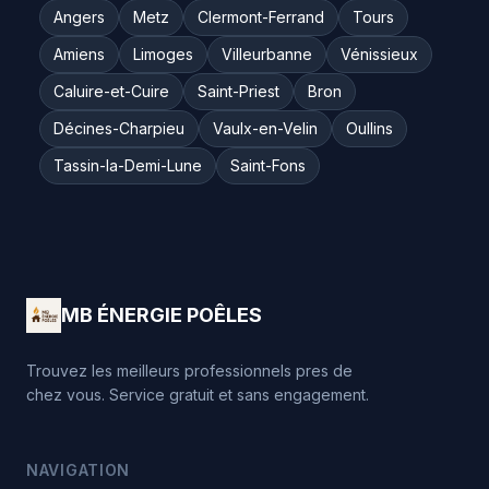
Angers
Metz
Clermont-Ferrand
Tours
Amiens
Limoges
Villeurbanne
Vénissieux
Caluire-et-Cuire
Saint-Priest
Bron
Décines-Charpieu
Vaulx-en-Velin
Oullins
Tassin-la-Demi-Lune
Saint-Fons
MB ÉNERGIE POÊLES
Trouvez les meilleurs professionnels pres de
chez vous. Service gratuit et sans engagement.
NAVIGATION