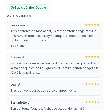
4 avis vérifiés Google
AVIS CLIENTS
Josselyne H.
Très contente de mon achat, un réfrigérateur congélateur le
12/07/21. Un bon accueil, sympatrique a l écoute des clients
et donne de bons conseil…
il y a 4 ans
Zorzan N.
magasin très sympa où l'on peut trouver tout ce qu'il faut pour
la maison que ce soit du gros ou du petit électroménager à la
télé à la machine à…
Jean A.
Très bon vendeur et bon service après-vente
Bernadette V.
Bonjour toute l'équipe, À chaque étape, de l'achat à