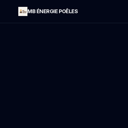
MB ÉNERGIE POÊLES