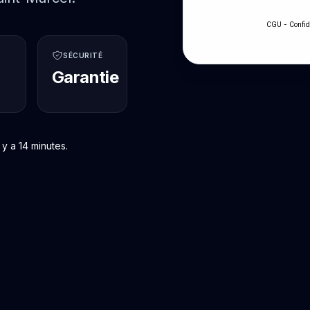
-
CGU
Confid
SÉCURITÉ
Garantie
y a 14 minutes.