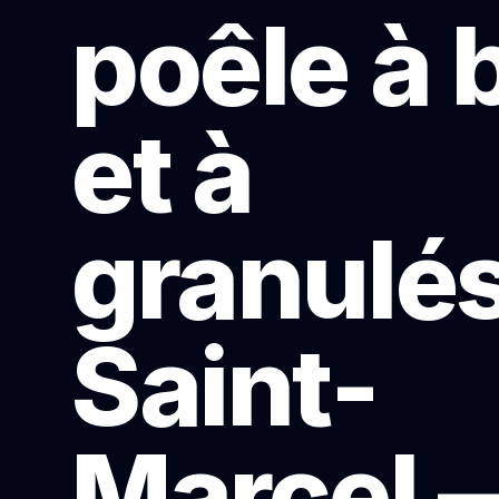
poêle à 
et à
granulés
Saint-
Marcel 