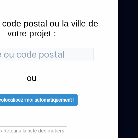
 code postal ou la ville de
votre projet :
ou
olocalisez-moi automatiquement !
Retour à la liste des métiers