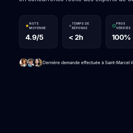
NOTE
TEMPS DE
PROS
MOYENNE
RÉPONSE
VÉRIFIÉS
4.9/5
< 2h
100%
Dernière demande effectuée à Saint-Marcel il 