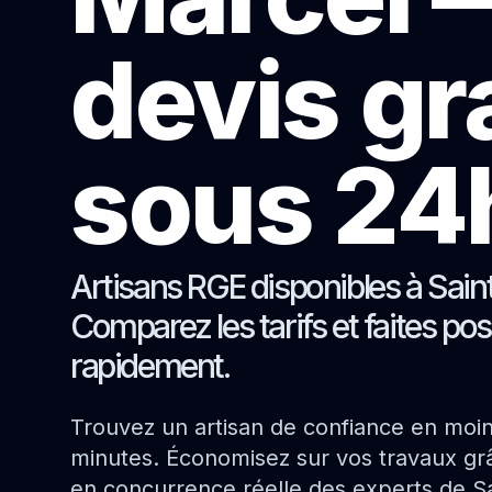
devis gr
sous 24
Artisans RGE disponibles à Sain
Comparez les tarifs et faites pos
rapidement.
Trouvez un artisan de confiance en moi
minutes. Économisez sur vos travaux grâ
en concurrence réelle des experts de S