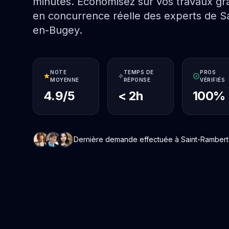
minutes. Économisez sur vos travaux grâ
en concurrence réelle des experts de S
en-Bugey.
NOTE
TEMPS DE
PROS
MOYENNE
RÉPONSE
VÉRIFIÉS
4.9/5
< 2h
100%
Dernière demande effectuée à Saint-Rambert-