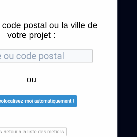
 code postal ou la ville de
votre projet :
ou
olocalisez-moi automatiquement !
Retour à la liste des métiers