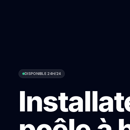
DISPONIBLE 24H/24
Installa
poêle à 