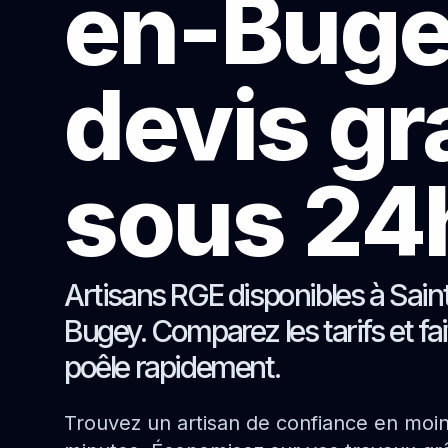
en-Bug
devis gr
sous 24
Artisans RGE disponibles à Sai
Bugey. Comparez les tarifs et fa
poêle rapidement.
Trouvez un artisan de confiance en moi