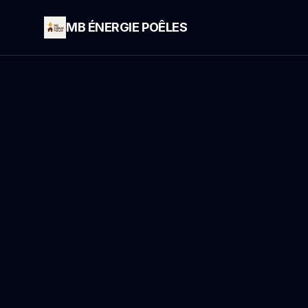
MB ÉNERGIE POÊLES