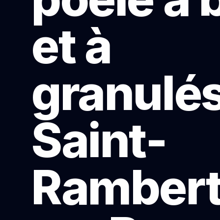
et à
granulés
Saint-
Rambert