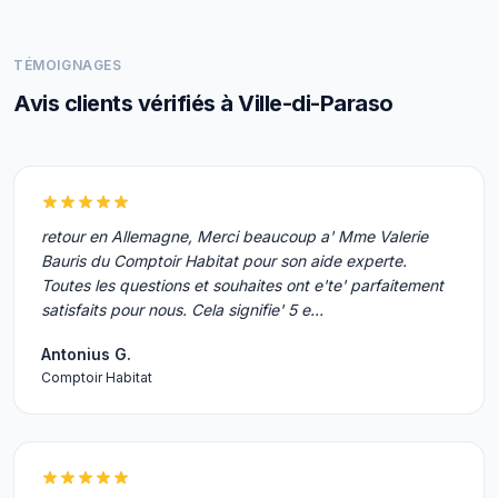
TÉMOIGNAGES
Avis clients vérifiés à Ville-di-Paraso
retour en Allemagne, Merci beaucoup a' Mme Valerie
Bauris du Comptoir Habitat pour son aide experte.
Toutes les questions et souhaites ont e'te' parfaitement
satisfaits pour nous. Cela signifie' 5 e…
Antonius G.
Comptoir Habitat