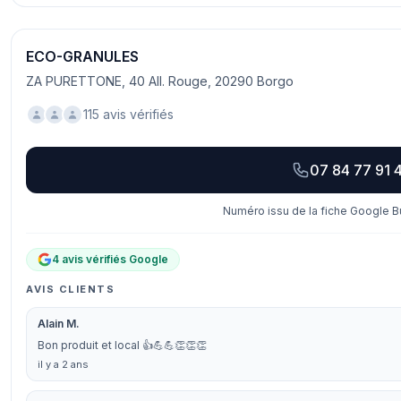
ECO-GRANULES
ZA PURETTONE, 40 All. Rouge, 20290 Borgo
115 avis vérifiés
07 84 77 91 
Numéro issu de la fiche Google Bu
4 avis vérifiés Google
AVIS CLIENTS
Alain M.
Bon produit et local 👍💪💪👏👏👏
il y a 2 ans