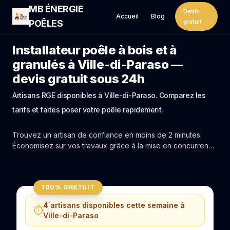
MB ÉNERGIE
Devis
Accueil
Blog
POÊLES
gratuit
Installateur poêle à bois et à
granulés à Ville-di-Paraso —
devis gratuit sous 24h
Artisans RGE disponibles à Ville-di-Paraso. Comparez les
tarifs et faites poser votre poêle rapidement.
Trouvez un artisan de confiance en moins de 2 minutes.
Économisez sur vos travaux grâce à la mise en concurrence
réelle des experts de Ville-di-Paraso.
100% GRATUIT
4 artisans disponibles cette semaine à
⏱️
Ville-di-Paraso