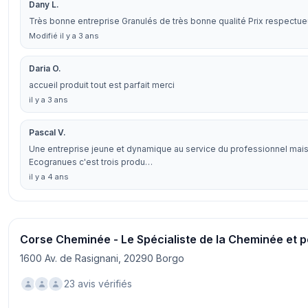
Dany L.
Très bonne entreprise Granulés de très bonne qualité Prix respectueu
Modifié il y a 3 ans
Daria O.
accueil produit tout est parfait merci
il y a 3 ans
Pascal V.
Une entreprise jeune et dynamique au service du professionnel mais a
Ecogranues c'est trois produ…
il y a 4 ans
Corse Cheminée - Le Spécialiste de la Cheminée et 
1600 Av. de Rasignani, 20290 Borgo
23 avis vérifiés