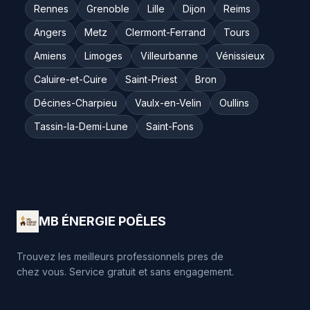
Rennes
Grenoble
Lille
Dijon
Reims
Angers
Metz
Clermont-Ferrand
Tours
Amiens
Limoges
Villeurbanne
Vénissieux
Caluire-et-Cuire
Saint-Priest
Bron
Décines-Charpieu
Vaulx-en-Velin
Oullins
Tassin-la-Demi-Lune
Saint-Fons
MB ÉNERGIE POÊLES
Trouvez les meilleurs professionnels pres de
chez vous. Service gratuit et sans engagement.