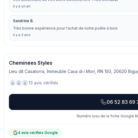
il y a un an
Sandrine B.
Très bonne expérience pour l'achat de notre poêle à bois
il y a 2 ans
Cheminées Styles
Lieu dit Casatorra, Immeuble Casa di i Mori, RN 193, 20620 Bigu
13 avis vérifiés
06 52 83 69 
Numéro issu de la fiche Google Bu
4 avis vérifiés Google