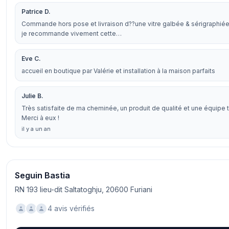
Patrice D.
Commande hors pose et livraison d??une vitre galbée & sérigraphiée 
je recommande vivement cette…
Eve C.
accueil en boutique par Valérie et installation à la maison parfaits
Julie B.
Très satisfaite de ma cheminée, un produit de qualité et une équipe
Merci à eux !
il y a un an
Seguin Bastia
RN 193 lieu-dit Saltatoghju, 20600 Furiani
4 avis vérifiés