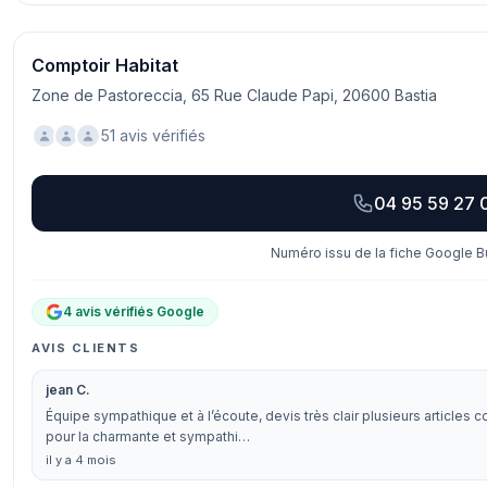
Comptoir Habitat
Zone de Pastoreccia, 65 Rue Claude Papi, 20600 Bastia
51 avis vérifiés
04 95 59 27 
Numéro issu de la fiche Google Bu
4 avis vérifiés Google
AVIS CLIENTS
jean C.
Équipe sympathique et à l’écoute, devis très clair plusieurs articles
pour la charmante et sympathi…
il y a 4 mois