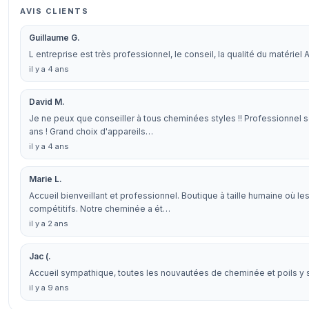
AVIS CLIENTS
Guillaume G.
L entreprise est très professionnel, le conseil, la qualité du matériel 
il y a 4 ans
David M.
Je ne peux que conseiller à tous cheminées styles !! Professionnel
ans ! Grand choix d'appareils…
il y a 4 ans
Marie L.
Accueil bienveillant et professionnel. Boutique à taille humaine où le
compétitifs. Notre cheminée a ét…
il y a 2 ans
Jac (.
Accueil sympathique, toutes les nouvautées de cheminée et poils y 
il y a 9 ans