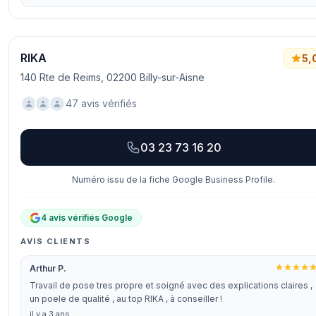
RIKA
5,
140 Rte de Reims, 02200 Billy-sur-Aisne
47 avis vérifiés
03 23 73 16 20
Numéro issu de la fiche Google Business Profile.
4 avis vérifiés Google
AVIS CLIENTS
Arthur P.
Travail de pose tres propre et soigné avec des explications claires ,
un poele de qualité , au top RIKA , à conseiller !
il y a 3 ans