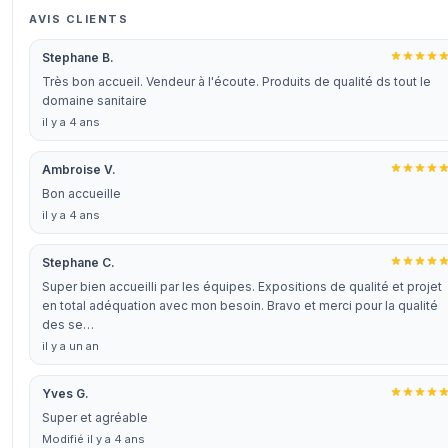
AVIS CLIENTS
Stephane B.
Très bon accueil. Vendeur à l'écoute. Produits de qualité ds tout le
domaine sanitaire
il y a 4 ans
Ambroise V.
Bon accueille
il y a 4 ans
Stephane C.
Super bien accueilli par les équipes. Expositions de qualité et projet
en total adéquation avec mon besoin. Bravo et merci pour la qualité
des se…
il y a un an
Yves G.
Super et agréable
Modifié il y a 4 ans