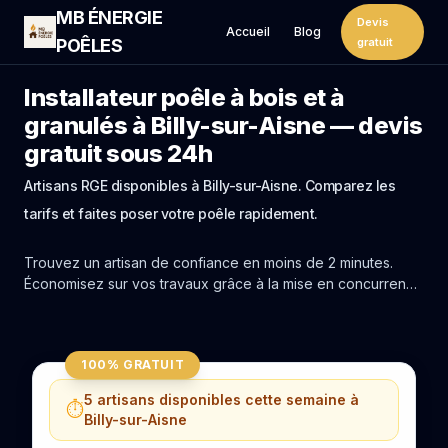
MB ÉNERGIE
Devis
Accueil
Blog
POÊLES
gratuit
Installateur poêle à bois et à
granulés à Billy-sur-Aisne — devis
gratuit sous 24h
Artisans RGE disponibles à Billy-sur-Aisne. Comparez les
tarifs et faites poser votre poêle rapidement.
Trouvez un artisan de confiance en moins de 2 minutes.
Économisez sur vos travaux grâce à la mise en concurrence
réelle des experts de Billy-sur-Aisne.
100% GRATUIT
5 artisans disponibles cette semaine à
⏱️
Billy-sur-Aisne