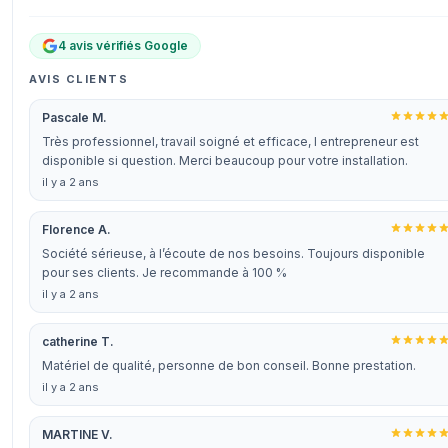
4 avis vérifiés Google
AVIS CLIENTS
Pascale M.
Très professionnel, travail soigné et efficace, l entrepreneur est
disponible si question. Merci beaucoup pour votre installation.
il y a 2 ans
Florence A.
Société sérieuse, à l’écoute de nos besoins. Toujours disponible
pour ses clients. Je recommande à 100 %
il y a 2 ans
catherine T.
Matériel de qualité, personne de bon conseil. Bonne prestation.
il y a 2 ans
MARTINE V.