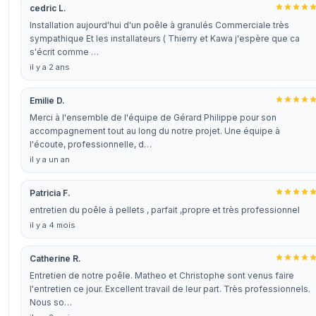
cedric L.
Installation aujourd'hui d'un poêle à granulés Commerciale très
sympathique Et les installateurs ( Thierry et Kawa j'espère que ca
s'écrit comme …
il y a 2 ans
Emilie D.
Merci à l'ensemble de l'équipe de Gérard Philippe pour son
accompagnement tout au long du notre projet. Une équipe à
l'écoute, professionnelle, d…
il y a un an
Patricia F.
entretien du poêle à pellets , parfait ,propre et très professionnel
il y a 4 mois
Catherine R.
Entretien de notre poêle. Matheo et Christophe sont venus faire
l'entretien ce jour. Excellent travail de leur part. Très professionnels.
Nous so…