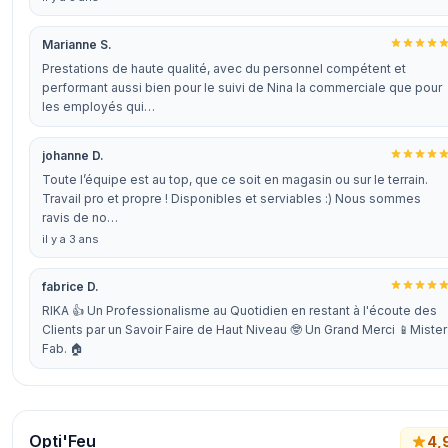
Marianne S.
Prestations de haute qualité, avec du personnel compétent et
performant aussi bien pour le suivi de Nina la commerciale que pour
les employés qui…
johanne D.
Toute l’équipe est au top, que ce soit en magasin ou sur le terrain.
Travail pro et propre ! Disponibles et serviables :) Nous sommes
ravis de no…
il y a 3 ans
fabrice D.
RIKA 👍 Un Professionalisme au Quotidien en restant à l'écoute des
Clients par un Savoir Faire de Haut Niveau 🤓 Un Grand Merci 📱Mister
Fab. 🏠
Opti'Feu
4,