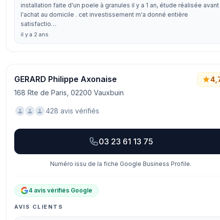
installation faite d'un poele à granules il y a 1 an, étude réalisée avant
l'achat au domicile . cet investissement m'a donné entière
satisfactio…
il y a 2 ans
GERARD Philippe Axonaise
4,
168 Rte de Paris, 02200 Vauxbuin
428 avis vérifiés
03 23 61 13 75
Numéro issu de la fiche Google Business Profile.
4 avis vérifiés Google
AVIS CLIENTS