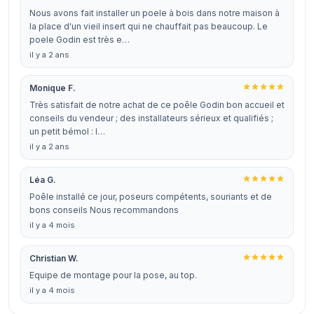
Nous avons fait installer un poele à bois dans notre maison à
la place d'un vieil insert qui ne chauffait pas beaucoup. Le
poele Godin est très e…
il y a 2 ans
Monique F.
Très satisfait de notre achat de ce poêle Godin bon accueil et
conseils du vendeur ; des installateurs sérieux et qualifiés ;
un petit bémol : l…
il y a 2 ans
Léa G.
Poêle installé ce jour, poseurs compétents, souriants et de
bons conseils Nous recommandons
il y a 4 mois
Christian W.
Equipe de montage pour la pose, au top.
il y a 4 mois