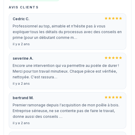
AVIS CLIENTS
Cedric C.
Professionnel au top, aimable et n'hésite pas à vous
expliquer tous les détails du processus avec des conseils en
prime (pour un débutant comme m…
il y a 2 ans
severine A.
Encore une intervention qui va permettre au poële de durer !
Merci pour ton travail minutieux. Chaque pièce est vérifiée,
nettoyée. C'est rassura…
il y a 2 ans
bertrand M.
Premier ramonage depuis l'acquisition de mon poêle à bois.
Entreprise sérieuse, ne se contente pas de faire le travail,
donne aussi des conseils …
il y a 2 ans