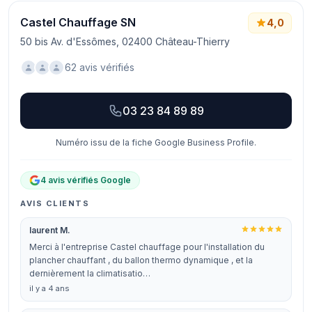
Castel Chauffage SN
4,0
50 bis Av. d'Essômes, 02400 Château-Thierry
62 avis vérifiés
03 23 84 89 89
Numéro issu de la fiche Google Business Profile.
4 avis vérifiés Google
AVIS CLIENTS
laurent M.
Merci à l'entreprise Castel chauffage pour l'installation du
plancher chauffant , du ballon thermo dynamique , et la
dernièrement la climatisatio…
il y a 4 ans