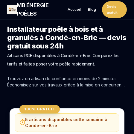
MB ÉNERGIE
Devis
Accueil
Blog
POÊLES
gratuit
Installateur poêle à bois et à
granulés à Condé-en-Brie — devis
gratuit sous 24h
Artisans RGE disponibles à Condé-en-Brie. Comparez les
tarifs et faites poser votre poêle rapidement.
Trouvez un artisan de confiance en moins de 2 minutes.
Économisez sur vos travaux grâce à la mise en concurrence
réelle des experts de Condé-en-Brie.
100% GRATUIT
5 artisans disponibles cette semaine à
⏱️
Condé-en-Brie