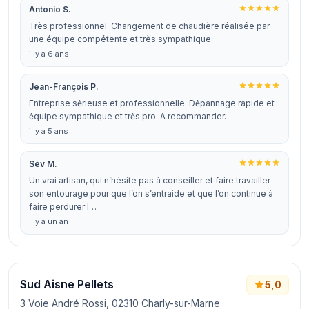
Antonio S.
Très professionnel. Changement de chaudière réalisée par
une équipe compétente et très sympathique.
il y a 6 ans
Jean-François P.
Entreprise sėrieuse et professionnelle. Dėpannage rapide et
ėquipe sympathique et trės pro. A recommander.
il y a 5 ans
Sév M.
Un vrai artisan, qui n’hésite pas à conseiller et faire travailler
son entourage pour que l’on s’entraide et que l’on continue à
faire perdurer l…
il y a un an
Sud Aisne Pellets
5,0
3 Voie André Rossi, 02310 Charly-sur-Marne