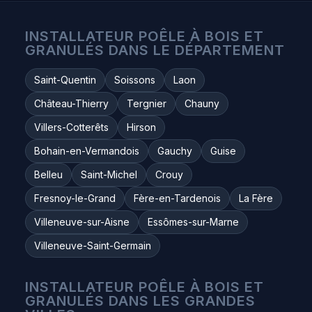
INSTALLATEUR POÊLE À BOIS ET
GRANULÉS DANS LE DÉPARTEMENT
Saint-Quentin
Soissons
Laon
Château-Thierry
Tergnier
Chauny
Villers-Cotterêts
Hirson
Bohain-en-Vermandois
Gauchy
Guise
Belleu
Saint-Michel
Crouy
Fresnoy-le-Grand
Fère-en-Tardenois
La Fère
Villeneuve-sur-Aisne
Essômes-sur-Marne
Villeneuve-Saint-Germain
INSTALLATEUR POÊLE À BOIS ET
GRANULÉS DANS LES GRANDES