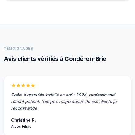
TÉMOIGNAGES
Avis clients vérifiés à Condé-en-Brie
Poêle à granulés installé en août 2024, professionnel
réactif patient, très pro, respectueux de ses clients je
recommande
Christine P.
Alves Filipe