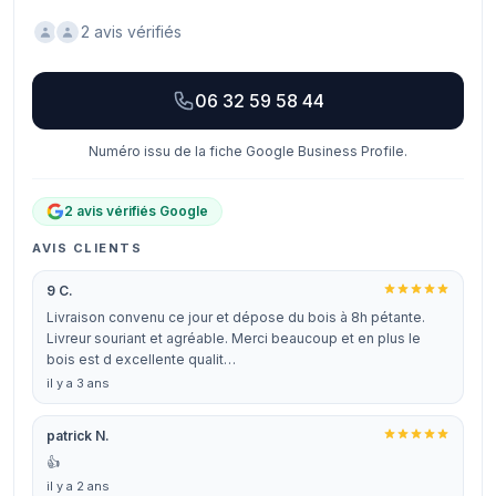
2 avis vérifiés
06 32 59 58 44
Numéro issu de la fiche Google Business Profile.
2 avis vérifiés Google
AVIS CLIENTS
9 C.
Livraison convenu ce jour et dépose du bois à 8h pétante.
Livreur souriant et agréable. Merci beaucoup et en plus le
bois est d excellente qualit…
il y a 3 ans
patrick N.
👍
il y a 2 ans