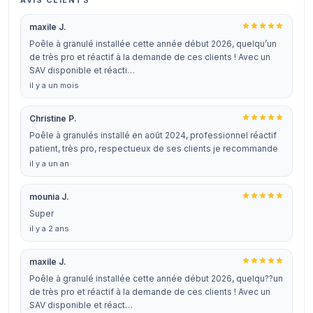
AVIS CLIENTS
maxile J.
Poêle à granulé installée cette année début 2026, quelqu’un
de très pro et réactif à la demande de ces clients ! Avec un
SAV disponible et réacti…
il y a un mois
Christine P.
Poêle à granulés installé en août 2024, professionnel réactif
patient, très pro, respectueux de ses clients je recommande
il y a un an
mounia J.
Super
il y a 2 ans
maxile J.
Poêle à granulé installée cette année début 2026, quelqu??un
de très pro et réactif à la demande de ces clients ! Avec un
SAV disponible et réact…