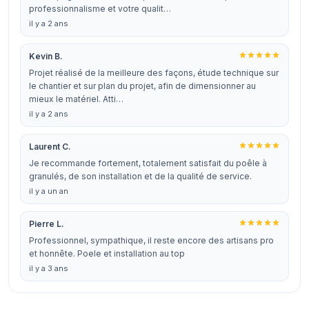
professionnalisme et votre qualit…
il y a 2 ans
Kevin B.
Projet réalisé de la meilleure des façons, étude technique sur
le chantier et sur plan du projet, afin de dimensionner au
mieux le matériel. Atti…
il y a 2 ans
Laurent C.
Je recommande fortement, totalement satisfait du poêle à
granulés, de son installation et de la qualité de service.
il y a un an
Pierre L.
Professionnel, sympathique, il reste encore des artisans pro
et honnête. Poele et installation au top
il y a 3 ans