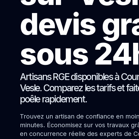
devis gr
sous 24
Artisans RGE disponibles à Cour
Vesle. Comparez les tarifs et fai
poêle rapidement.
Trouvez un artisan de confiance en moi
minutes. Économisez sur vos travaux grâ
en concurrence réelle des experts de Co