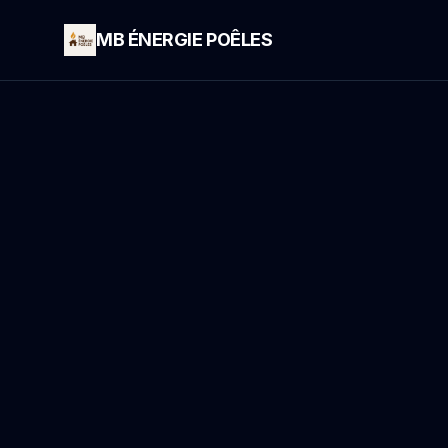
MB ÉNERGIE POÊLES