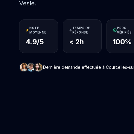
Vesle.
NOTE
TEMPS DE
PROS
MOYENNE
RÉPONSE
VÉRIFIÉS
4.9/5
< 2h
100%
Dernière demande effectuée à Courcelles-sur-V