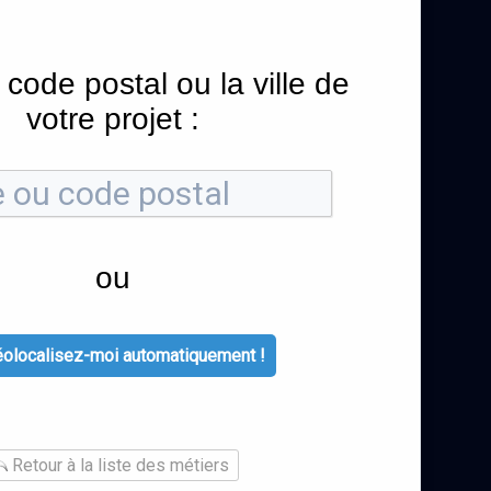
 code postal ou la ville de
votre projet :
ou
olocalisez-moi automatiquement !
Retour à la liste des métiers