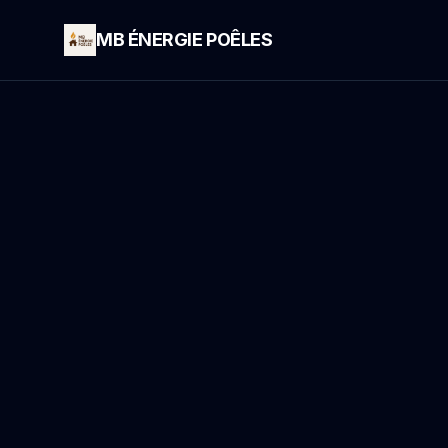
MB ÉNERGIE POÊLES