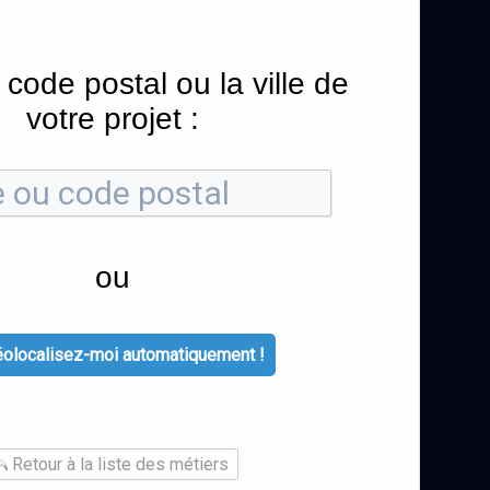
 code postal ou la ville de
votre projet :
ou
olocalisez-moi automatiquement !
Retour à la liste des métiers