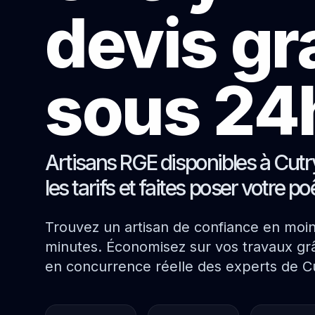
devis gr
sous 24
Artisans RGE disponibles à Cut
les tarifs et faites poser votre p
Trouvez un artisan de confiance en moi
minutes. Économisez sur vos travaux grâ
en concurrence réelle des experts de Cu