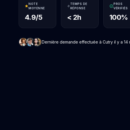
NOTE
TEMPS DE
PROS
MOYENNE
RÉPONSE
VÉRIFIÉS
4.9/5
< 2h
100%
Dernière demande effectuée à Cutry il y a 14 