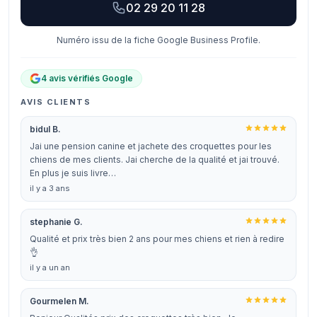
02 29 20 11 28
Numéro issu de la fiche Google Business Profile.
4 avis vérifiés Google
AVIS CLIENTS
bidul B.
Jai une pension canine et jachete des croquettes pour les
chiens de mes clients. Jai cherche de la qualité et jai trouvé.
En plus je suis livre…
il y a 3 ans
stephanie G.
Qualité et prix très bien 2 ans pour mes chiens et rien à redire
👌
il y a un an
Gourmelen M.