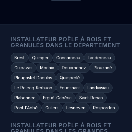
INSTALLATEUR POÊLE À BOIS ET
GRANULÉS DANS LE DÉPARTEMENT
Brest
Quimper
Concarneau
Landerneau
Guipavas
Morlaix
Douarnenez
Plouzané
Plougastel-Daoulas
Quimperlé
Le Relecq-Kerhuon
Fouesnant
Landivisiau
Plabennec
Ergué-Gabéric
Saint-Renan
Pont-l'Abbé
Guilers
Lesneven
Rosporden
INSTALLATEUR POÊLE À BOIS ET
GRANULÉS DANS LES GRANDES