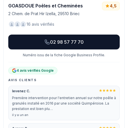
GOASDOUE Poêles et Cheminées
4,5
2 Chem. de Prat Hir Izella, 29510 Briec
16 avis vérifiés
02 98 57 77 70
Numéro issu de la fiche Google Business Profile.
4 avis vérifiés Google
AVIS CLIENTS
levenez C.
Première intervention pour l'entretien annuel sur notre poêle à
granulés installé en 2016 par une société Quimpéroise. La
prestation est bien plu…
il y a un an