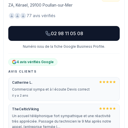
ZA, Kérael, 29100 Poullan-sur-Mer
77 avis vérifiés
02 98 11 05 08
Numéro issu de la fiche Google Business Profile.
4 avis vérifiés Google
AVIS CLIENTS
Catherine L.
Commercial sympa et à l écoute Devis correct
il y a 2 ans
TheCelticViking
Un accueil téléphonique fort sympathique et une réactivité
très appréciée. Passage du technicien le 9 Mai après notre
appel, (entreprise fermée l…