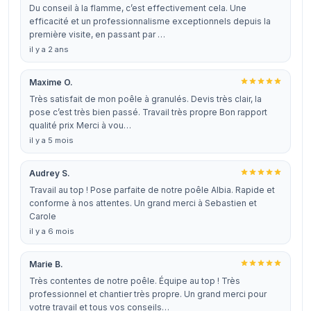
Du conseil à la flamme, c’est effectivement cela. Une
efficacité et un professionnalisme exceptionnels depuis la
première visite, en passant par …
il y a 2 ans
Maxime O.
Très satisfait de mon poêle à granulés. Devis très clair, la
pose c’est très bien passé. Travail très propre Bon rapport
qualité prix Merci à vou…
il y a 5 mois
Audrey S.
Travail au top ! Pose parfaite de notre poêle Albia. Rapide et
conforme à nos attentes. Un grand merci à Sebastien et
Carole
il y a 6 mois
Marie B.
Très contentes de notre poêle. Équipe au top ! Très
professionnel et chantier très propre. Un grand merci pour
votre travail et tous vos conseils…