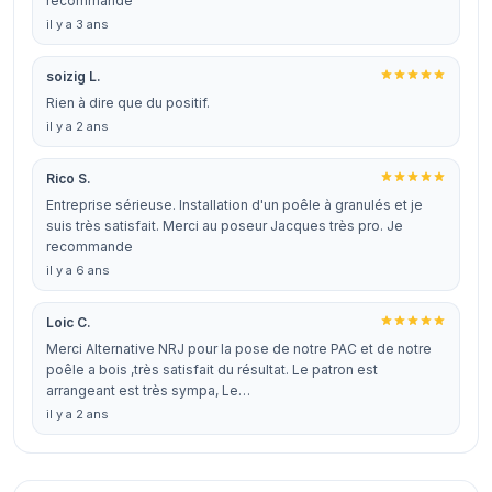
recommande
il y a 3 ans
soizig L.
Rien à dire que du positif.
il y a 2 ans
Rico S.
Entreprise sérieuse. Installation d'un poêle à granulés et je
suis très satisfait. Merci au poseur Jacques très pro. Je
recommande
il y a 6 ans
Loic C.
Merci Alternative NRJ pour la pose de notre PAC et de notre
poêle a bois ,très satisfait du résultat. Le patron est
arrangeant est très sympa, Le…
il y a 2 ans