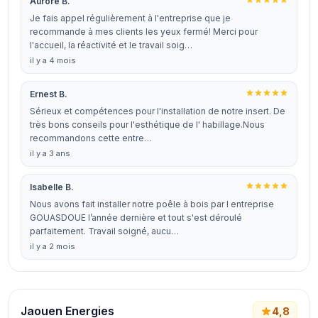
Aurore B.
Je fais appel régulièrement à l'entreprise que je
recommande à mes clients les yeux fermé! Merci pour
l'accueil, la réactivité et le travail soig…
il y a 4 mois
Ernest B.
Sérieux et compétences pour l'installation de notre insert. De
très bons conseils pour l'esthétique de l' habillage.Nous
recommandons cette entre…
il y a 3 ans
Isabelle B.
Nous avons fait installer notre poêle à bois par l entreprise
GOUASDOUE l’année dernière et tout s'est déroulé
parfaitement. Travail soigné, aucu…
il y a 2 mois
Jaouen Energies
4,8