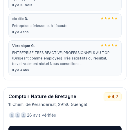
il y a 10 mois
clodile D.
Entreprise sérieuse et à l'écoute
il y a 3 ans
Véronique G.
ENTREPRISE TRES REACTIVE; PROFESSIONNELS AU TOP
(Dirigeant comme employés) Très satisfaits du résultat,
travail vraiment nickel Nous conseillons …
il y a 4 ans
Comptoir Nature de Bretagne
4,7
11 Chem. de Kerandereat, 29180 Guengat
26 avis vérifiés