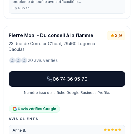
problème de poêle avec efficacité et…
il y a un an
Pierre Moal - Du conseil à la flamme
3,9
23 Rue de Gorre ar C'hoat, 29460 Logonna-
Daoulas
20 avis vérifiés
06 74 36 95 70
Numéro issu de la fiche Google Business Profile.
4 avis vérifiés Google
AVIS CLIENTS
Anne B.