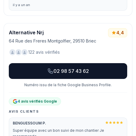
il y a un an
Alternative Nrj
4,4
64 Rue des Freres Montgolfier, 29510 Briec
122 avis vérifiés
02 98 57 43 62
Numéro issu de la fiche Google Business Profile.
4 avis vérifiés Google
AVIS CLIENTS
BENGUESSOUM P.
Super équipe avec un bon suivi de mon chantier Je