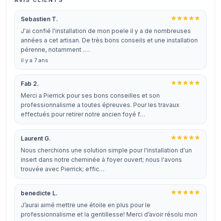
AVIS CLIENTS
Sebastien T.
J'ai confié l'installation de mon poele il y a de nombreuses
années a cet artisan. De très bons conseils et une installation
pérenne, notamment .…
il y a 7 ans
Fab 2.
Merci a Pierrick pour ses bons conseilles et son
professionnalisme a toutes épreuves. Pour les travaux
effectués pour retirer notre ancien foyé f…
Laurent G.
Nous cherchions une solution simple pour l'installation d'un
insert dans notre cheminée à foyer ouvert; nous l'avons
trouvée avec Pierrick; effic…
benedicte L.
J’aurai aimé mettre une étoile en plus pour le
professionnalisme et la gentillesse! Merci d’avoir résolu mon