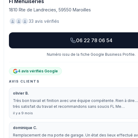
Fl Menuiseries
1810 Rte de Landrecies, 59550 Maroilles
33 avis vérifiés
06 22 78 06 54
Numéro issu de la fiche Google Business Profile.
4 avis vérifiés Google
AVIS CLIENTS
olivier B.
Très bon travail et finition avec une équipe compétente. Rien à dire.
très satisfait du travail et recommandons sans soucis FL Me…
il y a 9 mois
dominique C.
Remplacement de ma porte de garage. Un état des lieux effectué 