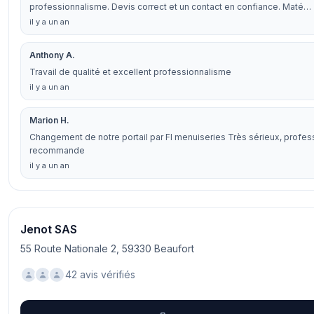
professionnalisme. Devis correct et un contact en confiance. Maté…
il y a un an
Anthony A.
Travail de qualité et excellent professionnalisme
il y a un an
Marion H.
Changement de notre portail par Fl menuiseries Très sérieux, profes
recommande
il y a un an
Jenot SAS
55 Route Nationale 2, 59330 Beaufort
42 avis vérifiés