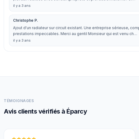
il y a 3 ans
Christophe P.
Ajout d'un radiateur sur circuit existant. Une entreprise sérieuse, co
prestations impeccables. Merci au gentil Monsieur qui est venu ch…
il y a 3 ans
TÉMOIGNAGES
Avis clients vérifiés à Éparcy