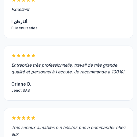
Excellent
ألقرءان ا.
Fl Menuiseries
Entreprise très professionnelle, travail de très grande
qualité et personnel à l écoute. Je recommande a 100%!
Oriane D.
Jenot SAS
Très sérieux aimables n n'hésitez pas à commander chez
eux