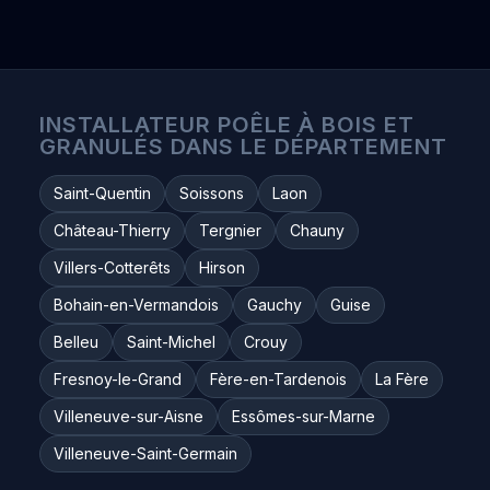
INSTALLATEUR POÊLE À BOIS ET
GRANULÉS DANS LE DÉPARTEMENT
Saint-Quentin
Soissons
Laon
Château-Thierry
Tergnier
Chauny
Villers-Cotterêts
Hirson
Bohain-en-Vermandois
Gauchy
Guise
Belleu
Saint-Michel
Crouy
Fresnoy-le-Grand
Fère-en-Tardenois
La Fère
Villeneuve-sur-Aisne
Essômes-sur-Marne
Villeneuve-Saint-Germain