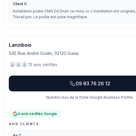
Client V.
Installation poêle CMG Ed Drum ce mois-ci. L'installation est soignée, 
Travail pro. Le poêle est juste magnifique
Lanzibois
545 Rue André Godin, 02120 Guise
13 avis vérifiés
09 83 76 26 12
Numéro issu de la fiche Google Business Profile.
4 avis vérifiés Google
AVIS CLIENTS
An T.