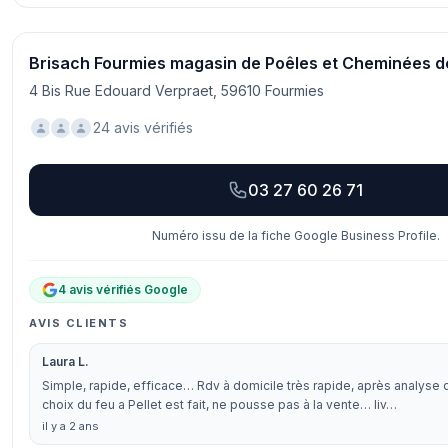
Brisach Fourmies magasin de Poêles et Cheminées d
4 Bis Rue Edouard Verpraet, 59610 Fourmies
24 avis vérifiés
03 27 60 26 71
Numéro issu de la fiche Google Business Profile.
4 avis vérifiés Google
AVIS CLIENTS
Laura L.
Simple, rapide, efficace… Rdv à domicile très rapide, après analyse d
choix du feu a Pellet est fait, ne pousse pas à la vente… liv…
il y a 2 ans