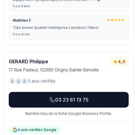
il y a 3 ans
Matthieu F.
Très bonne Qualité l'entreprise Lanzibois ! Merci
il y a un an
GERARD Philippe
4,0
17 Rue Pasteur, 02390 Origny-Sainte-Benoite
5 avis vérifiés
03 23 61 13 75
Numéro issu de la fiche Google Business Profile.
4 avis vérifiés Google