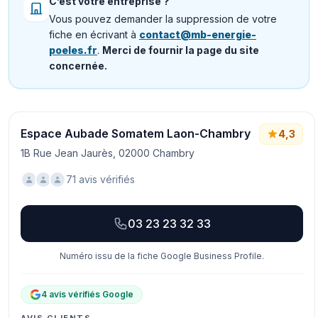
C’est votre entreprise ?
Vous pouvez demander la suppression de votre
fiche en écrivant à
contact@mb-energie-
poeles.fr
.
Merci de fournir la page du site
concernée.
Espace Aubade Somatem Laon-Chambry
4,3
1B Rue Jean Jaurès, 02000 Chambry
71 avis vérifiés
03 23 23 32 33
Numéro issu de la fiche Google Business Profile.
4 avis vérifiés Google