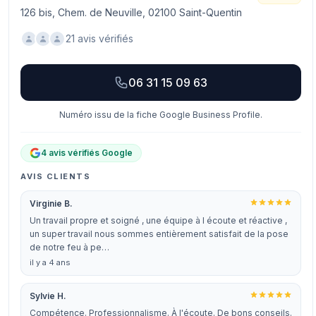
126 bis, Chem. de Neuville, 02100 Saint-Quentin
21 avis vérifiés
06 31 15 09 63
Numéro issu de la fiche Google Business Profile.
4 avis vérifiés Google
AVIS CLIENTS
Virginie B.
Un travail propre et soigné , une équipe à l écoute et réactive ,
un super travail nous sommes entièrement satisfait de la pose
de notre feu à pe…
il y a 4 ans
Sylvie H.
Compétence. Professionnalisme. À l'écoute. De bons conseils.