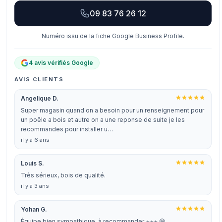
09 83 76 26 12
Numéro issu de la fiche Google Business Profile.
4 avis vérifiés Google
AVIS CLIENTS
Angelique D.
Super magasin quand on a besoin pour un renseignement pour
un poêle a bois et autre on a une reponse de suite je les
recommandes pour installer u…
il y a 6 ans
Louis S.
Très sérieux, bois de qualité.
il y a 3 ans
Yohan G.
Équipe bien sympathique, à recommander +++ 😁