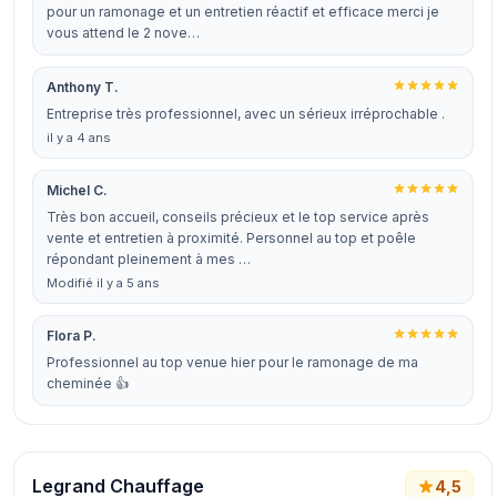
pour un ramonage et un entretien réactif et efficace merci je
vous attend le 2 nove…
Anthony T.
Entreprise très professionnel, avec un sérieux irréprochable .
il y a 4 ans
Michel C.
Très bon accueil, conseils précieux et le top service après
vente et entretien à proximité. Personnel au top et poêle
répondant pleinement à mes …
Modifié il y a 5 ans
Flora P.
Professionnel au top venue hier pour le ramonage de ma
cheminée 👍
Legrand Chauffage
4,5