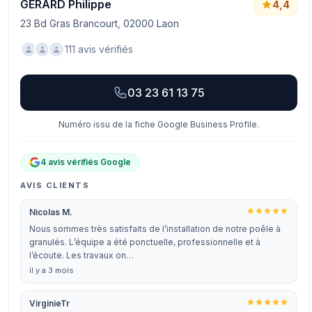
GERARD Philippe
4,4
23 Bd Gras Brancourt, 02000 Laon
111 avis vérifiés
03 23 61 13 75
Numéro issu de la fiche Google Business Profile.
4 avis vérifiés Google
AVIS CLIENTS
Nicolas M.
Nous sommes très satisfaits de l’installation de notre poêle à
granulés. L’équipe a été ponctuelle, professionnelle et à
l’écoute. Les travaux on…
il y a 3 mois
VirginieTr