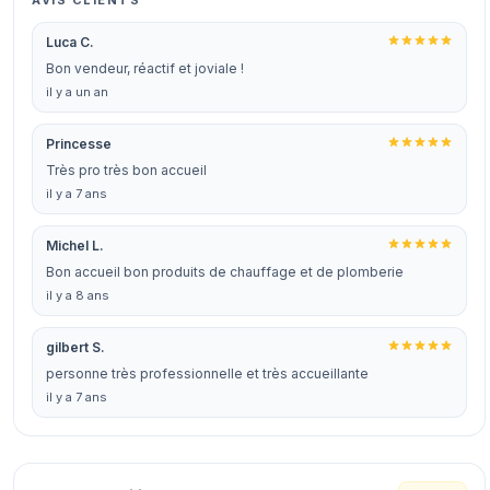
AVIS CLIENTS
Luca C.
Bon vendeur, réactif et joviale !
il y a un an
Princesse
Très pro très bon accueil
il y a 7 ans
Michel L.
Bon accueil bon produits de chauffage et de plomberie
il y a 8 ans
gilbert S.
personne très professionnelle et très accueillante
il y a 7 ans