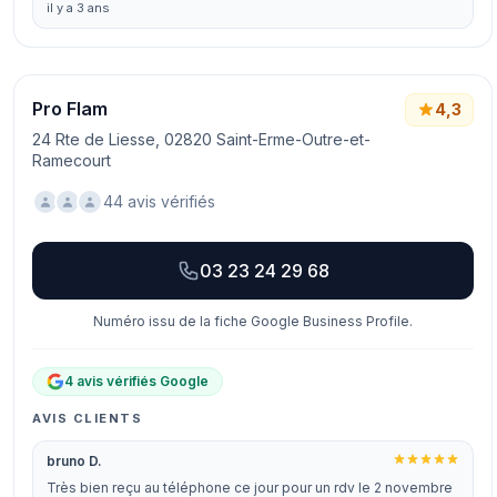
il y a 3 ans
Pro Flam
4,3
24 Rte de Liesse, 02820 Saint-Erme-Outre-et-
Ramecourt
44 avis vérifiés
03 23 24 29 68
Numéro issu de la fiche Google Business Profile.
4 avis vérifiés Google
AVIS CLIENTS
bruno D.
Très bien reçu au téléphone ce jour pour un rdv le 2 novembre