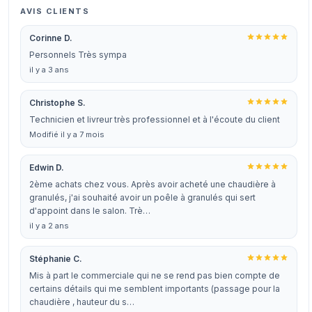
AVIS CLIENTS
Corinne D.
Personnels Très sympa
il y a 3 ans
Christophe S.
Technicien et livreur très professionnel et à l'écoute du client
Modifié il y a 7 mois
Edwin D.
2ème achats chez vous. Après avoir acheté une chaudière à
granulés, j'ai souhaité avoir un poêle à granulés qui sert
d'appoint dans le salon. Trè…
il y a 2 ans
Stéphanie C.
Mis à part le commerciale qui ne se rend pas bien compte de
certains détails qui me semblent importants (passage pour la
chaudière , hauteur du s…