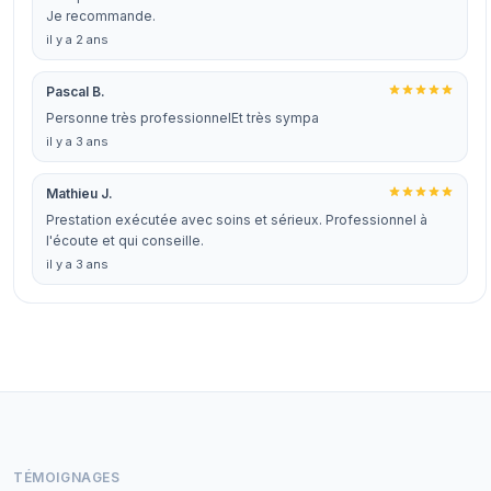
Je recommande.
il y a 2 ans
Pascal B.
Personne très professionnelEt très sympa
il y a 3 ans
Mathieu J.
Prestation exécutée avec soins et sérieux. Professionnel à
l'écoute et qui conseille.
il y a 3 ans
TÉMOIGNAGES