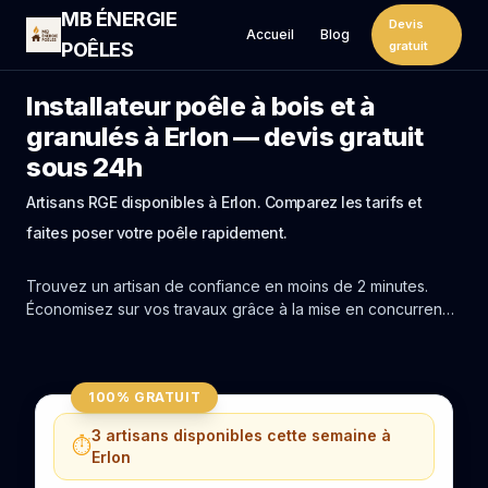
MB ÉNERGIE
Devis
Accueil
Blog
POÊLES
gratuit
Installateur poêle à bois et à
granulés à Erlon — devis gratuit
sous 24h
Artisans RGE disponibles à Erlon. Comparez les tarifs et
faites poser votre poêle rapidement.
Trouvez un artisan de confiance en moins de 2 minutes.
Économisez sur vos travaux grâce à la mise en concurrence
réelle des experts de Erlon.
100% GRATUIT
3 artisans disponibles cette semaine à
⏱️
Erlon