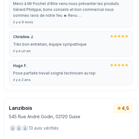
Merci à Mr Pochet d'être venu nous présenter les produits
Gérard Philippe, bons conseils et bon commercial nous
sommes ravis de notre feu 🔥 Revu …
il y a 9 mois
Christine J.
Très bon entretien, équipe sympathique
il y a un an
Hugo F.
Pose parfaite travail soigné technicien au top
il y a 2 ans
Lanzibois
4,5
545 Rue André Godin, 02120 Guise
13 avis vérifiés