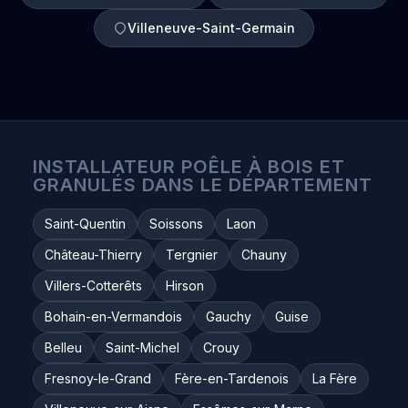
Villeneuve-Saint-Germain
INSTALLATEUR POÊLE À BOIS ET
GRANULÉS DANS LE DÉPARTEMENT
Saint-Quentin
Soissons
Laon
Château-Thierry
Tergnier
Chauny
Villers-Cotterêts
Hirson
Bohain-en-Vermandois
Gauchy
Guise
Belleu
Saint-Michel
Crouy
Fresnoy-le-Grand
Fère-en-Tardenois
La Fère