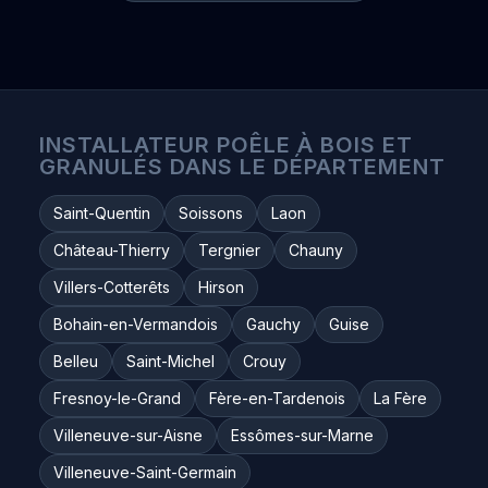
INSTALLATEUR POÊLE À BOIS ET
GRANULÉS DANS LE DÉPARTEMENT
Saint-Quentin
Soissons
Laon
Château-Thierry
Tergnier
Chauny
Villers-Cotterêts
Hirson
Bohain-en-Vermandois
Gauchy
Guise
Belleu
Saint-Michel
Crouy
Fresnoy-le-Grand
Fère-en-Tardenois
La Fère
Villeneuve-sur-Aisne
Essômes-sur-Marne
Villeneuve-Saint-Germain