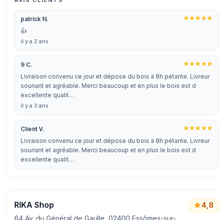
AVIS CLIENTS
patrick N.
👍
il y a 2 ans
9 C.
Livraison convenu ce jour et dépose du bois à 8h pétante. Livreur
souriant et agréable. Merci beaucoup et en plus le bois est d
excellente qualit…
il y a 3 ans
Client V.
Livraison convenu ce jour et dépose du bois à 8h pétante. Livreur
souriant et agréable. Merci beaucoup et en plus le bois est d
excellente qualit…
RIKA Shop
4,8
64 Av. du Général de Gaulle, 02400 Essômes-sur-