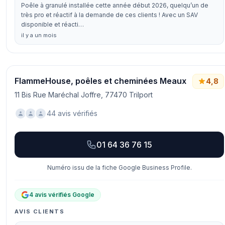
Poêle à granulé installée cette année début 2026, quelqu’un de
très pro et réactif à la demande de ces clients ! Avec un SAV
disponible et réacti…
il y a un mois
FlammeHouse, poêles et cheminées Meaux
4,8
11 Bis Rue Maréchal Joffre, 77470 Trilport
44 avis vérifiés
01 64 36 76 15
Numéro issu de la fiche Google Business Profile.
4 avis vérifiés Google
AVIS CLIENTS