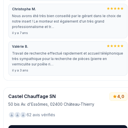
Christophe M.
Nous avons été très bien conseillé par le gérant dans le choix de
notre insert ! Le monteur est également d'un très grand
professionnalisme et tr…
il y a 7 ans
Valérie B.
Travail de recherche effectué rapidement et accueil téléphonique
très sympathique pour la recherche de pièces (pierre en
vermiculite sur poêle ri…
il y a 3 ans
Castel Chauffage SN
4,0
50 bis Av. d'Essômes, 02400 Château-Thierry
62 avis vérifiés