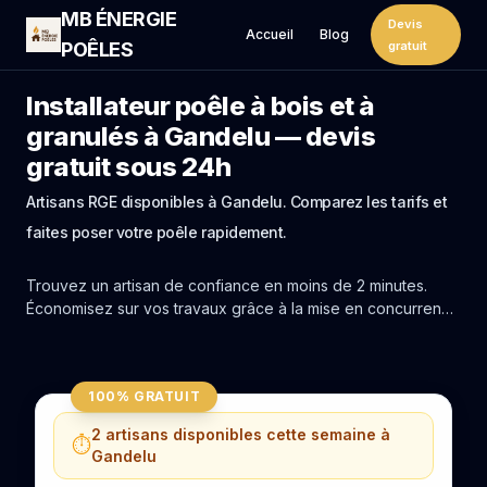
MB ÉNERGIE
Devis
Accueil
Blog
POÊLES
gratuit
Installateur poêle à bois et à
granulés à Gandelu — devis
gratuit sous 24h
Artisans RGE disponibles à Gandelu. Comparez les tarifs et
faites poser votre poêle rapidement.
Trouvez un artisan de confiance en moins de 2 minutes.
Économisez sur vos travaux grâce à la mise en concurrence
réelle des experts de Gandelu.
100% GRATUIT
2 artisans disponibles cette semaine à
⏱️
Gandelu