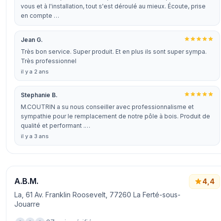
vous et à l'installation, tout s'est déroulé au mieux. Écoute, prise
en compte …
Jean G.
Très bon service. Super produit. Et en plus ils sont super sympa.
Très professionnel
il y a 2 ans
Stephanie B.
M.COUTRIN a su nous conseiller avec professionnalisme et
sympathie pour le remplacement de notre pôle à bois. Produit de
qualité et performant .…
il y a 3 ans
A.B.M.
4,4
La, 61 Av. Franklin Roosevelt, 77260 La Ferté-sous-
Jouarre