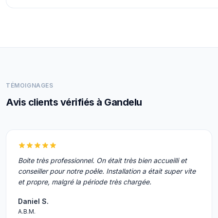
TÉMOIGNAGES
Avis clients vérifiés à Gandelu
Boite très professionnel. On était très bien accueilli et
conseiller pour notre poêle. Installation a était super vite
et propre, malgré la période très chargée.
Daniel S.
A.B.M.