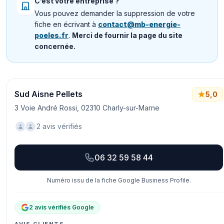
C’est votre entreprise ?
Vous pouvez demander la suppression de votre
fiche en écrivant à
contact@mb-energie-
poeles.fr
.
Merci de fournir la page du site
concernée.
Sud Aisne Pellets
5,0
3 Voie André Rossi, 02310 Charly-sur-Marne
2 avis vérifiés
06 32 59 58 44
Numéro issu de la fiche Google Business Profile.
2 avis vérifiés Google