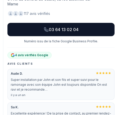
Marne
117 avis vérifiés
03 64 13 02 04
Numéro issu de la fiche Google Business Profile.
4 avis vérifiés Google
AVIS CLIENTS
Aude D.
Super installation par John et son fils et super suivi pour le
ramonage avec son équipe John est toujours disponible On est
ravi et je recommande…
il y a un an
Sa K.
Excellente expérience ! De la prise de contact, au premier rendez-