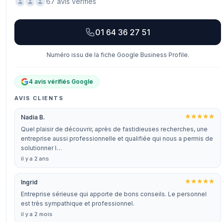
67 avis vérifiés
01 64 36 27 51
Numéro issu de la fiche Google Business Profile.
4 avis vérifiés Google
AVIS CLIENTS
Nadia B.
Quel plaisir de découvrir, après de fastidieuses recherches, une
entreprise aussi professionnelle et qualifiée qui nous a permis de
solutionner l…
il y a 2 ans
Ingrid
Entreprise sérieuse qui apporte de bons conseils. Le personnel
est très sympathique et professionnel.
il y a 2 mois