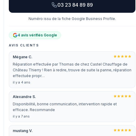
03 23 84 89 89
Numéro issu de la fiche Google Business Profile.
4 avis vérifiés Google
AVIS CLIENTS
Mégane C.
Réparation effectuée par Thomas de chez Castel Chauffage de
Château Thierry ! Rien à redire, trouve de suite la panne, réparation
effectuée propr…
il y a 4 ans
Alexandre S.
Disponibilité, bonne communication, intervention rapide et
efficace. Recommande
il y a 7 ans
mustang V.