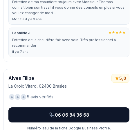
Entretien de ma chaudière toujours avec Monsieur Thomas
connaît bien son travail il vous donne des conseils en plus si vous
voulez changer de mod…
Modifié il y a 3 ans
Leonilde J.
Entretien de la chaudière fait avec soin. Très professionnel À
recommander
il y a 7 ans
Alves Filipe
5,0
La Croix Vitard, 02400 Brasles
5 avis vérifiés
06 06 84 36 68
Numéro issu de la fiche Google Business Profile.