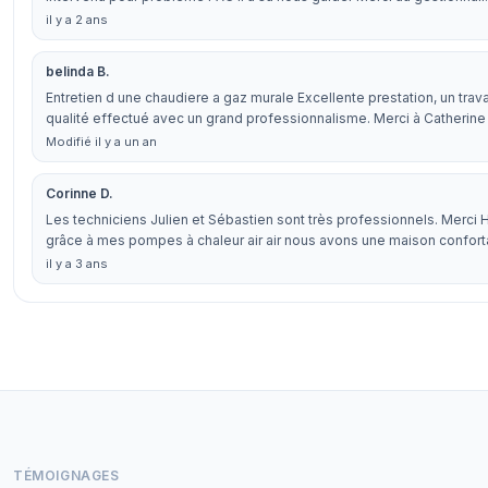
il y a 2 ans
belinda B.
Entretien d une chaudiere a gaz murale Excellente prestation, un trava
qualité effectué avec un grand professionnalisme. Merci à Catherine
Modifié il y a un an
Corinne D.
Les techniciens Julien et Sébastien sont très professionnels. Merci
grâce à mes pompes à chaleur air air nous avons une maison confor
il y a 3 ans
TÉMOIGNAGES