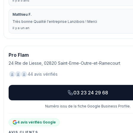
il y a 5 ans
Matthieu F.
Très bonne Qualité l'entreprise Lanzibois ! Merci
il y a un an
Pro Flam
24 Rte de Liesse, 02820 Saint-Erme-Outre-et-Ramecourt
44 avis vérifiés
03 23 24 29 68
Numéro issu de la fiche Google Business Profile.
4 avis vérifiés Google
AVIS CLIENTS