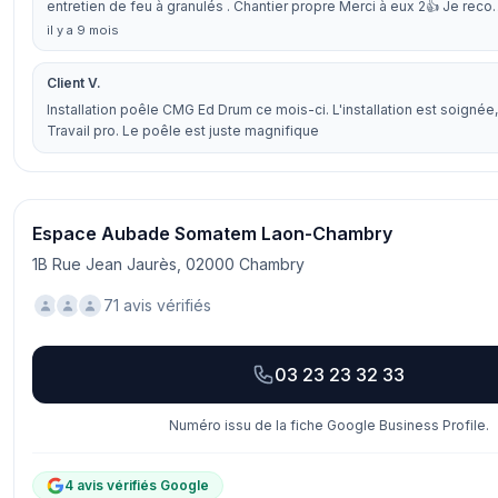
entretien de feu à granulés . Chantier propre Merci à eux 2👍 Je rec
il y a 9 mois
Client V.
Installation poêle CMG Ed Drum ce mois-ci. L'installation est soignée, 
Travail pro. Le poêle est juste magnifique
Espace Aubade Somatem Laon-Chambry
1B Rue Jean Jaurès, 02000 Chambry
71 avis vérifiés
03 23 23 32 33
Numéro issu de la fiche Google Business Profile.
4 avis vérifiés Google