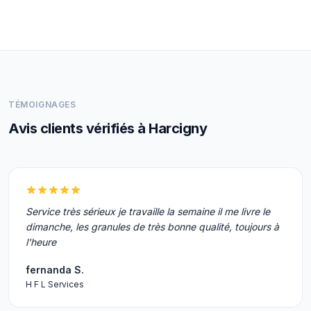
TÉMOIGNAGES
Avis clients vérifiés à Harcigny
Service très sérieux je travaille la semaine il me livre le
dimanche, les granules de très bonne qualité, toujours à
l'heure
fernanda S.
H F L Services