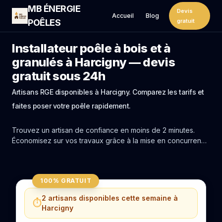
MB ÉNERGIE
Devis
Accueil
Blog
POÊLES
gratuit
Installateur poêle à bois et à
granulés à Harcigny — devis
gratuit sous 24h
Artisans RGE disponibles à Harcigny. Comparez les tarifs et
faites poser votre poêle rapidement.
Trouvez un artisan de confiance en moins de 2 minutes.
Économisez sur vos travaux grâce à la mise en concurrence
réelle des experts de Harcigny.
100% GRATUIT
2 artisans disponibles cette semaine à
⏱️
Harcigny