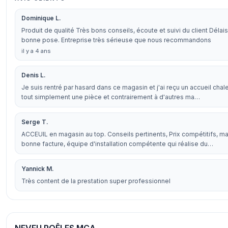
Dominique L.
Produit de qualité Très bons conseils, écoute et suivi du client Délai
bonne pose. Entreprise très sérieuse que nous recommandons
il y a 4 ans
Denis L.
Je suis rentré par hasard dans ce magasin et j'ai reçu un accueil chal
tout simplement une pièce et contrairement à d'autres ma…
Serge T.
ACCEUIL en magasin au top. Conseils pertinents, Prix compétitifs, mat
bonne facture, équipe d'installation compétente qui réalise du…
Yannick M.
Très content de la prestation super professionnel