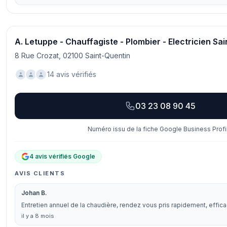
A. Letuppe - Chauffagiste - Plombier - Electricien Sa
8 Rue Crozat, 02100 Saint-Quentin
14 avis vérifiés
03 23 08 90 45
Numéro issu de la fiche Google Business Profi
4 avis vérifiés Google
AVIS CLIENTS
Johan B.
Entretien annuel de la chaudière, rendez vous pris rapidement, efficac
il y a 8 mois