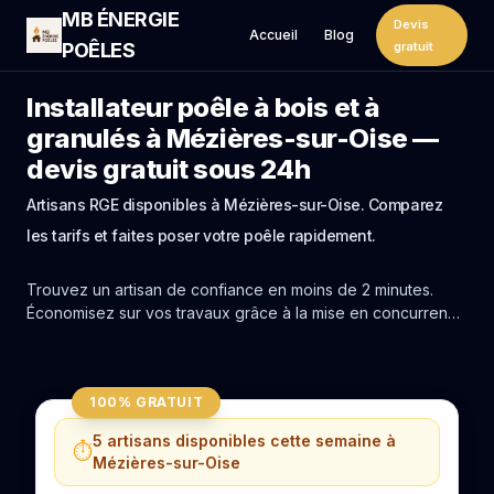
MB ÉNERGIE
Devis
Accueil
Blog
POÊLES
gratuit
Installateur poêle à bois et à
granulés à Mézières-sur-Oise —
devis gratuit sous 24h
Artisans RGE disponibles à Mézières-sur-Oise. Comparez
les tarifs et faites poser votre poêle rapidement.
Trouvez un artisan de confiance en moins de 2 minutes.
Économisez sur vos travaux grâce à la mise en concurrence
réelle des experts de Mézières-sur-Oise.
100% GRATUIT
5 artisans disponibles cette semaine à
⏱️
Mézières-sur-Oise