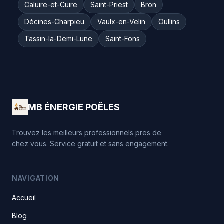
Caluire-et-Cuire
Saint-Priest
Bron
Décines-Charpieu
Vaulx-en-Velin
Oullins
Tassin-la-Demi-Lune
Saint-Fons
MB ÉNERGIE POÊLES
Trouvez les meilleurs professionnels pres de
chez vous. Service gratuit et sans engagement.
NAVIGATION
Accueil
Blog