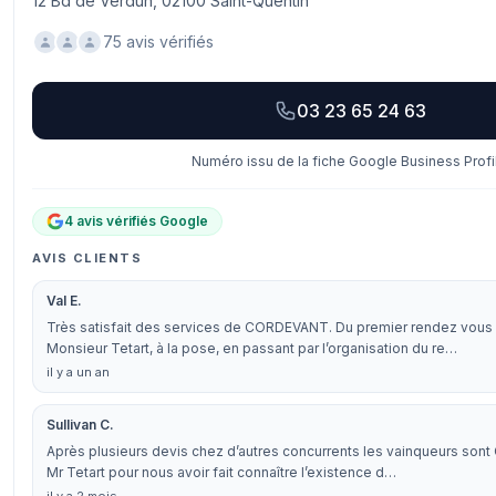
12 Bd de Verdun, 02100 Saint-Quentin
75 avis vérifiés
03 23 65 24 63
Numéro issu de la fiche Google Business Profi
4 avis vérifiés Google
AVIS CLIENTS
Val E.
Très satisfait des services de CORDEVANT. Du premier rendez vous 
Monsieur Tetart, à la pose, en passant par l’organisation du re…
il y a un an
Sullivan C.
Après plusieurs devis chez d’autres concurrents les vainqueurs sont
Mr Tetart pour nous avoir fait connaître l’existence d…