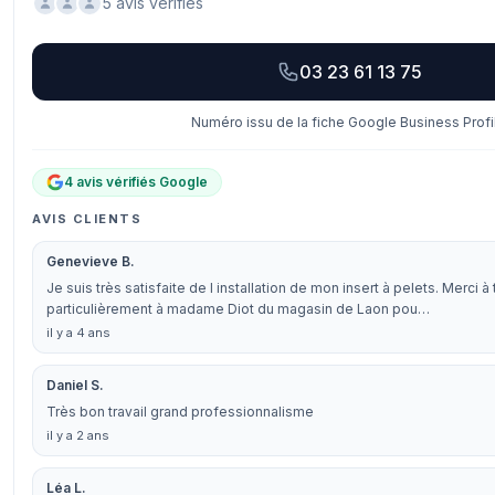
5 avis vérifiés
03 23 61 13 75
Numéro issu de la fiche Google Business Profi
4 avis vérifiés Google
AVIS CLIENTS
Genevieve B.
Je suis très satisfaite de l installation de mon insert à pelets. Merci à
particulièrement à madame Diot du magasin de Laon pou…
il y a 4 ans
Daniel S.
Très bon travail grand professionnalisme
il y a 2 ans
Léa L.