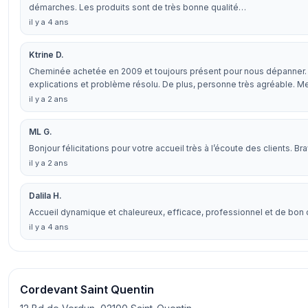
démarches. Les produits sont de très bonne qualité…
il y a 4 ans
Ktrine D.
Cheminée achetée en 2009 et toujours présent pour nous dépanner.
explications et problème résolu. De plus, personne très agréable. 
il y a 2 ans
ML G.
Bonjour félicitations pour votre accueil très à l’écoute des clients. B
il y a 2 ans
Dalila H.
Accueil dynamique et chaleureux, efficace, professionnel et de bon 
il y a 4 ans
Cordevant Saint Quentin