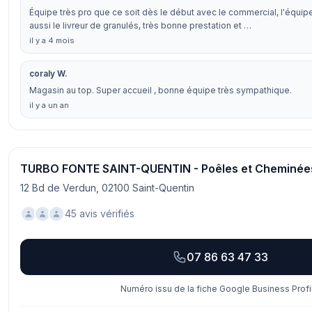
Équipe très pro que ce soit dès le début avec le commercial, l'équipe
aussi le livreur de granulés, très bonne prestation et …
il y a 4 mois
coraly W.
Magasin au top. Super accueil , bonne équipe très sympathique.
il y a un an
TURBO FONTE SAINT-QUENTIN - Poêles et Cheminée
12 Bd de Verdun, 02100 Saint-Quentin
45 avis vérifiés
07 86 63 47 33
Numéro issu de la fiche Google Business Profi