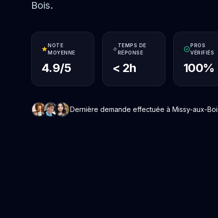
Bois.
NOTE
TEMPS DE
PROS
MOYENNE
RÉPONSE
VÉRIFIÉS
4.9/5
< 2h
100%
Dernière demande effectuée à Missy-aux-Bois 