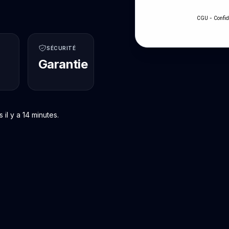
-
CGU
Confid
SÉCURITÉ
Garantie
il y a 14 minutes.