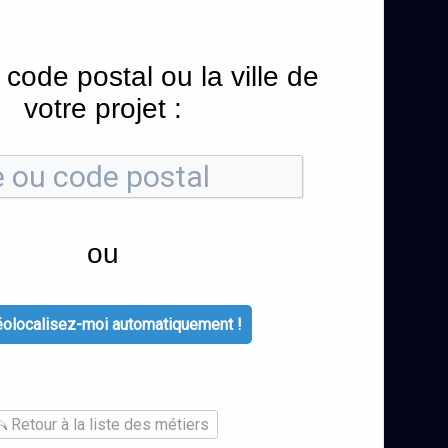
 code postal ou la ville de
votre projet :
ou
olocalisez-moi automatiquement !
Retour à la liste des métiers