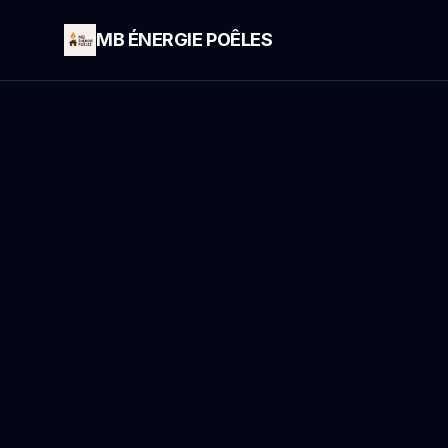
MB ÉNERGIE POÊLES