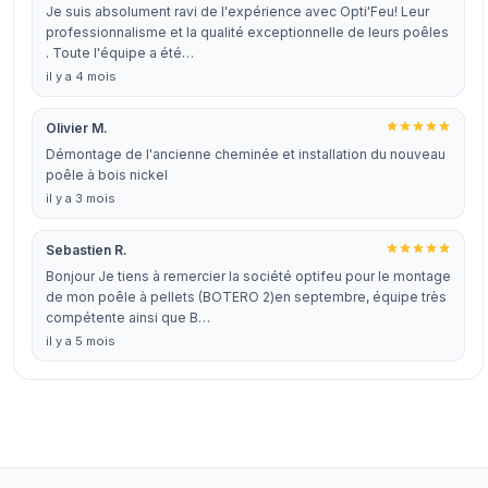
Je suis absolument ravi de l'expérience avec Opti'Feu! Leur
professionnalisme et la qualité exceptionnelle de leurs poêles
. Toute l'équipe a été…
il y a 4 mois
Olivier M.
Démontage de l'ancienne cheminée et installation du nouveau
poêle à bois nickel
il y a 3 mois
Sebastien R.
Bonjour Je tiens à remercier la société optifeu pour le montage
de mon poêle à pellets (BOTERO 2)en septembre, équipe très
compétente ainsi que B…
il y a 5 mois