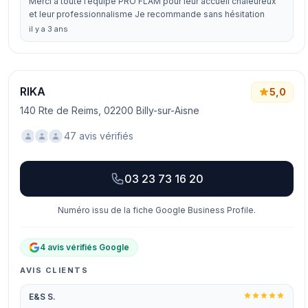
Merci à toute l’équipe PRO FLAM pour leur accueil chaleureux
et leur professionnalisme Je recommande sans hésitation
il y a 3 ans
RIKA
5,0
140 Rte de Reims, 02200 Billy-sur-Aisne
47 avis vérifiés
03 23 73 16 20
Numéro issu de la fiche Google Business Profile.
4 avis vérifiés Google
AVIS CLIENTS
E&S S.