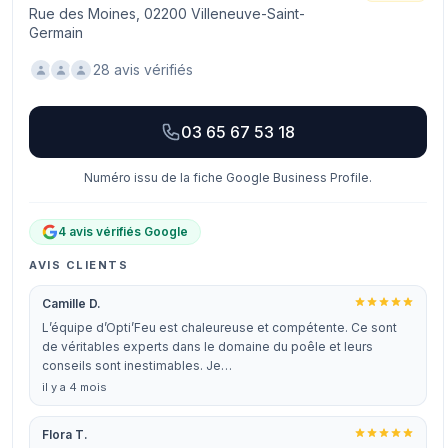
Rue des Moines, 02200 Villeneuve-Saint-
Germain
28 avis vérifiés
03 65 67 53 18
Numéro issu de la fiche Google Business Profile.
4 avis vérifiés Google
AVIS CLIENTS
Camille D.
L’équipe d’Opti’Feu est chaleureuse et compétente. Ce sont
de véritables experts dans le domaine du poêle et leurs
conseils sont inestimables. Je…
il y a 4 mois
Flora T.