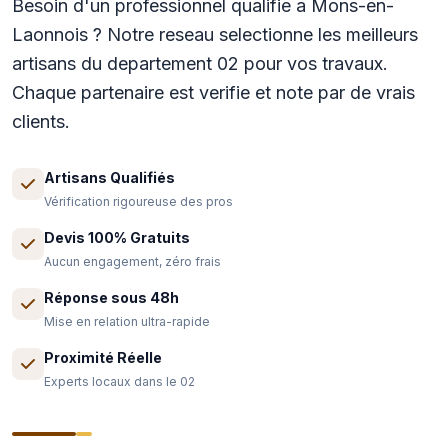
Besoin d'un professionnel qualifie a Mons-en-
Laonnois ? Notre reseau selectionne les meilleurs
artisans du departement 02 pour vos travaux.
Chaque partenaire est verifie et note par de vrais
clients.
Artisans Qualifiés
Vérification rigoureuse des pros
Devis 100% Gratuits
Aucun engagement, zéro frais
Réponse sous 48h
Mise en relation ultra-rapide
Proximité Réelle
Experts locaux dans le 02