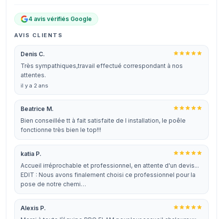
4 avis vérifiés Google
AVIS CLIENTS
Denis C.
Très sympathiques,travail effectué correspondant à nos
attentes.
il y a 2 ans
Beatrice M.
Bien conseillée tt à fait satisfaite de l installation, le poêle
fonctionne très bien le top!!!
katia P.
Accueil irréprochable et professionnel, en attente d'un devis...
EDIT : Nous avons finalement choisi ce professionnel pour la
pose de notre chemi…
Alexis P.