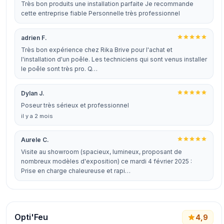
Très bon produits une installation parfaite Je recommande
cette entreprise fiable Personnelle très professionnel
adrien F.
Très bon expérience chez Rika Brive pour l'achat et
l'installation d'un poêle. Les techniciens qui sont venus installer
le poêle sont très pro. Q…
Dylan J.
Poseur très sérieux et professionnel
il y a 2 mois
Aurele C.
Visite au showroom (spacieux, lumineux, proposant de
nombreux modèles d'exposition) ce mardi 4 février 2025 :
Prise en charge chaleureuse et rapi…
Opti'Feu
4,9