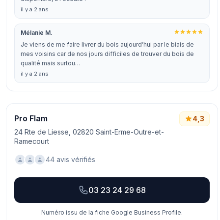
il y a 2 ans
Mélanie M.
Je viens de me faire livrer du bois aujourd’hui par le biais de
mes voisins car de nos jours difficiles de trouver du bois de
qualité mais surtou…
il y a 2 ans
Pro Flam
4,3
24 Rte de Liesse, 02820 Saint-Erme-Outre-et-
Ramecourt
44 avis vérifiés
03 23 24 29 68
Numéro issu de la fiche Google Business Profile.