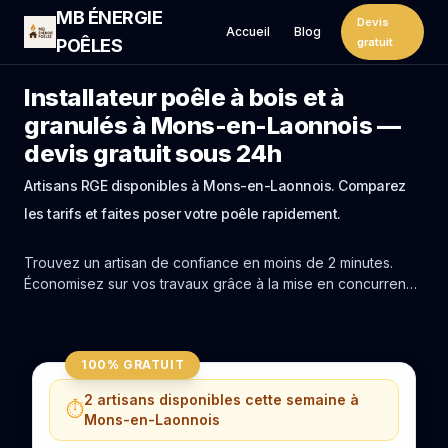
MB ÉNERGIE
Devis
Accueil
Blog
POÊLES
gratuit
Installateur poêle à bois et à
granulés à Mons-en-Laonnois —
devis gratuit sous 24h
Artisans RGE disponibles à Mons-en-Laonnois. Comparez
les tarifs et faites poser votre poêle rapidement.
Trouvez un artisan de confiance en moins de 2 minutes.
Économisez sur vos travaux grâce à la mise en concurrence
réelle des experts de Mons-en-Laonnois.
100% GRATUIT
2 artisans disponibles cette semaine à
⏱️
Mons-en-Laonnois