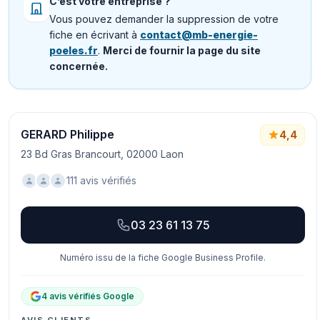
C’est votre entreprise ?
Vous pouvez demander la suppression de votre
fiche en écrivant à
contact@mb-energie-
poeles.fr
.
Merci de fournir la page du site
concernée.
GERARD Philippe
4,4
23 Bd Gras Brancourt, 02000 Laon
111 avis vérifiés
03 23 61 13 75
Numéro issu de la fiche Google Business Profile.
4 avis vérifiés Google