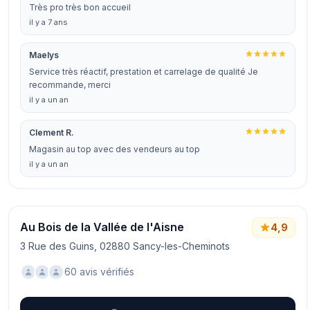
Très pro très bon accueil
il y a 7 ans
Maelys
Service très réactif, prestation et carrelage de qualité Je
recommande, merci
il y a un an
Clement R.
Magasin au top avec des vendeurs au top
il y a un an
Au Bois de la Vallée de l'Aisne
4,9
3 Rue des Guins, 02880 Sancy-les-Cheminots
60 avis vérifiés