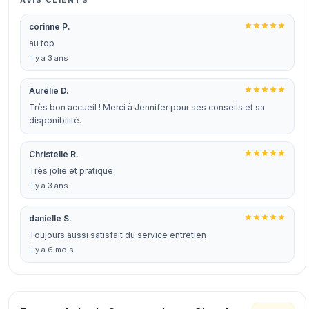
AVIS CLIENTS
corinne P.
au top
il y a 3 ans
Aurélie D.
Très bon accueil ! Merci à Jennifer pour ses conseils et sa
disponibilité.
Christelle R.
Très jolie et pratique
il y a 3 ans
danielle S.
Toujours aussi satisfait du service entretien
il y a 6 mois