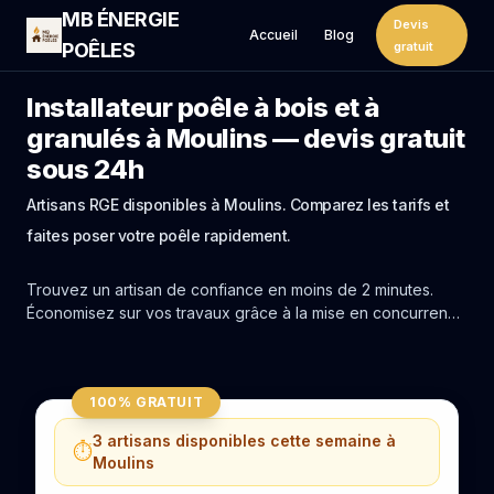
MB ÉNERGIE
Devis
Accueil
Blog
POÊLES
gratuit
Installateur poêle à bois et à
granulés à Moulins — devis gratuit
sous 24h
Artisans RGE disponibles à Moulins. Comparez les tarifs et
faites poser votre poêle rapidement.
Trouvez un artisan de confiance en moins de 2 minutes.
Économisez sur vos travaux grâce à la mise en concurrence
réelle des experts de Moulins.
100% GRATUIT
3 artisans disponibles cette semaine à
⏱️
Moulins