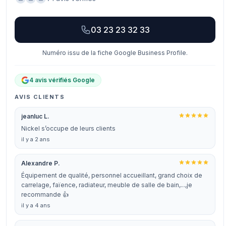
03 23 23 32 33
Numéro issu de la fiche Google Business Profile.
4 avis vérifiés Google
AVIS CLIENTS
jeanluc L.
Nickel s’occupe de leurs clients
il y a 2 ans
Alexandre P.
Équipement de qualité, personnel accueillant, grand choix de
carrelage, faïence, radiateur, meuble de salle de bain,...,je
recommande 👍
il y a 4 ans