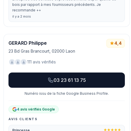
bois par rapport à mes fournisseurs précédents. Je
recommande ++
il y a 2 mois
GERARD Philippe
4,4
23 Bd Gras Brancourt, 02000 Laon
111 avis vérifiés
03 23 61 13 75
Numéro issu de la fiche Google Business Profile.
4 avis vérifiés Google
AVIS CLIENTS
Princesse