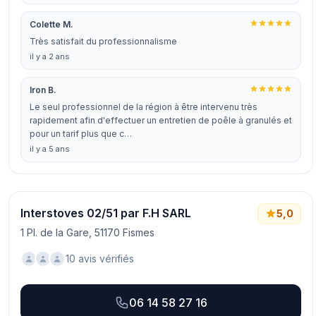
Colette M.
Très satisfait du professionnalisme
il y a 2 ans
Iron B.
Le seul professionnel de la région à être intervenu très
rapidement afin d'effectuer un entretien de poêle à granulés et
pour un tarif plus que c…
il y a 5 ans
Interstoves 02/51 par F.H SARL
5,0
1 Pl. de la Gare, 51170 Fismes
10 avis vérifiés
06 14 58 27 16