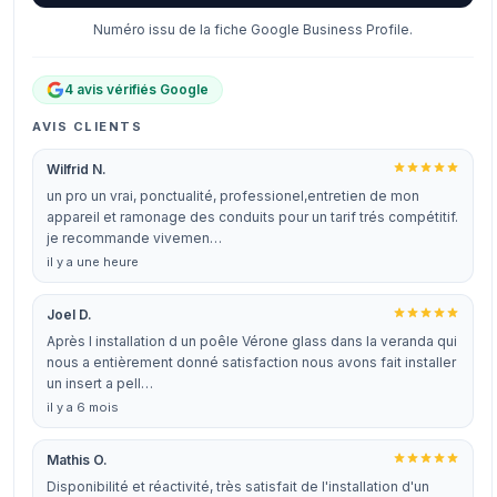
Numéro issu de la fiche Google Business Profile.
4 avis vérifiés Google
AVIS CLIENTS
Wilfrid N.
un pro un vrai, ponctualité, professionel,entretien de mon
appareil et ramonage des conduits pour un tarif trés compétitif.
je recommande vivemen…
il y a une heure
Joel D.
Après l installation d un poêle Vérone glass dans la veranda qui
nous a entièrement donné satisfaction nous avons fait installer
un insert a pell…
il y a 6 mois
Mathis O.
Disponibilité et réactivité, très satisfait de l'installation d'un