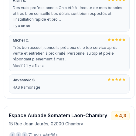
Alain B.
Des vrais professionnels On a été à l'écoute de mes besoins
et très bien conseillé Les délais sont bien respectés et
l'installation rapide et pro…
il y a un an
Michel C.
Très bon accueil, conseils précieux et le top service après
vente et entretien à proximité. Personnel au top et poêle
répondant pleinement à mes …
Modifié il y a 5 ans
Jovanovic S.
RAS Ramonage
Espace Aubade Somatem Laon-Chambry
4,3
1B Rue Jean Jaurès, 02000 Chambry
71 avis vérifiés