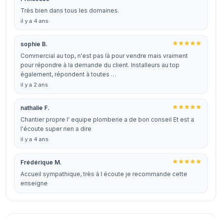
Très bien dans tous les domaines.
il y a 4 ans
sophie B.
Commercial au top, n'est pas là pour vendre mais vraiment
pour répondre à la demande du client. Installeurs au top
également, répondent à toutes …
il y a 2 ans
nathalie F.
Chantier propre l' equipe plomberie a de bon conseil Et est a
l'écoute super rien a dire
il y a 4 ans
Frédérique M.
Accueil sympathique, très à l écoute je recommande cette
enseigne