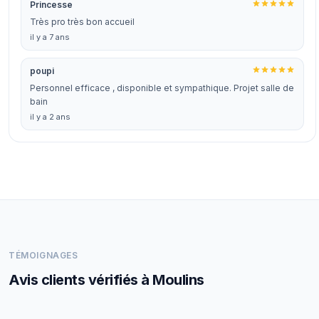
Princesse
Très pro très bon accueil
il y a 7 ans
poupi
Personnel efficace , disponible et sympathique. Projet salle de
bain
il y a 2 ans
TÉMOIGNAGES
Avis clients vérifiés à Moulins