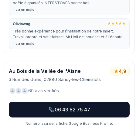
poêle à granulés INTERSTOVES par mr holl
il y a un mois
Oliviawag
Très bonne expérience pour l’installation de notre insert.
Travail propre et satisfaisant. Mr Holl est souriant et à l’écoute.
il y a un mois
Au Bois de la Vallée de l'Aisne
4,9
3 Rue des Guins, 02880 Sancy-les-Cheminots
60 avis vérifiés
06 43 82 75 47
Numéro issu de la fiche Google Business Profile.