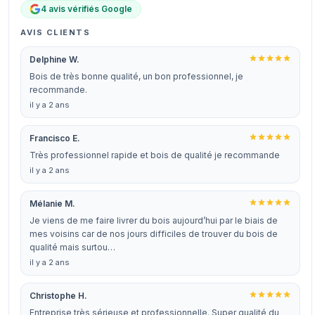
4 avis vérifiés Google
AVIS CLIENTS
Delphine W.
Bois de très bonne qualité, un bon professionnel, je
recommande.
il y a 2 ans
Francisco E.
Très professionnel rapide et bois de qualité je recommande
il y a 2 ans
Mélanie M.
Je viens de me faire livrer du bois aujourd’hui par le biais de
mes voisins car de nos jours difficiles de trouver du bois de
qualité mais surtou…
il y a 2 ans
Christophe H.
Entreprise très sérieuse et professionnelle. Super qualité du