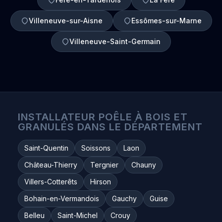
Villeneuve-sur-Aisne
Essômes-sur-Marne
Villeneuve-Saint-Germain
INSTALLATEUR POÊLE À BOIS ET
GRANULÉS DANS LE DÉPARTEMENT
Saint-Quentin
Soissons
Laon
Château-Thierry
Tergnier
Chauny
Villers-Cotterêts
Hirson
Bohain-en-Vermandois
Gauchy
Guise
Belleu
Saint-Michel
Crouy