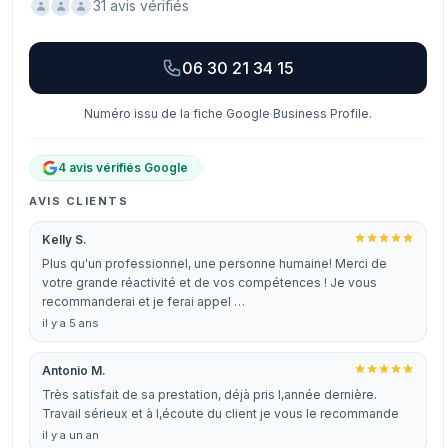
31 avis vérifiés
06 30 21 34 15
Numéro issu de la fiche Google Business Profile.
4 avis vérifiés Google
AVIS CLIENTS
Kelly S.
Plus qu'un professionnel, une personne humaine! Merci de
votre grande réactivité et de vos compétences ! Je vous
recommanderai et je ferai appel …
il y a 5 ans
Antonio M.
Très satisfait de sa prestation, déjà pris l,année dernière.
Travail sérieux et à l,écoute du client je vous le recommande
il y a un an