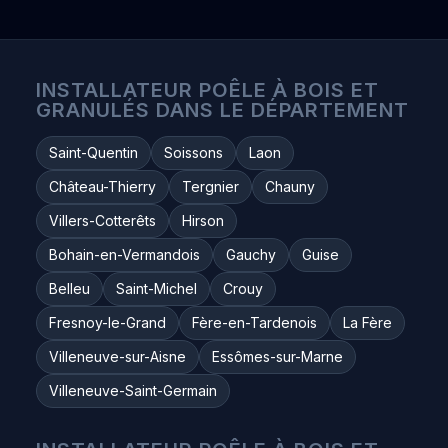
INSTALLATEUR POÊLE À BOIS ET
GRANULÉS DANS LE DÉPARTEMENT
Saint-Quentin
Soissons
Laon
Château-Thierry
Tergnier
Chauny
Villers-Cotterêts
Hirson
Bohain-en-Vermandois
Gauchy
Guise
Belleu
Saint-Michel
Crouy
Fresnoy-le-Grand
Fère-en-Tardenois
La Fère
Villeneuve-sur-Aisne
Essômes-sur-Marne
Villeneuve-Saint-Germain