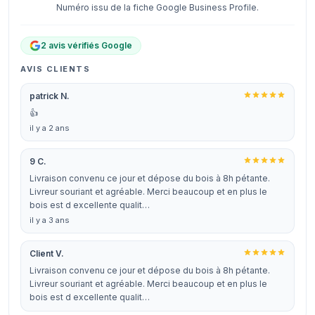
Numéro issu de la fiche Google Business Profile.
2 avis vérifiés Google
AVIS CLIENTS
patrick N.
👍
il y a 2 ans
9 C.
Livraison convenu ce jour et dépose du bois à 8h pétante.
Livreur souriant et agréable. Merci beaucoup et en plus le
bois est d excellente qualit…
il y a 3 ans
Client V.
Livraison convenu ce jour et dépose du bois à 8h pétante.
Livreur souriant et agréable. Merci beaucoup et en plus le
bois est d excellente qualit…