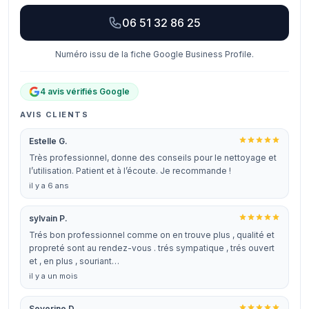
06 51 32 86 25
Numéro issu de la fiche Google Business Profile.
4 avis vérifiés Google
AVIS CLIENTS
Estelle G.
Très professionnel, donne des conseils pour le nettoyage et
l’utilisation. Patient et à l’écoute. Je recommande !
il y a 6 ans
sylvain P.
Trés bon professionnel comme on en trouve plus , qualité et
propreté sont au rendez-vous . trés sympatique , trés ouvert
et , en plus , souriant…
il y a un mois
Severine D.