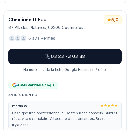
Cheminée D'Eco
5,0
67 All. des Platanes, 02200 Courmelles
16 avis vérifiés
03 23 73 03 88
Numéro issu de la fiche Google Business Profile.
4 avis vérifiés Google
AVIS CLIENTS
martin W.
Enseigne très professionnelle. De tres bons conseils. Suivi et
réactivité exemplaire. À l’écoute des demandes. Bravo
il y a 2 ans