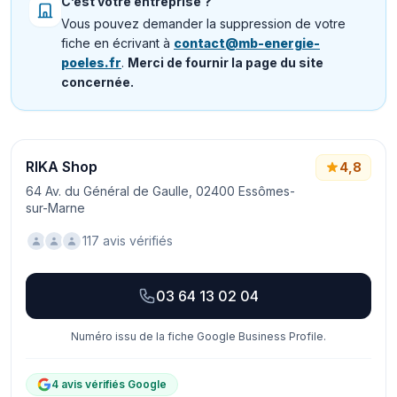
C’est votre entreprise ?
Vous pouvez demander la suppression de votre
fiche en écrivant à
contact@mb-energie-
poeles.fr
.
Merci de fournir la page du site
concernée.
RIKA Shop
4,8
64 Av. du Général de Gaulle, 02400 Essômes-
sur-Marne
117 avis vérifiés
03 64 13 02 04
Numéro issu de la fiche Google Business Profile.
4 avis vérifiés Google