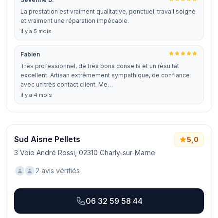
La prestation est vraiment qualitative, ponctuel, travail soigné
et vraiment une réparation impécable.
il y a 5 mois
Fabien
Très professionnel, de très bons conseils et un résultat
excellent. Artisan extrêmement sympathique, de confiance
avec un très contact client. Me…
il y a 4 mois
Sud Aisne Pellets
5,0
3 Voie André Rossi, 02310 Charly-sur-Marne
2 avis vérifiés
06 32 59 58 44