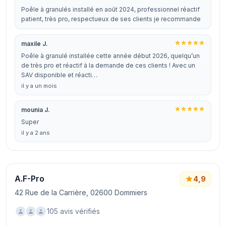
Poêle à granulés installé en août 2024, professionnel réactif
patient, très pro, respectueux de ses clients je recommande
maxile J.
Poêle à granulé installée cette année début 2026, quelqu’un
de très pro et réactif à la demande de ces clients ! Avec un
SAV disponible et réacti…
il y a un mois
mounia J.
Super
il y a 2 ans
A.F-Pro
4,9
42 Rue de la Carrière, 02600 Dommiers
105 avis vérifiés