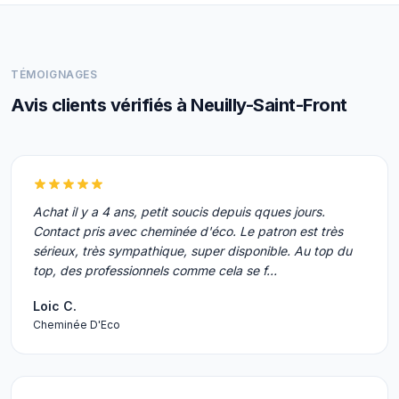
TÉMOIGNAGES
Avis clients vérifiés à Neuilly-Saint-Front
Achat il y a 4 ans, petit soucis depuis qques jours.
Contact pris avec cheminée d'éco. Le patron est très
sérieux, très sympathique, super disponible. Au top du
top, des professionnels comme cela se f…
Loic C.
Cheminée D'Eco