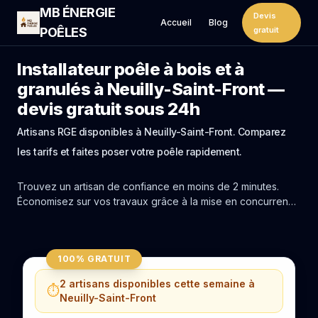
MB ÉNERGIE
Devis
Accueil
Blog
POÊLES
gratuit
Installateur poêle à bois et à
granulés à Neuilly-Saint-Front —
devis gratuit sous 24h
Artisans RGE disponibles à Neuilly-Saint-Front. Comparez
les tarifs et faites poser votre poêle rapidement.
Trouvez un artisan de confiance en moins de 2 minutes.
Économisez sur vos travaux grâce à la mise en concurrence
réelle des experts de Neuilly-Saint-Front.
100% GRATUIT
2 artisans disponibles cette semaine à
⏱️
Neuilly-Saint-Front