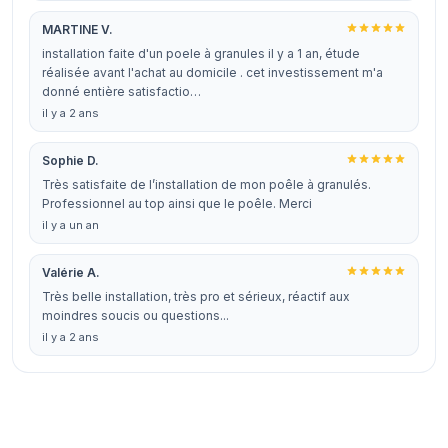
MARTINE V.
installation faite d'un poele à granules il y a 1 an, étude
réalisée avant l'achat au domicile . cet investissement m'a
donné entière satisfactio…
il y a 2 ans
Sophie D.
Très satisfaite de l’installation de mon poêle à granulés.
Professionnel au top ainsi que le poêle. Merci
il y a un an
Valérie A.
Très belle installation, très pro et sérieux, réactif aux
moindres soucis ou questions...
il y a 2 ans