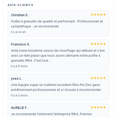
AVIS CLIENTS
Christian S.
Poêle à granulés de qualité et performant . Professionnel et
sympathique . Je recommande
il y a un an
Francisco S.
Voilà notre troisième saison de chauffage qui débute et c’est
avec un réel plaisir que nous avons démarré notre poêle à
granulés RIKA. C’est tout…
il y a 5 mois
yves L.
Une équipe super un matériel excellent Rika filo Des gens
extrêmement professionnels et a l écoute à recommander
il y a 2 mois
AURELIE F.
Je recommande fortement l’entreprise RIKA. Premier