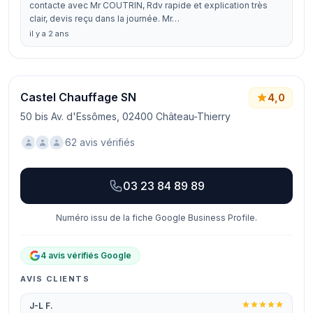
contacte avec Mr COUTRIN, Rdv rapide et explication très
clair, devis reçu dans la journée. Mr…
il y a 2 ans
Castel Chauffage SN
4,0
50 bis Av. d'Essômes, 02400 Château-Thierry
62 avis vérifiés
03 23 84 89 89
Numéro issu de la fiche Google Business Profile.
4 avis vérifiés Google
AVIS CLIENTS
J-L F.