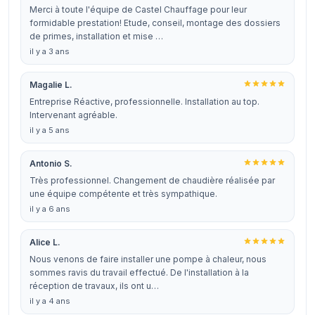
Merci à toute l'équipe de Castel Chauffage pour leur
formidable prestation! Etude, conseil, montage des dossiers
de primes, installation et mise …
il y a 3 ans
Magalie L.
Entreprise Réactive, professionnelle. Installation au top.
Intervenant agréable.
il y a 5 ans
Antonio S.
Très professionnel. Changement de chaudière réalisée par
une équipe compétente et très sympathique.
il y a 6 ans
Alice L.
Nous venons de faire installer une pompe à chaleur, nous
sommes ravis du travail effectué. De l'installation à la
réception de travaux, ils ont u…
il y a 4 ans