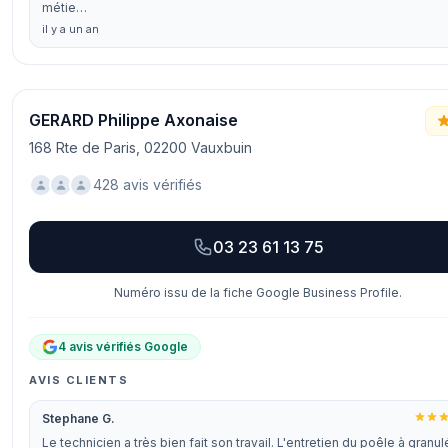
métie…
il y a un an
GERARD Philippe Axonaise
168 Rte de Paris, 02200 Vauxbuin
428 avis vérifiés
03 23 61 13 75
Numéro issu de la fiche Google Business Profile.
4 avis vérifiés Google
AVIS CLIENTS
Stephane G.
Le technicien a très bien fait son travail. L'entretien du poêle à granul