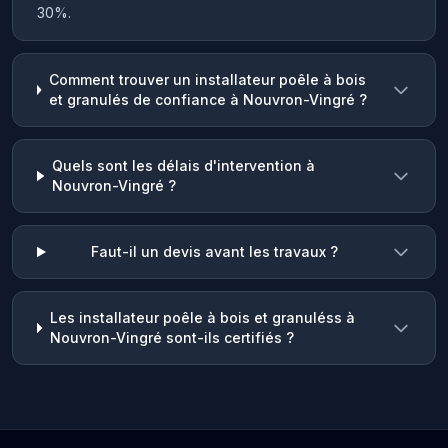
30%.
Comment trouver un installateur poêle à bois
et granulés de confiance à Nouvron-Vingré ?
Quels sont les délais d'intervention à
Nouvron-Vingré ?
Faut-il un devis avant les travaux ?
Les installateur poêle à bois et granuléss à
Nouvron-Vingré sont-ils certifiés ?