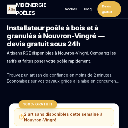
MB ÉNERGIE
Devis
Accueil
Blog
POÊLES
gratuit
Installateur poêle à bois et à
granulés à Nouvron-Vingré —
devis gratuit sous 24h
Artisans RGE disponibles à Nouvron-Vingré. Comparez les
tarifs et faites poser votre poêle rapidement.
Trouvez un artisan de confiance en moins de 2 minutes.
Économisez sur vos travaux grâce à la mise en concurrence
réelle des experts de Nouvron-Vingré.
100% GRATUIT
2 artisans disponibles cette semaine à
⏱️
Nouvron-Vingré