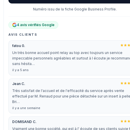
Numéro issu de la fiche Google Business Profile.
4 avis vérifiés Google
AVIS CLIENTS
fatou 0.
Un très bonne accueil point relay au top avec toujours un service
impeccable personnels agréables et surtout à l écoute je recomma
sans hésita…
il y a 5 ans
Jean C.
Très satisfait de l'accueil et de l'efficacité du service après vente
effectué par M. Renaud pour une pièce détachée sur un insert à pell
Bri…
il y a une semaine
DOMISAND C.
Vraiment une bonne société, qui est à l' écoute de ses clients suivie 