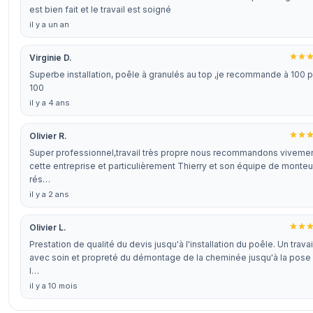
est bien fait et le travail est soigné
il y a un an
Virginie D.
Superbe installation, poêle à granulés au top ,je recommande à 100 
100
il y a 4 ans
Olivier R.
Super professionnel,travail très propre nous recommandons viveme
cette entreprise et particulièrement Thierry et son équipe de monteu
rés…
il y a 2 ans
Olivier L.
Prestation de qualité du devis jusqu'à l'installation du poêle. Un travai
avec soin et propreté du démontage de la cheminée jusqu'à la pose
l…
il y a 10 mois