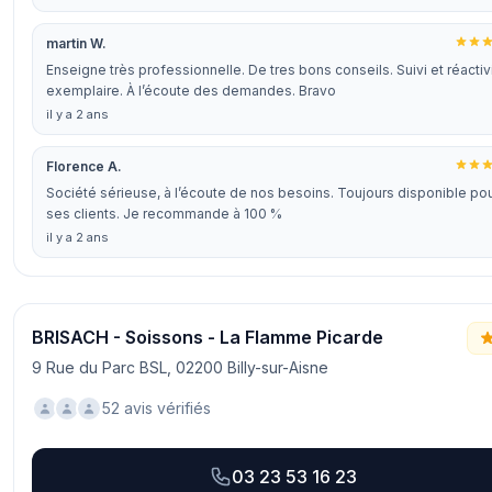
martin W.
Enseigne très professionnelle. De tres bons conseils. Suivi et réactiv
exemplaire. À l’écoute des demandes. Bravo
il y a 2 ans
Florence A.
Société sérieuse, à l’écoute de nos besoins. Toujours disponible po
ses clients. Je recommande à 100 %
il y a 2 ans
BRISACH - Soissons - La Flamme Picarde
9 Rue du Parc BSL, 02200 Billy-sur-Aisne
52 avis vérifiés
03 23 53 16 23