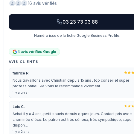
16 avis vérifiés
03 23 73 03 88
Numéro issu de la fiche Google Business Profile.
4 avis vérifiés Google
AVIS CLIENTS
fabrice R.
Nous travaillons avec Christian depuis 15 ans , top conseil et super
professionnel . Je vous le recommande vivement
il y a un an
Loic C.
Achat il y a 4 ans, petit soucis depuis qques jours. Contact pris avec
cheminée d'éco. Le patron est très sérieux, très sympathique, super
dispon…
il y a 2 ans