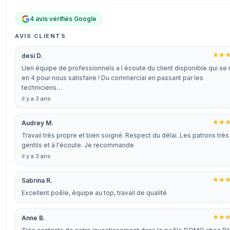
4 avis vérifiés Google
AVIS CLIENTS
desi D.
Uen équipe de professionnels a l écoute du client disponible qui se
en 4 pour nous satisfaire ! Du commercial en passant par les
techniciens…
il y a 3 ans
Audrey M.
Travail très propre et bien soigné. Respect du délai. Les patrons très
gentils et à l'écoute. Je recommande
il y a 3 ans
Sabrina R.
Excellent poêle, équipe au top, travail de qualité
Anne B.