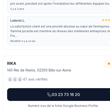
pro avant, pendant est après l'installation les différentes équipes b
il y a 3 ans
Ludovic L.
La satisfaction client est une priorité absolue au cœur de l’entreprise
flamme picarde est membre du réseau des meilleures entreprises d
Fra…
Modifié il y a un an
RIKA
140 Rte de Reims, 02200 Billy-sur-Aisne
47 avis vérifiés
03 23 73 16 20
Numéro issu de la fiche Google Business Profile.