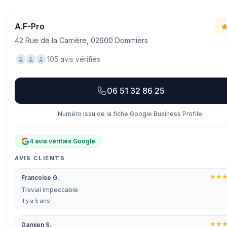
A.F-Pro
42 Rue de la Carrière, 02600 Dommiers
105 avis vérifiés
06 51 32 86 25
Numéro issu de la fiche Google Business Profile.
4 avis vérifiés Google
AVIS CLIENTS
Francoise G.
Travail impeccable
il y a 5 ans
Damien S.