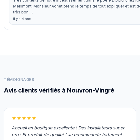
Très contents de notre investissement dans le poêle DOMO chez Ri
Merlimont. Monsieur Adnet prend le temps de tout expliquer et est d
très bon …
il y a 4 ans
TÉMOIGNAGES
Avis clients vérifiés à Nouvron-Vingré
Accueil en boutique excellente ! Des installateurs super
pro ! Et produit de qualité ! Je recommande fortement .